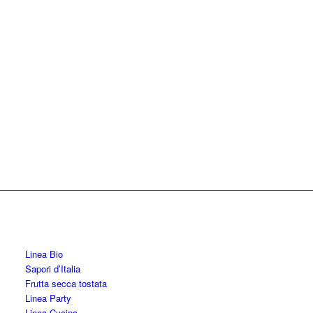
Linea Bio
Sapori d’Italia
Frutta secca tostata
Linea Party
Linea Cucina