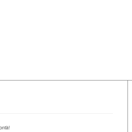
ontà!