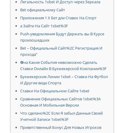
Легальность 1xbet И Доступ через Зеркала
Bet официальному Сайт
Приложения 1 Х Бет дли Ставок На Спорт
а Зайти На Сайт 1xbet%3F
Push-уведомления Будут Держать вы В Курсе
произошедших
Bet – Официальный Сайт%2C Регистрация И
прохода”
⚽на Какие События невозможно Сделать
Ставки Онлайн В Букмекерской Компании%3F
Букмекерские Линии 1xbet – Ставки На Футбол
И Другие вида Спорта
Ставки На Официальном Сайте 1xbet
Сравнение Официальных Сайтов 1xbet%3A
Основная И Мобильная Версии
Что сделано%2C Если Я забыл Данные Своей
Учетной Записи 1xbet%3F
Приветственный Бонус Для Новых Игроков