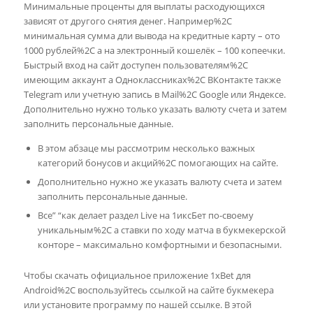
Минимальные проценты для выплаты расходующихся
зависят от другого снятия денег. Например%2C
минимальная сумма дли вывода на кредитные карту – ото
1000 рублей%2C а на электронный кошелёк – 100 копеечки.
Быстрый вход на сайт доступен пользователям%2C
имеющим аккаунт а Одноклассниках%2C ВКонтакте также
Telegram или учетную запись в Mail%2C Google или Яндексе.
Дополнительно нужно только указать валюту счета и затем
заполнить персональные данные.
В этом абзаце мы рассмотрим несколько важных
категорий бонусов и акций%2C помогающих на сайте.
Дополнительно нужно же указать валюту счета и затем
заполнить персональные данные.
Все” “как делает раздел Live на 1иксБет по-своему
уникальным%2C а ставки по ходу матча в букмекерской
конторе – максимально комфортными и безопасными.
Чтобы скачать официальное приложение 1xBet для
Android%2C воспользуйтесь ссылкой на сайте букмекера
или установите программу по нашей ссылке. В этой