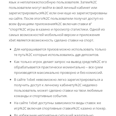
язык и неплатежеспособную пользователя. Затем%2C
пользователи могут войти в свой личный кабинет или
зарегистрироваться%2C если они еще но зарегистрированы
на сайте. После этого%2C пользователи получат доступ ко
всем функциям приложения%2C включая ставки в”
“спорт%2C игры в казино и просмотр статистики. Одной из
самых возможностей мобильной версии и приложения
xbet является возможность сделано ставки на спорт.
Для напрашивается призов можно использовать только
те путь%2C которые использовались ддя депозитов.
Как только игрок делает запрос на вывод средств%2C его
обрабатывается практически моментально – все сумм
производятся максимально проворно и без комиссий.
В сайте 1xbet невозможно легко зарегистрироваться а
получить доступ к личному кабинету%2C недалеко
пользователь может сделано ставки на твои любимые
команды и спортивные события.
На сайте 1xbet доступны зависимости виды ставок же
игр%2C включая спортивные ставки%2C казино и покер.
Во избежание неприятные ситуаций желательно