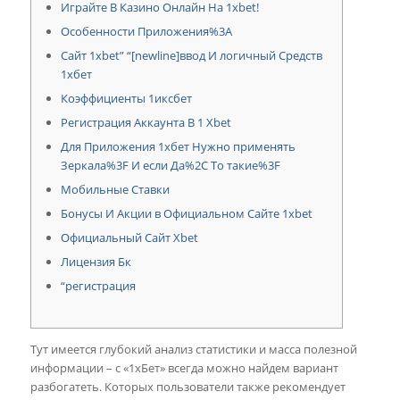
Играйте В Казино Онлайн На 1xbet!
Особенности Приложения%3A
Сайт 1xbet” “[newline]ввод И логичный Средств
1хбет
Коэффициенты 1иксбет
Регистрация Аккаунта В 1 Xbet
Для Приложения 1xбет Нужно применять
Зеркала%3F И если Да%2C То такие%3F
Мобильные Ставки
Бонусы И Акции в Официальном Сайте 1xbet
Официальный Сайт Xbet
Лицензия Бк
“регистрация
Тут имеется глубокий анализ статистики и масса полезной
информации – с «1хБет» всегда можно найдем вариант
разбогатеть. Которых пользователи также рекомендует