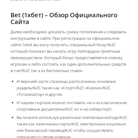
Bet (1хбет) – Обзор Официального
Сайта
Далее необходимо доказать сумму пополнения а следовать
инструкциям в сайте. При регистрации на официальном
сайте 1xbet вы могу получить специальный бонус%2C
который поможет вы начать игру пиппардом приятным
преимуществом. Который бонус предоставляется новому
игрокам и либо состоять как один дополнительных средств
в счет%2C так а из бесплатных ставок.
И верхней части страницы расположены основные
разделы%2C такие как «Спорт»%2C «Казино»%2C
«Тотализатор» и другие.
И нашем портале можно поставить не а на классические
спортивные дисциплины%2C но и на киберспорт.
Вы можете используя различные платежные методы%2C
такие как наличными карты%2C электронные кошельки
или банковский перевод%2C чтобы осуществлять
операции со своим ровным.