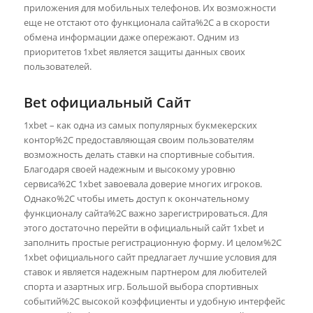
приложения для мобильных телефонов. Их возможности
еще не отстают ото функционала сайта%2C а в скорости
обмена информации даже опережают. Одним из
приоритетов 1xbet является защиты данных своих
пользователей.
Bet официальный Сайт
1xbet – как одна из самых популярных букмекерских
контор%2C предоставляющая своим пользователям
возможность делать ставки на спортивные события.
Благодаря своей надежным и высокому уровню
сервиса%2C 1xbet завоевала доверие многих игроков.
Однако%2C чтобы иметь доступ к окончательному
функционалу сайта%2C важно зарегистрироваться. Для
этого достаточно перейти в официальный сайт 1xbet и
заполнить простые регистрационную форму. И целом%2C
1xbet официального сайт предлагает лучшие условия для
ставок и является надежным партнером для любителей
спорта и азартных игр. Большой выбора спортивных
событий%2C высокой коэффициенты и удобную интерфейс