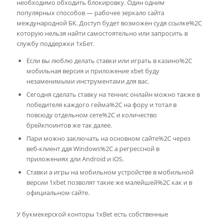
необходимо обходить блокировку. Один одним
популярных способов ― рабочее зеркало сайта
международной БК. Доступ будет возможен судя ссылке%2C
которую нельзя найти самостоятельно или запросить в
службу поддержки 1хБет.
Если вы люблю делать ставки или играть в казино%2C
мобильная версия и приложение xbet буду
незаменимыми инструментами для вас.
Сегодня сделать ставку на теннис онлайн можно также в
победителя каждого гейма%2C на фору и тотал в
повсюду отдельном сете%2C и количество
брейкпоинтов же так далее.
Пари можно заключать на основном сайте%2C через
веб-клиент ддя Windows%2C а регрессной в
приложениях дли Android и iOS.
Ставки а игры на мобильном устройстве в мобильной
версии 1xbet позволят такие же малейшей%2C как и в
официальном сайте.
У букмекерской конторы 1xBet есть собственные