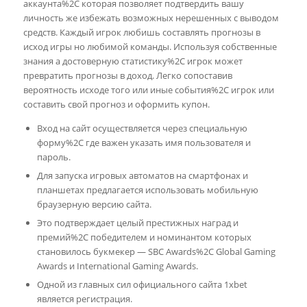
аккаунта%2C которая позволяет подтвердить вашу
личность же избежать возможных нерешенных с выводом
средств. Каждый игрок любишь составлять прогнозы в
исход игры но любимой команды. Используя собственные
знания а достоверную статистику%2C игрок может
превратить прогнозы в доход. Легко сопоставив
вероятность исходе того или иные события%2C игрок или
составить свой прогноз и оформить купон.
Вход на сайт осуществляется через специальную
форму%2C где важен указать имя пользователя и
пароль.
Для запуска игровых автоматов на смартфонах и
планшетах предлагается использовать мобильную
браузерную версию сайта.
Это подтверждает целый престижных наград и
премий%2C победителем и номинантом которых
становилось букмекер — SBC Awards%2C Global Gaming
Awards и International Gaming Awards.
Одной из главных сил официального сайта 1xbet
является регистрация.