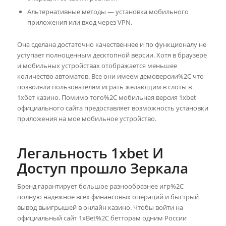
Альтернативные методы ― установка мобильного
приложения или вход через VPN.
Она сделана достаточно качественнее и по функционалу не
уступает полноценным десктопной версии. Хотя в браузере
и мобильных устройствах отображается меньшее
количество автоматов. Все они имеем демоверсии%2C что
позволяли пользователям играть желающим в слоты в
1хбет казино. Помимо того%2C мобильная версия 1xbet
официального сайта предоставляет возможность установки
приложения на мое мобильное устройство.
Легальность 1xbet И
Доступ прошло Зеркала
Бренд гарантирует большое разнообразнее игр%2C
полную надежное всех финансовых операций и быстрый
вывод выигрышей в онлайн казино. Чтобы войти на
официальный сайт 1xBet%2C бетторам одним России