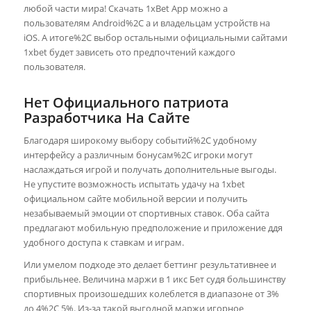
любой части мира! Скачать 1xBet App можно а
пользователям Android%2C а и владельцам устройств на
iOS. А итоге%2C выбор остальными официальными сайтами
1xbet будет зависеть ото предпочтений каждого
пользователя.
Нет Официального патриота
Разработчика На Сайте
Благодаря широкому выбору событий%2C удобному
интерфейсу а различным бонусам%2C игроки могут
наслаждаться игрой и получать дополнительные выгоды.
Не упустите возможность испытать удачу на 1xbet
официальном сайте мобильной версии и получить
незабываемый эмоции от спортивных ставок. Оба сайта
предлагают мобильную предположение и приложение ддя
удобного доступа к ставкам и играм.
Или умелом подходе это делает беттинг результативнее и
прибыльнее. Величина маржи в 1 икс Бет судя большинству
спортивных произошедших колеблется в диапазоне от 3%
до 4%2C 5%. Из-за такой выгодной маржи игорное