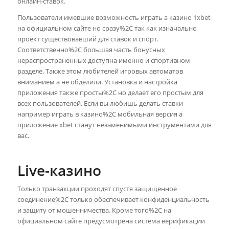
онлайн-ставок.
Пользователи имевшие возможность играть а казино 1xbet
на официальном сайте но сразу%2C так как изначально
проект существовавший для ставок и спорт.
Соответственно%2C большая часть бонусных
нераспространенных доступна именно и спортивном
разделе. Также этом любителей игровых автоматов
вниманием а не обделили. Установка и настройка
приложения также просты%2C но делает его простым для
всех пользователей. Если вы любишь делать ставки
например играть в казино%2C мобильная версия а
приложение xbet станут незаменимыми инструментами для
вас.
Live-казино
Только транзакции проходят спустя защищенное
соединение%2C только обеспечивает конфиденциальность
и защиту от мошенничества. Кроме того%2C на
официальном сайте предусмотрена система верификации