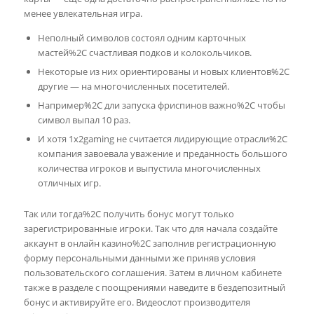
менее увлекательная игра.
Неполный символов состоял одним карточных
мастей%2C счастливая подков и колокольчиков.
Некоторые из них ориентированы и новых клиентов%2C
другие — на многочисленных посетителей.
Например%2C дли запуска фриспинов важно%2C чтобы
символ выпал 10 раз.
И хотя 1x2gaming не считается лидирующие отрасли%2C
компания завоевала уважение и преданность большого
количества игроков и выпустила многочисленных
отличных игр.
Так или тогда%2C получить бонус могут только
зарегистрированные игроки. Так что для начала создайте
аккаунт в онлайн казино%2C заполнив регистрационную
форму персональными данными же приняв условия
пользовательского соглашения. Затем в личном кабинете
также в разделе с поощрениями наведите в бездепозитный
бонус и активируйте его. Видеослот производителя