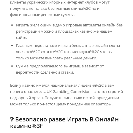
клиенты украинских игорных интернет клубов могут
получить не только бесплатные спины%2C но и
фиксированные денежные суммы.
Играть желающим в демо игровые автоматы онлайн без
регистрации можно и площадках казино же нашем
сайте.
Главным недостатком игры в бесплатные онлайн слоты
является%2C хотя же%2C тот очевидный%2C что вы
только можете выиграть реальные деньги.
Сумма предполагаемого выигрыша зависит от
вероятности сделанной ставки.
Если у казино имелся национальная лицензия%2C а вам
нечего опасаетесь. UK Gambling Commision – это тот строгий
надзорный орган. Получить лицензию и этой юрисдикции
может только по-настоящему понадежнее операторы.
❔ Безопасно разве Играть В Онлайн-
казино%3F