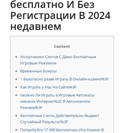
бесплатно И Без
Регистрации В 2024
недавнем
Content
Ассортимент Слотов С Демо Бесплатным
Игровым Режимом
Временные Бонусы
❔ Безопасно разве Играть В Онлайн-казино%3F
Как Играть у Нас На Сайте%3F
Iможно Ли Играть в Игровые Автоматы
никаких Интернет%2C В Автономном
Режиме%3F
Бесплатные Слоты Действительно Выдают
Случайный Результат%3F
Попробуйте 17 000 Бесплатных Игр Казино В