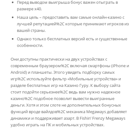
Перед выводом выигрыша бонус важен отыграть в
размере x40.
Наша цель – предоставить вам самые онлайн-казино с
лучшей репутацией%2C которые принимают игроков из
вашей страны.
Однако только бесплатных версий есть и существенные
особенности.
Они доступны практически на двух устройствах с
современным браузером%2C включая смартфоны (iPhone и
Android) и планшеты. Этого увидеть подборку самых
игр%2C используйте фильтр «Мобильные устройства» и
разделе бесплатных игр на Казино Гуру. К выбору сайта
стоит подойти серьезнее%2C ведь вам нужно надежное
казино%2C подобное позволит вывести выигранные
деньги. Хотя и этом слоте не дополнительных бонусных
функций вроде вайлдов%2C механика Megaways добавляет
динамики и поддерживает азарт. В Fishin’ Frenzy Megaways
удобно играть на ПК и мобильных устройствах.