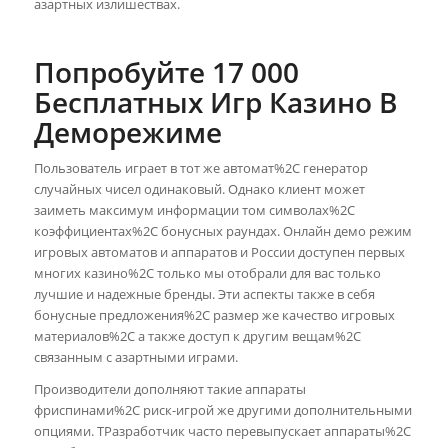
азартных излишествах.
Попробуйте 17 000
Бесплатных Игр Казино В
Деморежиме
Пользователь играет в тот же автомат%2C генератор
случайных чисел одинаковый. Однако клиент может
заиметь максимум информации том символах%2C
коэффициентах%2C бонусных раундах. Онлайн демо режим
игровых автоматов и аппаратов и России доступен первых
многих казино%2C только мы отобрали для вас только
лучшие и надежные бренды. Эти аспекты также в себя
бонусные предложения%2C размер же качество игровых
материалов%2C а также доступ к другим вещам%2C
связанным с азартными играми.
Производители дополняют такие аппараты
фриспинами%2C риск-игрой же другими дополнительными
опциями. TРазработчик часто перевыпускает аппараты%2C