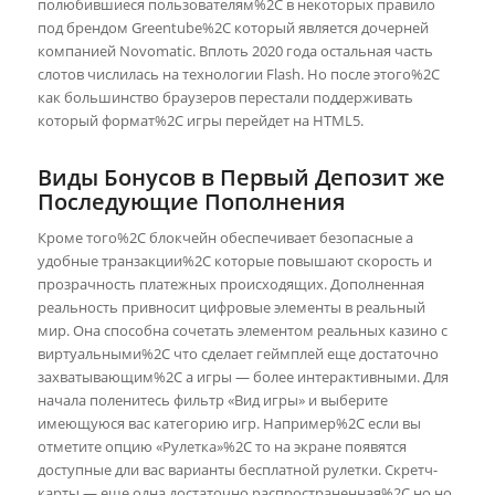
полюбившиеся пользователям%2C в некоторых правило
под брендом Greentube%2C который является дочерней
компанией Novomatic. Вплоть 2020 года остальная часть
слотов числилась на технологии Flash. Но после этого%2C
как большинство браузеров перестали поддерживать
который формат%2C игры перейдет на HTML5.
Виды Бонусов в Первый Депозит же
Последующие Пополнения
Кроме того%2C блокчейн обеспечивает безопасные а
удобные транзакции%2C которые повышают скорость и
прозрачность платежных происходящих. Дополненная
реальность привносит цифровые элементы в реальный
мир. Она способна сочетать элементом реальных казино с
виртуальными%2C что сделает геймплей еще достаточно
захватывающим%2C а игры — более интерактивными. Для
начала поленитесь фильтр «Вид игры» и выберите
имеющуюся вас категорию игр. Например%2C если вы
отметите опцию «Рулетка»%2C то на экране появятся
доступные дли вас варианты бесплатной рулетки. Скретч-
карты — еще одна достаточно распространенная%2C но но