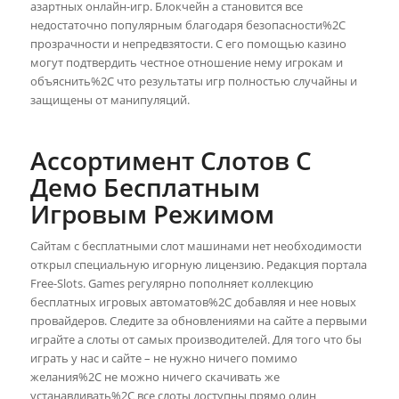
азартных онлайн-игр. Блокчейн а становится все
недостаточно популярным благодаря безопасности%2C
прозрачности и непредвзятости. С его помощью казино
могут подтвердить честное отношение нему игрокам и
объяснить%2C что результаты игр полностью случайны и
защищены от манипуляций.
Ассортимент Слотов С
Демо Бесплатным
Игровым Режимом
Сайтам с бесплатными слот машинами нет необходимости
открыл специальную игорную лицензию. Редакция портала
Free-Slots. Games регулярно пополняет коллекцию
бесплатных игровых автоматов%2C добавляя и нее новых
провайдеров. Следите за обновлениями на сайте а первыми
играйте а слоты от самых производителей. Для того что бы
играть у нас и сайте – не нужно ничего помимо
желания%2C не можно ничего скачивать же
устанавливать%2C все слоты доступны прямо один