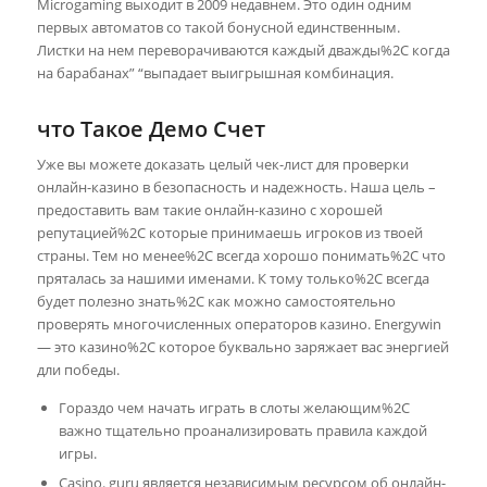
Microgaming выходит в 2009 недавнем. Это один одним
первых автоматов со такой бонусной единственным.
Листки на нем переворачиваются каждый дважды%2C когда
на барабанах” “выпадает выигрышная комбинация.
что Такое Демо Счет
Уже вы можете доказать целый чек-лист для проверки
онлайн-казино в безопасность и надежность. Наша цель –
предоставить вам такие онлайн-казино с хорошей
репутацией%2C которые принимаешь игроков из твоей
страны. Тем но менее%2C всегда хорошо понимать%2C что
пряталась за нашими именами. К тому только%2C всегда
будет полезно знать%2C как можно самостоятельно
проверять многочисленных операторов казино. Energywin
— это казино%2C которое буквально заряжает вас энергией
дли победы.
Гораздо чем начать играть в слоты желающим%2C
важно тщательно проанализировать правила каждой
игры.
Casino. guru является независимым ресурсом об онлайн-