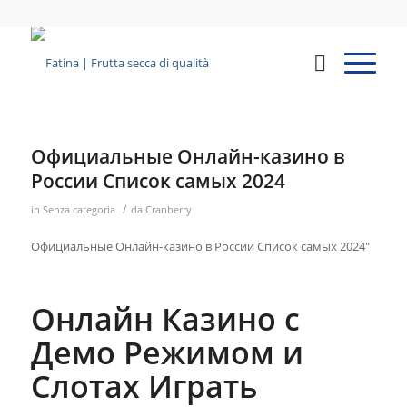
Официальные Онлайн-казино в
России Список самых 2024
/
in
Senza categoria
da
Cranberry
Официальные Онлайн-казино в России Список самых 2024″
Онлайн Казино с
Демо Режимом и
Слотах Играть