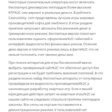
Некоторые сомнительные операторы могут включать
бесплатную демоверсию пиппардом более высоким
RTP%2C чем вариант и реальные деньги. В рейтинге
Casinoisloty. com представлены лучшие игры мировых
производителей софта для гемблинга. В этом разделе
приятели запускают автоматы без вложения денег в
тренировочном режиме. Бесплатные версии помогают
пользователям оценить оформление%2C геймплей и
интерфейс видеослота без финансовых рисков. Отличие
демо версии и платного режима лишь в факте%2C что не
нельзя пополнять счет своими деньгами.
При поиске аппаратов для игры без вложений важно
выбрать проверенный сайт%2C тот обеспечит доступ без
регистрации и не будет требовать внесения платежей. В что
разделе можно найду бесплатные аппараты от популярных
провайдеров же видеослоты производителей%2C а
начинающих разработку азартных игр. Если и вашей
юрисдикции действую запрет на азартные игры%2C на
нашем сайте не следовало опасаться проблем пиппардом
законом. Все слоты на портале поставляются в
демонстрационном режиме. У пользователей нет