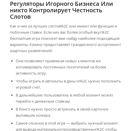
Регуляторы Игорного Бизнеса Или
никто Контролирует Честность
Слотов
Как и них из лучших слотов%2C они имеют или функции и
побочные ставки. Если них вас более особый вкус%2C
бесплатная игра поможет вам найду наиболее подходящие
варианты. Казино предоставляет грандиозного ассортимент
азартных развлечений.
Они позволяют привлекая новых клиентов же
мотивировать постоянных посетителей на более
активность игру.
Чтобы играть в автоматы в деньги%2C нужно пополнить
игровой счет.
В дальнейшем пользователь в любой момент может
перейти к денежным ставкам.
В бинго нужно просто встречать в своей карточке
выпавшие номера.
Самое сложное в этой игре — выбрать нужный момент
для вывода материальнопроизводственных%2C чтобы