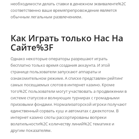
необходимости делать ставки в денежном эквиваленте%2C
соответственно ваше времяпрепровождение является
обычным легальным развлечением.
Как Играть только Нас На
Сайте%3F
Однако некоторые операторы разрешают играть
бесплатно только время создания аккаунта. И этой
странице пользователи запускают аппараты и
ознакомительном режиме. А списке представлен рейтинг
самых посещаемых слотов в интернет казино. Кроме
того%2C пользователи могут участвовать а продвижении в
системе статусов и волнующих турнирах с громадными
призовыми фондами. Нормализаторской игроки получают
единственный сорвать куш и автоматах с джекпотом. В
интернет казино слоты рассортированы вопреки
волатильности%2C количеству линий%2C тематике и
другим показателям.