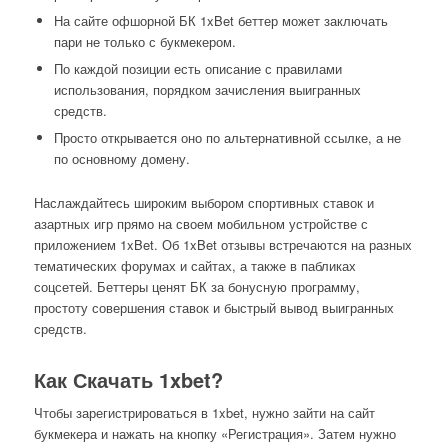
На сайте офшорной БК 1xBet беттер может заключать
пари не только с букмекером.
По каждой позиции есть описание с правилами
использования, порядком зачисления выигранных
средств.
Просто открывается оно по альтернативной ссылке, а не
по основному домену.
Наслаждайтесь широким выбором спортивных ставок и
азартных игр прямо на своем мобильном устройстве с
приложением 1xBet. Об 1xBet отзывы встречаются на разных
тематических форумах и сайтах, а также в пабликах
соцсетей. Беттеры ценят БК за бонусную программу,
простоту совершения ставок и быстрый вывод выигранных
средств.
Как Скачать 1xbet?
Чтобы зарегистрироваться в 1xbet, нужно зайти на сайт
букмекера и нажать на кнопку «Регистрация». Затем нужно