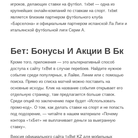
игроков, делающих ставки на футбол. 1xbet — одна из
крупнейших онлайн-компаний по ставкам на спорт. 1xbet
является близким партнером футбольного клуба
«Барселона» и официальным партнером испанской Ла Лиги и
итальянской футбольной лиги Серии А.
Бет: Бонусы И Акции В Бк
Кроме того, приложения — это альтернативный способ
доступа к сайту 1xBet в случае перебоев. Найдите нужное
событие среди популярных, в Лайве, Линии или с помощью
поиска. Прямо из списка матчей можно поставить на
основные исходы. Клик на название события открывает его
отдельную страницу, там предлагается больше ставок.
Среди опций по заключению пари будет «Использовать
промо-код». О том, как делать ставки на спорт и не попасть
под подозрение, — читайте в нашем материале «Почему
контора «1хБет» не выплачивает деньги за выигранную
ставку».
Версия официального сайта 1xBet KZ для мобильных