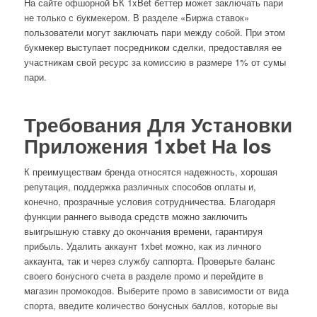
На сайте офшорной БК 1xBet беттер может заключать пари
не только с букмекером. В разделе «Биржа ставок»
пользователи могут заключать пари между собой. При этом
букмекер выступает посредником сделки, предоставляя ее
участникам свой ресурс за комиссию в размере 1% от сумы
пари.
Требования Для Установки
Приложения 1xbet На Ios
К преимуществам бренда относятся надежность, хорошая
репутация, поддержка различных способов оплаты и,
конечно, прозрачные условия сотрудничества. Благодаря
функции раннего вывода средств можно заключить
выигрышную ставку до окончания времени, гарантируя
прибыль. Удалить аккаунт 1xbet можно, как из личного
аккаунта, так и через службу саппорта. Проверьте баланс
своего бонусного счета в разделе промо и перейдите в
магазин промокодов. Выберите промо в зависимости от вида
спорта, введите количество бонусных баллов, которые вы