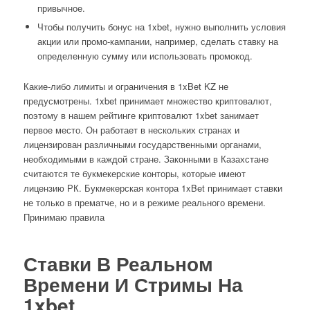
привычное.
Чтобы получить бонус на 1xbet, нужно выполнить условия
акции или промо-кампании, например, сделать ставку на
определенную сумму или использовать промокод.
Какие-либо лимиты и ограничения в 1xBet KZ не
предусмотрены. 1xbet принимает множество криптовалют,
поэтому в нашем рейтинге криптовалют 1xbet занимает
первое место. Он работает в нескольких странах и
лицензирован различными государственными органами,
необходимыми в каждой стране. Законными в Казахстане
считаются те букмекерские конторы, которые имеют
лицензию РК. Букмекерская контора 1xBet принимает ставки
не только в прематче, но и в режиме реального времени.
Принимаю правила
Ставки В Реальном
Времени И Стримы На
1xbet