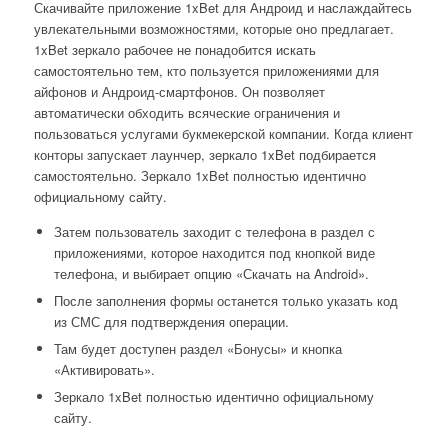
Скачивайте приложение 1xBet для Андроид и наслаждайтесь
увлекательными возможностями, которые оно предлагает.
1xBet зеркало рабочее не понадобится искать
самостоятельно тем, кто пользуется приложениями для
айфонов и Андроид-смартфонов. Он позволяет
автоматически обходить всяческие ограничения и
пользоваться услугами букмекерской компании. Когда клиент
конторы запускает лаунчер, зеркало 1xBet подбирается
самостоятельно. Зеркало 1xBet полностью идентично
официальному сайту.
Затем пользователь заходит с телефона в раздел с
приложениями, которое находится под кнопкой виде
телефона, и выбирает опцию «Скачать на Android».
После заполнения формы останется только указать код
из СМС для подтверждения операции.
Там будет доступен раздел «Бонусы» и кнопка
«Активировать».
Зеркало 1xBet полностью идентично официальному
сайту.