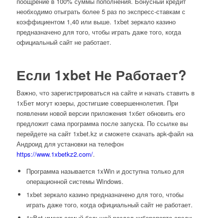
поощрение в 100% суммы пополнения. Бонусный кредит
необходимо отыграть более 5 раз по экспресс-ставкам с
коэффициентом 1,40 или выше. 1xbet зеркало казино
предназначено для того, чтобы играть даже того, когда
официальный сайт не работает.
Если 1xbet Не Работает?
Важно, что зарегистрироваться на сайте и начать ставить в
1хБет могут юзеры, достигшие совершеннолетия. При
появлении новой версии приложения 1хбет обновить его
предложит сама программа после запуска. По ссылке вы
перейдете на сайт 1xbet.kz и сможете скачать apk-файл на
Андроид для установки на телефон
https://www.1xbetkz2.com/
.
Программа называется 1xWin и доступна только для
операционной системы Windows.
1xbet зеркало казино предназначено для того, чтобы
играть даже того, когда официальный сайт не работает.
1xBet имеет самый большой раздел киберспорта среди