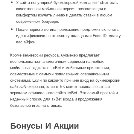
У сайта популярной букмекерской компании 1хБет есть
качественная мобильная версия, позволяющая с
комфортом изучать линию и делать ставки в любом
современном браузере.
После первого логина приложение предложит включить
идентификацию по отпечатку пальца или Face ID, если у
вас айфон.
Кроме веб-версии ресурса, букмекер предлагает
воспользоваться аналогичным сервисом на любых
мобильных гаджетах. 1xBet и мобильные приложения,
совместимые с самыми популярными операционными
системами. Если по какой-то причине вход на букмекерский
сайт заблокирован, клиент БК может воспользоваться
зеркалом официального сайта 1xBet. Это самый простой и
надежный способ для 1xBet входа и продолжения
безопасной игры на ставках.
Бонусы И Акции