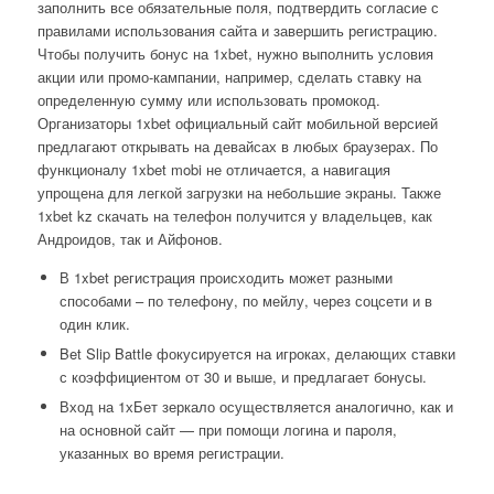
заполнить все обязательные поля, подтвердить согласие с
правилами использования сайта и завершить регистрацию.
Чтобы получить бонус на 1xbet, нужно выполнить условия
акции или промо-кампании, например, сделать ставку на
определенную сумму или использовать промокод.
Организаторы 1xbet официальный сайт мобильной версией
предлагают открывать на девайсах в любых браузерах. По
функционалу 1xbet mobi не отличается, а навигация
упрощена для легкой загрузки на небольшие экраны. Также
1xbet kz скачать на телефон получится у владельцев, как
Андроидов, так и Айфонов.
В 1xbet регистрация происходить может разными
способами – по телефону, по мейлу, через соцсети и в
один клик.
Bet Slip Battle фокусируется на игроках, делающих ставки
с коэффициентом от 30 и выше, и предлагает бонусы.
Вход на 1хБет зеркало осуществляется аналогично, как и
на основной сайт — при помощи логина и пароля,
указанных во время регистрации.