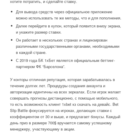
хотите потратить, и сделайте ставку.
Для вывода средств через официальное приложение
можно использовать те же методы, что и для пополнения.
Далее перейдите в купон, который появится внизу экрана,
и укажите размер ставки.
Он работает в нескольких странах и лицензирован
различными государственными органами, необходимыми
в каждой стране.
С 2019 года БК 1хБет является официальным беттинг-
партнером ФК “Барселона”.
У конторы отличная репутация, которая зарабатывалась в
течение долгих лет. Процедуры создания аккаунта и
авторизации идентичны на всех зеркалах. Если игрок желает
совершать прогнозы дистанционно, с помощью мобильного,
то есть возможность клиент 1xbet кз скачать на девайс. Bet
Slip Battle фокусируется на игроках, делающих ставки с
коэффициентом от 30 и выше, и предлагает бонусы. Каждый
день приз в размере 700$ вручается самому успешному
менеджеру, участвующему в акции.