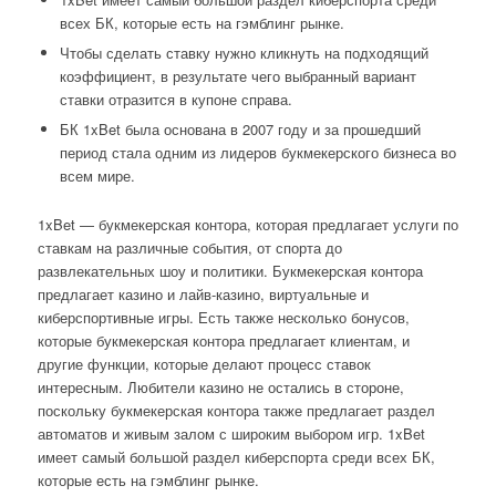
всех БК, которые есть на гэмблинг рынке.
Чтобы сделать ставку нужно кликнуть на подходящий
коэффициент, в результате чего выбранный вариант
ставки отразится в купоне справа.
БК 1xBet была основана в 2007 году и за прошедший
период стала одним из лидеров букмекерского бизнеса во
всем мире.
1xBet — букмекерская контора, которая предлагает услуги по
ставкам на различные события, от спорта до
развлекательных шоу и политики. Букмекерская контора
предлагает казино и лайв-казино, виртуальные и
киберспортивные игры. Есть также несколько бонусов,
которые букмекерская контора предлагает клиентам, и
другие функции, которые делают процесс ставок
интересным. Любители казино не остались в стороне,
поскольку букмекерская контора также предлагает раздел
автоматов и живым залом с широким выбором игр. 1xBet
имеет самый большой раздел киберспорта среди всех БК,
которые есть на гэмблинг рынке.