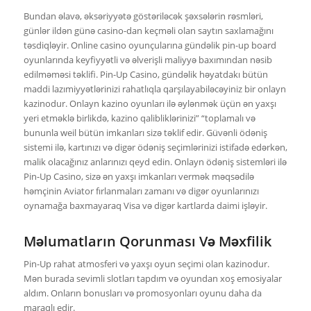
Bundan əlavə, əksəriyyətə göstəriləcək şəxsələrin rəsmləri,
günlər ildən günə casino-dan keçməli olan saytın saxlamağını
təsdiqləyir. Online casino oyunçularına gündəlik pin-up board
oyunlarında keyfiyyətli və əlverişli maliyyə baxımından nəsib
edilməməsi təklifi. Pin-Up Casino, gündəlik həyatdakı bütün
maddi lazımiyyətlərinizi rahatlıqla qarşılayabiləcəyiniz bir onlayn
kazinodur. Onlayn kazino oyunları ilə əylənmək üçün ən yaxşı
yeri etməklə birlikdə, kazino qalibliklərinizi” “toplamalı və
bununla weil bütün imkanları sizə təklif edir. Güvənli ödəniş
sistemi ilə, kartınızı və digər ödəniş seçimlərinizi istifadə edərkən,
malik olacağınız anlarınızı qeyd edin. Onlayn ödəniş sistemləri ilə
Pin-Up Casino, sizə ən yaxşı imkanları vermək məqsədilə
həmçinin Aviator fırlanmaları zamanı və digər oyunlarınızı
oynamağa baxmayaraq Visa və digər kartlarda daimi işləyir.
Məlumatların Qorunması Və Məxfilik
Pin-Up rahat atmosferi və yaxşı oyun seçimi olan kazinodur.
Mən burada sevimli slotları tapdım və oyundan xoş emosiyalar
aldım. Onların bonusları və promosyonları oyunu daha da
maraqlı edir.