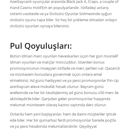
Azərbaycanlı oyunçular arasında Black Jack A, Craps, a couple of
Hand Casino Hold’Em ən populyarlarıdır. İstifadəçi axtarış
sistemi vasitəsilə və ya Stolüstü Oyunlar bölməsində uyğun
stolüstü oyunu tapa bilər. Siz heç bir yükləmə olmadan onlayn
stolüstü oyunları oynaya bilərsiniz.
Pul Qoyuluşları:
Bütün idman mərc oyunları həvəskarları üçün hər gün müxtəlif
idman oyunları və matçlar mövcuddur. İstənilən bonus
promosyonunun müəyyən istifadə və mərc şərtləri var. Qazanclı
və müntəzəm bonuslara güvənmək üçün onlara əməl
etməlisiniz. Ad günü hədiyyəsi və ya şəxsi promosyonlar Pin-Up
azerbaycan əlavə mükafat hesab olunur. Bayram günü
ərəfəsində və hər bir təsdiqlənmiş ad günü bonusu x50 mərc ilə
aktivləşdirilə bilər. Qarşıdan gələn promosyonlar haqqında
məlumat müntəzəm olaraq kazino saytında dərc olunur.
Onlarda həm yeni başlayanlar, həm də daimi müştərilər iştirak
edə bilər. Hər bir qumarbaz fərdi promosyonlar barədə poçtla
və ya şəxsi hesabında məlumatlandırılır. Qeydiyyat