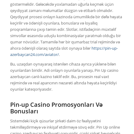
göstərməlidir. Gələcəkdə yoxlamadan uğurla keçmək üçün
qeydiyyat zamanı məlumatlar düzgün və etibarlı olmalıdır.
Qeydiyyat prosesi onlayn kazinoda ümumilikdə bir dəfə həyata
keçirilir və ödənişli oyunlara, bonuslara və loyallıq
proqramlarına çıxışı təmin edir. Slotlar, istifadəçinin müxtəlif
simvollar əsasında uduşlu kombinasiyalar yaratmalı olduğu bir
qumar növüdür. Tamamilə hər bir qumarbaz trial rejimində və
ahora ödənişli olaraq saytda slot oynaya bilər
https://pin-up-
azerbaycan24.com/aviator/
.
Bu, uzaqdan oynayaraq istənilən cihaza ayrıca yüklənə bilən
oyunlardan biridir. Adi onlayn oyunlarla yanaşı, Pin Up casino
azerbaycan canlı kazino təklif edir. Bu, prosesin real vaxt
rejimində və real aparıcının nəzarəti altında həyata keçirildiyi
oyunlar kateqoriyasıdır.
Pin-up Casino Promosyonları Və
Bonusları
Sistemdəki kiçik qüsurlar şirkəti daim öz fəaliyyətini
təkmilləşdirməyə və inkişaf etdirməyə sövq edir. Pin Up online
casino azerbaycan fəaliyyəti qanunidir, çünki şirkət beynəlxalq