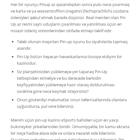
Hər bir oyunçu Pinup az qazandıqdan sonra pulu necə çıxarmaq
və karta və ya wasserstoffion (negativ) (fachsprachlich) cüzdana
ödənişləri qəbul etmək barədə düşünür. Real mərcləri olan Pin
Up az rəsmi saytı uduşların çıxarılması və yatırılması üçün ən
müasir ödəniş sistemlərindən istifadə etməyi təklif edir.
Tələb olunan maşınları Pin-up oyunu bu siyahılarda tapmaq
asandır.
Pin-Up bütün həyəcan həvəskarlarına tövsiyə etdiyim bir
kazinodur.
Siz planşetinizdən yükləməyə yer taparaq Pin-Up
tətbiqindən etməliyə və bu dərəcədə bərkidin
keyfiyyətindən yükləməyə hazır olaraq doldurulması
sürətinə görə necə keçmək istəyirsiniz?
Onun göstərdiyi məlumatlar onun təfərrüatlarında olanlara
uyğundursa, pul verə bilərsiniz.
Mənim üçün pin-up kazino eSports bahisləri üçün ən yaxşı
bukmeyker şirkətlərindən biridir. Ümumiyyətlə, bir kamu ekrana
bir neçə hadisə əlavə edə və onlara nəzarət edə bilərsiniz.
Oyunların cədvəlinə və onların nəticələrinə baxa bilərsiniz. Pin-