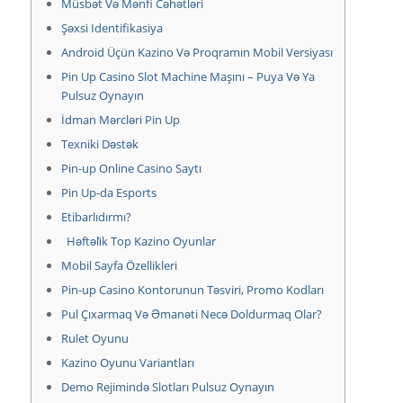
Müsbət Və Mənfi Cəhətləri
Şəxsi Identifikasiya
Android Üçün Kazino Və Proqramın Mobil Versiyası
Pin Up Casino Slot Machine Maşını – Puya Və Ya
Pulsuz Oynayın
İdman Mərcləri Pin Up
Texniki Dəstək
Pin-up Online Casino Saytı
Pin Up-da Esports
Etibarlıdırmı?
​ ​ Həftəli̇k Top Kazino Oyunlar​
Mobil Sayfa Özellikleri
Pin-up Casino Kontorunun Təsviri, Promo Kodları
Pul Çıxarmaq Və Əmanəti Necə Doldurmaq Olar?
Rulet Oyunu
Kazino Oyunu Variantları
Demo Rejimində Slotları Pulsuz Oynayın