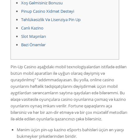
Xoş Gəlmisiniz Bonusu
Pinup Casino Xidmət Dəstəyi
Təhlükəsizlik Və Lisenziya Pin Up
Canlı Kazino
Slot Maşınları
Bəzi Önəmlər
Pin-Up Casino aşağıdakı mobil texnologiyalardan istifadə edilən
bütün mobil aparatları ilə uyğun olaraq dəyişmiş və
quraşdırılmış” “addımmadayasan. Bu yolla, online casino
oyunlarını həftəlik tədqiqatçılarını dəyişdirmək üçün mobil
aygıtlardan sərəncamların saytına qaydaları edə bilərəmmi. Bu
əlaqə vasitəsilə oyunçulara casino oyunlarına çıxmaq və kazino
oyunlarını oynaq imkanı verilir. Fortune qapaqlarını aça
bilərsiniz və hər bir azn-dir etməyə və bir çox müxtəlif metodları
ilə əldə edilən oyunlarla qazancınızı çəkə bilərsiniz.
Mənim üçün pin-up kazino eSports bahisləri üçün ən yaxşı
bukmeyker şirkətlərindən biridir.