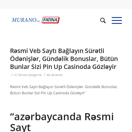
Rəsmi Veb Saytı Bağlayın️ Sürətli
Ödənişlər, Gündəlik Bonuslar, Bütün
Bunlar Sizi Pin Up Casinoda Gözləyir
/
/
in
Senza categoria
da
Ananas
Rəsmi Veb Saytı Bağlayın️ Sürətli Ödənişlər, Gündəlik Bonuslar,
Bütün Bunlar Sizi Pin Up Casinoda Gözləyir”
“azərbaycanda Rəsmi
Sayt