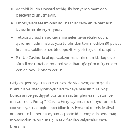
Və təbii ki, Pin Upward tətbiqi ilə hər yerdə mərc edə
biləcəyinizi unutmayın.
Emosiyalara təslim olan adi insanlar səhvlər və hərflərin
buraxılması ilə rəylər yazır.
Tətbiqi quraşdırmaq qərarına gələn ziyarətçilər üçün,
qurumun administrasiyası tərəfindən təmin edilən 30 pulsuz
fırlanma şəklində heç bir depozit xoş bir təşviq olacaqdır.
Pin-Up Casino ilə əlaqə saxlayın və əmin olun ki, dəqiq və
sürətli məlumatlar, əmanət və etibarlılığa görə müştərilərə
verilən böyük önəm verilir.
Giriş və qeydiyyatı asan olan saytda siz dəvətgələrə qatıla
bilərsiniz və istədiyiniz oyunları oynaya bilərsiniz. Bu xoş
bonusları və geydiyyat bonusları saytın işləməsini üstün və
maraqlı edir. Pin-Up” “Casino Giriş saytında rulet oyununun bir
çox versiyasına dəqiq baxa bilərsiniz. Əmanətlənmiş festival
əmanəti ilə bu oyunu oynamaq sərfəlidir. Rənglərlə oynamaq
mövcuddur və bunun üçün təklif edilən valyutaları seçə
bilərsiniz.