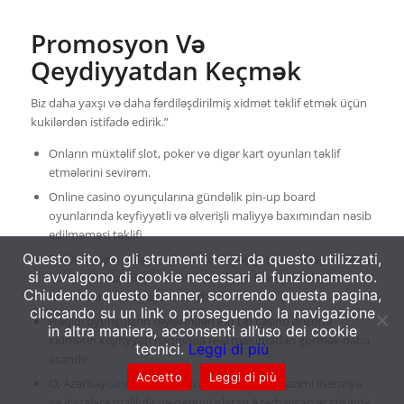
Promosyon Və
Qeydiyyatdan Keçmək
Biz daha yaxşı və daha fərdiləşdirilmiş xidmət təklif etmək üçün
kukilərdən istifadə edirik.”
Onların müxtəlif slot, poker və digər kart oyunları təklif
etmələrini sevirəm.
Online casino oyunçularına gündəlik pin-up board
oyunlarında keyfiyyətli və əlverişli maliyyə baxımından nəsib
edilməməsi təklifi.
Questo sito, o gli strumenti terzi da questo utilizzati,
PinUp Casino onlayn sahədə fəaliyyət göstərmək üçün təkcə
si avvalgono di cookie necessari al funzionamento.
hörmətli tənzimləyici tərəfindən deyil, həm də hökumət
Chiudendo questo banner, scorrendo questa pagina,
tərəfindən lisenziyaya malikdir.
cliccando su un link o proseguendo la navigazione
Həqiqi oyunçuların rəylərindən Pin Up casino arizona
in altra maniera, acconsenti all’uso dei cookie
xidmətin keyfiyyəti haqqında real məlumatları görmək daha
tecnici.
Leggi di più
asandır.
Accetto
Leggi di più
O, Azərbaycanın tənzimləyici orqanlarından lazımi lisenziya
və icazələrə malikdir və qanuni olaraq Azərbaycan ərazisində