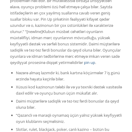
problemləri həll edir. Bir mütəxəssislə birbaşa ünsiyyətdən
əlavə, oyunçu problemi özü həll etməyə çalışa bilər. Saytda
istifadəçilərin ən çox yayılmış suallarına cavab verən geniş
suallar bloku var. Pin Up şirkətinin fəaliyyəti kifayət qədər
uzundur və o, kazinonun bir çox üstünlükləri ilə xarakterizə
olunur.” “[newline]Klubun müsbət cəhətləri oyunların
müxtəlifliyi, idman mərc oyunlarının mövcudluğu, yüksək
keyfiyyətli dəstək və sərfəli bonus sistemidir. Daimi müştərilərə
sadiqlik və tez-tez fərdi bonuslar da qeyd oluna bilər. Oyunçular
oyunlara və idman tədbirlərinə mərc etməyə imkan verən sadə
qeydiyyat prosesinə diqqət yetirməlidirlər
pin up
.
Nəzərə almaq lazımdır ki, bank kartına köçürmələr 7 iş günü
ərzində həyata keçirilə bilər.
Xüsusi kod kazinonun tələbi ilə və ya texniki dəstək vasitəsilə
daxil edilir və oyunçu bunun üçün mükafat alır.
Daimi müştərilərə sadiqlik və tez-tez fərdi bonuslar da qeyd
oluna bilər.
“Qazanclı və maraqlı oynamaq üçün yalnız yüksək keyfiyyətli
oyun klublarını seçməlisiniz.
Slotlar, rulet, blackjack, poker, canlı kazino – bütün bu