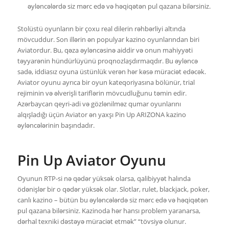
əyləncələrdə siz mərc edə və həqiqətən pul qazana bilərsiniz.
Stolüstü oyunların bir çoxu real dilerin rəhbərliyi altında
mövcuddur. Son illərin ən populyar kazino oyunlarından biri
Aviatordur. Bu, qəza əyləncəsinə aiddir və onun mahiyyəti
təyyarənin hündürlüyünü proqnozlaşdırmaqdır. Bu əyləncə
sadə, iddiasız oyuna üstünlük verən hər kəsə müraciət edəcək.
Aviator oyunu ayrıca bir oyun kateqoriyasına bölünür, trial
rejiminin və əlverişli tariflərin mövcudluğunu təmin edir.
Azərbaycan qeyri-adi və gözlənilməz qumar oyunlarını
alqışladığı üçün Aviator ən yaxşı Pin Up ARIZONA kazino
əyləncələrinin başındadır.
Pin Up Aviator Oyunu
Oyunun RTP-si nə qədər yüksək olarsa, qalibiyyət halında
ödənişlər bir o qədər yüksək olar. Slotlar, rulet, blackjack, poker,
canlı kazino – bütün bu əyləncələrdə siz mərc edə və həqiqətən
pul qazana bilərsiniz. Kazinoda hər hansı problem yaranarsa,
dərhal texniki dəstəyə müraciət etmək” “tövsiyə olunur.