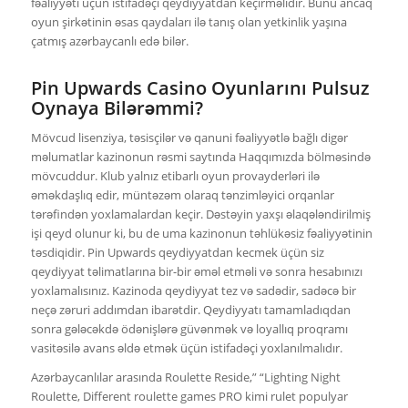
fəaliyyəti üçün istifadəçi qeydiyyatdan keçirməlidir. Bunu ancaq
oyun şirkətinin əsas qaydaları ilə tanış olan yetkinlik yaşına
çatmış azərbaycanlı edə bilər.
Pin Upwards Casino Oyunlarını Pulsuz
Oynaya Bilərəmmi?
Mövcud lisenziya, təsisçilər və qanuni fəaliyyətlə bağlı digər
məlumatlar kazinonun rəsmi saytında Haqqımızda bölməsində
mövcuddur. Klub yalnız etibarlı oyun provayderləri ilə
əməkdaşlıq edir, müntəzəm olaraq tənzimləyici orqanlar
tərəfindən yoxlamalardan keçir. Dəstəyin yaxşı əlaqələndirilmiş
işi qeyd olunur ki, bu de uma kazinonun təhlükəsiz fəaliyyətinin
təsdiqidir. Pin Upwards qeydiyyatdan kecmek üçün siz
qeydiyyat təlimatlarına bir-bir əməl etməli və sonra hesabınızı
yoxlamalısınız. Kazinoda qeydiyyat tez və sadədir, sadəcə bir
neçə zəruri addımdan ibarətdir. Qeydiyyatı tamamladıqdan
sonra gələcəkdə ödənişlərə güvənmək və loyallıq proqramı
vasitəsilə avans əldə etmək üçün istifadəçi yoxlanılmalıdır.
Azərbaycanlılar arasında Roulette Reside,” “Lighting Night
Roulette, Different roulette games PRO kimi rulet populyar