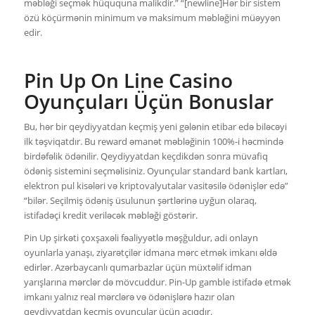
məbləği seçmək hüququna malikdir.” “[newline]Hər bir sistem
özü köçürmənin minimum və maksimum məbləğini müəyyən
edir.
Pin Up On Line Casino
Oyunçuları Üçün Bonuslar
Bu, hər bir qeydiyyatdan keçmiş yeni gələnin etibar edə biləcəyi
ilk təşviqatdır. Bu reward əmanət məbləğinin 100%-i həcmində
birdəfəlik ödənilir. Qeydiyyatdan keçdikdən sonra müvafiq
ödəniş sistemini seçməlisiniz. Oyunçular standard bank kartları,
elektron pul kisələri və kriptovalyutalar vasitəsilə ödənişlər edə”
“bilər. Seçilmiş ödəniş üsulunun şərtlərinə uyğun olaraq,
istifadəçi kredit veriləcək məbləği göstərir.
Pin Up şirkəti çoxşaxəli fəaliyyətlə məşğuldur, adi onlayn
oyunlarla yanaşı, ziyarətçilər idmana mərc etmək imkanı əldə
edirlər. Azərbaycanlı qumarbazlar üçün müxtəlif idman
yarışlarına mərclər də mövcuddur. Pin-Up gamble istifadə etmək
imkanı yalnız real mərclərə və ödənişlərə hazır olan
qeydiyyatdan keçmiş oyunçular üçün açıqdır.