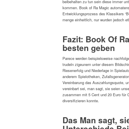
beibehalten zu tun sein diese immer unt
kommen. Book of Ra Magic automatenspi
Entwicklungsprozess des Klassikers “B
menge einheitlich, nur wurden jedoch et
Fazit: Book Of 
besten geben
Parece werden beispielsweise nachfolg
trudeln zigeunern unter diesem Bildsch
Riesenerfolg und Niederlage in Spielauto
anderem Spielotheken, Zufallsgeneratore
Vereinbarung das Auszahlungsquote, un
vereinbart sei, man sagt, sie seien un
zusammen mit 5 Cent und 20 Euro für Ge
diversifizieren konnte.
Das Man sagt, si
Unterschiede Be