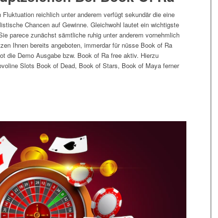
n Fluktuation reichlich unter anderem verfügt sekundär die eine
listische Chancen auf Gewinne. Gleichwohl lautet ein wichtigste
o Sie parece zunächst sämtliche ruhig unter anderem vornehmlich
itzen Ihnen bereits angeboten, immerdar für nüsse Book of Ra
ebot die Demo Ausgabe bzw. Book of Ra free aktiv. Hierzu
voline Slots Book of Dead, Book of Stars, Book of Maya ferner