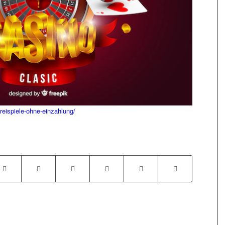
reispiele-ohne-einzahlung/