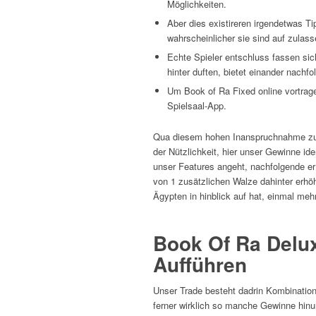
Möglichkeiten.
Aber dies existireren irgendetwas T
wahrscheinlicher sie sind auf zulass
Echte Spieler entschluss fassen sich
hinter duften, bietet einander nachf
Um Book of Ra Fixed online vortrage
Spielsaal-App.
Qua diesem hohen Inanspruchnahme zu s
der Nützlichkeit, hier unser Gewinne id
unser Features angeht, nachfolgende er 
von 1 zusätzlichen Walze dahinter erhö
Ägypten in hinblick auf hat, einmal meh
Book Of Ra Delu
Aufführen
Unser Trade besteht dadrin Kombinatio
ferner wirklich so manche Gewinne hin