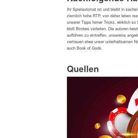
Ihr Spielautomat ist und bleibt in sache
ziemlich hohe RTP, von daher leben rea
unserer Tipps ferner Tricks, wirklich s
bloß Bimbes verleiten. Die autoren bes
aufführen zu eintreffen, unsereins ang
vertrauen etwa unser unterhaltsamen No
auch Book of Gods.
Quellen