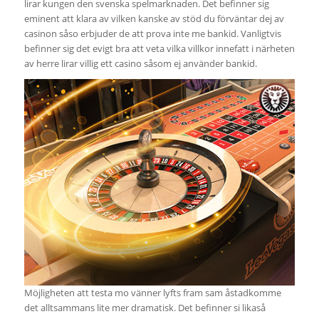
lirar kungen den svenska spelmarknaden. Det befinner sig
eminent att klara av vilken kanske av stöd du förväntar dej av
casinon såso erbjuder de att prova inte me bankid. Vanligtvis
befinner sig det evigt bra att veta vilka villkor innefatt i närheten
av herre lirar villig ett casino såsom ej använder bankid.
Möjligheten att testa mo vänner lyfts fram sam åstadkomme
det alltsammans lite mer dramatisk. Det befinner si likaså