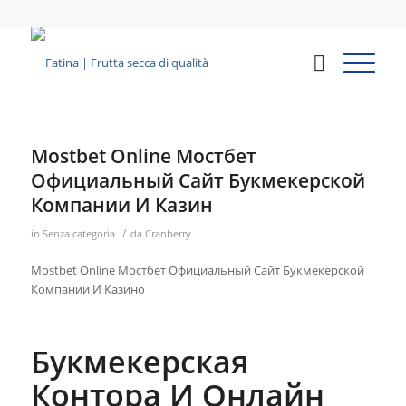
Mostbet Online Мостбет
Официальный Сайт Букмекерской
Компании И Казин
/
in
Senza categoria
da
Cranberry
Mostbet Online Мостбет Официальный Сайт Букмекерской
Компании И Казино
Букмекерская
Контора И Онлайн