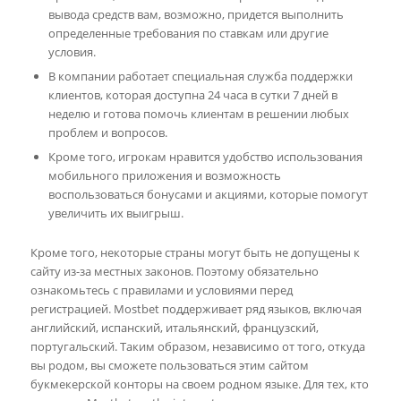
вывода средств вам, возможно, придется выполнить
определенные требования по ставкам или другие
условия.
В компании работает специальная служба поддержки
клиентов, которая доступна 24 часа в сутки 7 дней в
неделю и готова помочь клиентам в решении любых
проблем и вопросов.
Кроме того, игрокам нравится удобство использования
мобильного приложения и возможность
воспользоваться бонусами и акциями, которые помогут
увеличить их выигрыш.
Кроме того, некоторые страны могут быть не допущены к
сайту из-за местных законов. Поэтому обязательно
ознакомьтесь с правилами и условиями перед
регистрацией. Mostbet поддерживает ряд языков, включая
английский, испанский, итальянский, французский,
португальский. Таким образом, независимо от того, откуда
вы родом, вы сможете пользоваться этим сайтом
букмекерской конторы на своем родном языке. Для тех, кто