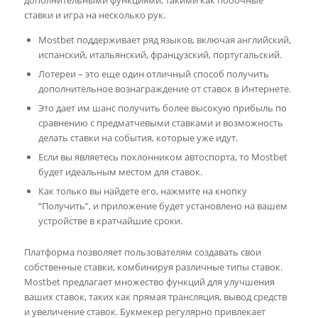
ставки и игра на несколько рук.
Mostbet поддерживает ряд языков, включая английский,
испанский, итальянский, французский, португальский.
Лотереи – это еще один отличный способ получить
дополнительное вознаграждение от ставок в Интернете.
Это дает им шанс получить более высокую прибыль по
сравнению с предматчевыми ставками и возможность
делать ставки на события, которые уже идут.
Если вы являетесь поклонником автоспорта, то Mostbet
будет идеальным местом для ставок.
Как только вы найдете его, нажмите на кнопку
“Получить”, и приложение будет установлено на вашем
устройстве в кратчайшие сроки.
Платформа позволяет пользователям создавать свои
собственные ставки, комбинируя различные типы ставок.
Mostbet предлагает множество функций для улучшения
ваших ставок, таких как прямая трансляция, вывод средств
и увеличение ставок. Букмекер регулярно привлекает