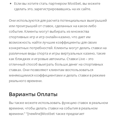
Если вы хотите стать партнером Mostbet, вы можете
сделать это, зарегистрировавшись на их сайте.
Они используются для расчета потенциальных выигрышей
или проигрышей от ставок, сделанных на какое-либо
событие. Клиенты могут выбирать из множества
спортивных игр и игр онлайн-казино, что дает им
возможность найти лучшие коэффициенты для своих
конкретных потребностей. Клиенты могут делать ставки на
различные виды спорта и игры виртуальных казино, такие
как блэкджек и игровые автоматы. Ставки Live – это
отличный способ выиграть больше денег на спортивных
ставках. Они позволяют клиентам воспользоваться
меняющимися коэффициентами и делать ставки в режиме
реального времени.
Варианты Оплаты
Вы также можете использовать функцию ставок в реальном
времени, чтобы делать ставки на события в реальном
времени.” “[newline]Mostbet также предлагает