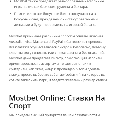
Mostbet также предлагает разнообразные настольные
игры, такие как блэкджек, рулетка и баккара.
Помните, что все бонусные баллы поступают на ваш
бонусный счет, прежде чем они станут реальными
деньгами и будут переведены на игровой баланс.
Mostbet принимает различные способы оплаты, включая
Australian visa, Mastercard, PayPal и банковские переводы.
Все платежи осуществляются быстро и безопасно, поэтому
клиенты могут вносить или снимать деньги без опасений.
Mostbet даже предлагает фильтр, помогающий игрокам
ориентироваться в ассортименте слотов по таким
критериям, как фича, жанр и провайдер. Чтобы сделать
ставку, просто выберите событие (события), на которое вы
хотите заключить пари, и введите желаемый размер ставки.
Mostbet Online: Ставки На
Спорт
Мы придаем высший приоритет вашей безопасности и