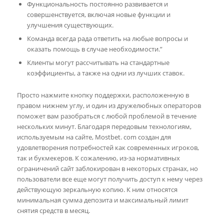
Функциональность постоянно развивается и
совершенствуется, включая новые функции и
улучшения существующих.
Команда всегда рада ответить на любые вопросы и
оказать помощь в случае необходимости.”
Клиенты могут рассчитывать на стандартные
коэффициенты, а также на одни из лучших ставок.
Просто нажмите кнопку поддержки, расположенную в
правом нижнем углу, и один из дружелюбных операторов
поможет вам разобраться с любой проблемой в течение
нескольких минут. Благодаря передовым технологиям,
используемым на сайте, Mostbet. com создан для
удовлетворения потребностей как современных игроков,
так и букмекеров. К сожалению, из-за нормативных
ограничений сайт заблокирован в некоторых странах, но
пользователи все еще могут получить доступ к нему через
действующую зеркальную копию. К ним относятся
минимальная сумма депозита и максимальный лимит
снятия средств в месяц.