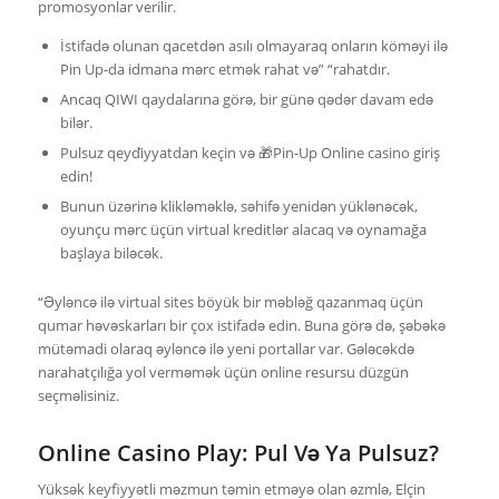
promosyonlar verilir.
İstifadə olunan qacetdən asılı olmayaraq onların köməyi ilə
Pin Up-da idmana mərc etmək rahat və” “rahatdır.
Ancaq QIWI qaydalarına görə, bir günə qədər davam edə
bilər.
Pulsuz qeydi̇yyatdan keçin və 🎁Pin-Up Online casino giriş
edin!
Bunun üzərinə klikləməklə, səhifə yenidən yüklənəcək,
oyunçu mərc üçün virtual kreditlər alacaq və oynamağa
başlaya biləcək.
“Əyləncə ilə virtual sites böyük bir məbləğ qazanmaq üçün
qumar həvəskarları bir çox istifadə edin. Buna görə də, şəbəkə
mütəmadi olaraq əyləncə ilə yeni portallar var. Gələcəkdə
narahatçılığa yol verməmək üçün online resursu düzgün
seçməlisiniz.
Online Casino Play: Pul Və Ya Pulsuz?
Yüksək keyfiyyətli məzmun təmin etməyə olan əzmlə, Elçin