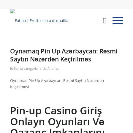
Oynamaq Pin Up Azərbaycan: Rəsmi
Saytın Nəzərdən Keçirilməs
/
in
Senza categoria
da
Ananas
Oynamaq Pin Up Azərbaycan: Rəsmi Saytın Nəzərdən
Keçirilməsi
Pin-up Casino Giriş
Onlayn Oyunları Və
Qazanc Imkanlarını