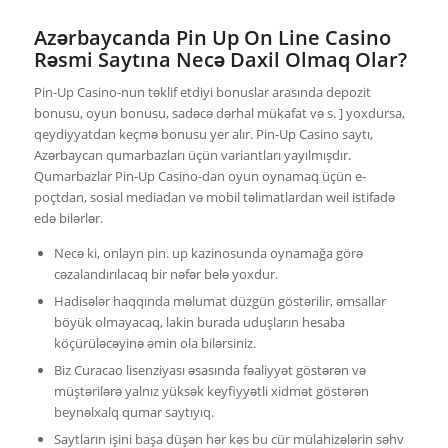
Azərbaycanda Pin Up On Line Casino
Rəsmi Saytına Necə Daxil Olmaq Olar?
Pin-Up Casino-nun təklif etdiyi bonuslar arasında depozit
bonusu, oyun bonusu, sadəcə dərhal mükafat və s. ] yoxdursa,
qeydiyyatdan keçmə bonusu yer alır. Pin-Up Casino saytı,
Azərbaycan qumarbazları üçün variantları yayılmışdır.
Qumarbazlar Pin-Up Casino-dan oyun oynamaq üçün e-
poçtdan, sosial mediadan və mobil təlimatlardan weil istifadə
edə bilərlər.
Necə ki, onlayn pin. up kazinosunda oynamağa görə
cəzalandırılacaq bir nəfər belə yoxdur.
Hadisələr haqqında məlumat düzgün göstərilir, əmsallar
böyük olmayacaq, lakin burada uduşların hesaba
köçürüləcəyinə əmin ola bilərsiniz.
Biz Curacao lisenziyası əsasında fəaliyyət göstərən və
müştərilərə yalnız yüksək keyfiyyətli xidmət göstərən
beynəlxalq qumar saytıyıq.
Saytların işini başa düşən hər kəs bu cür mülahizələrin səhv