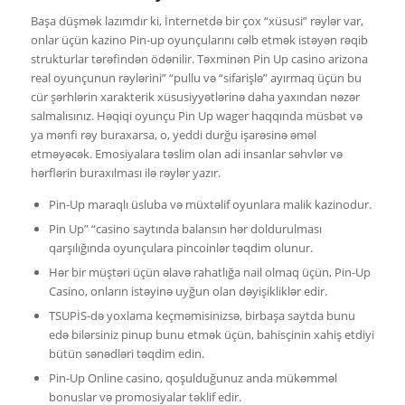
Başa düşmək lazımdır ki, İnternetdə bir çox “xüsusi” rəylər var,
onlar üçün kazino Pin-up oyunçularını cəlb etmək istəyən rəqib
strukturlar tərəfindən ödənilir. Təxminən Pin Up casino arizona
real oyunçunun rəylərini” “pullu və “sifarişlə” ayırmaq üçün bu
cür şərhlərin xarakterik xüsusiyyətlərinə daha yaxından nəzər
salmalısınız. Həqiqi oyunçu Pin Up wager haqqında müsbət və
ya mənfi rəy buraxarsa, o, yeddi durğu işarəsinə əməl
etməyəcək. Emosiyalara təslim olan adi insanlar səhvlər və
hərflərin buraxılması ilə rəylər yazır.
Pin-Up maraqlı üsluba və müxtəlif oyunlara malik kazinodur.
Pin Up” “casino saytında balansın hər doldurulması
qarşılığında oyunçulara pincoinlər təqdim olunur.
Hər bir müştəri üçün əlavə rahatlığa nail olmaq üçün, Pin-Up
Casino, onların istəyinə uyğun olan dəyişikliklər edir.
TSUPİS-də yoxlama keçməmisinizsə, birbaşa saytda bunu
edə bilərsiniz pinup bunu etmək üçün, bahisçinin xahiş etdiyi
bütün sənədləri təqdim edin.
Pin-Up Online casino, qoşulduğunuz anda mükəmməl
bonuslar və promosiyalar təklif edir.