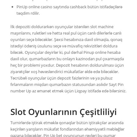
PinUp online casino saytında cashback bütün istifadəçilərə
təqdim rdilir.
İlk depoziti doldurarkən oyunçular istənilən slot machine
maşınlarını, ruletləri və hətta real pul üçün canlı dilerlərlə canlı
oyunları seçə biləcəklər. Şəxsi hesabınıza daxil olmaqla, qonaq
istədiyi ödəniş üsulunu seçə və müvafiq rekvizitləri doldura
biləcək. Oyunçular deyirlər ki, pul dərhal Pinup online hesaba
daxil olur, qumarbazların bu onlayn kazinodan pul çıxarmaqda
heç bir problemi yoxdur. Depozit hesabının doldurulması üçün
ziyarətçilər xoş həvəsləndirici mükafatlar əldə edə biləcəklər.
Təcrübəli oyunçular üçün depozit faizlərinin və ya pulsuz
fırlanmaların miqdarı qumarbazın statusundan asılıdır Sayt Pin
number Up az əmanət etmək üçün Liqpay istifadə edə bilərsiniz.
Slot Oyunlarının Çeşitliliyi
Turnirlərdə iştirak etməklə qonaqlar bütün iştirakçılar arasında
keçirilən yarışların mükafat fondlarından əhəmiyyətli məbləğlər
qazana biləcəklər. Pin Up bet oyunçunun rəyləri bu qumar