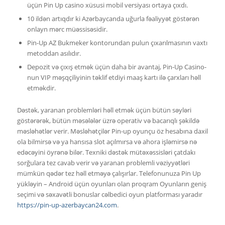
üçün Pin Up casino xüsusi mobil versiyası ortaya çıxdı.
10 ildən artıqdır ki Azərbaycanda uğurla fəaliyyət göstərən
onlayn mərc müəssisəsidir.
Pin-Up AZ Bukmeker kontorundan pulun çıxarılmasının vaxtı
metoddan asılıdır.
Depozit və çıxış etmək üçün daha bir avantaj, Pin-Up Casino-
nun VIP məşqçiliyinin təklif etdiyi maaş kartı ilə çarxları həll
etməkdir.
Dəstək, yaranan problemləri həll etmək üçün bütün səyləri
göstərərək, bütün məsələlər üzrə operativ və bacarıqlı şəkildə
məsləhətlər verir. Məsləhətçilər Pin-up oyunçu öz hesabına daxil
ola bilmirsə və ya hansısa slot açılmırsa və ahora işləmirsə nə
edəcəyini öyrənə bilər. Texniki dəstək mütəxəssisləri çatdakı
sorğulara tez cavab verir və yaranan problemli vəziyyətləri
mümkün qədər tez həll etməyə çalışırlar. Telefonunuza Pin Up
yükləyin – Android üçün oyunları olan proqram Oyunların geniş
seçimi və səxavətli bonuslar cəlbedici oyun platforması yaradır
https://pin-up-azerbaycan24.com
.