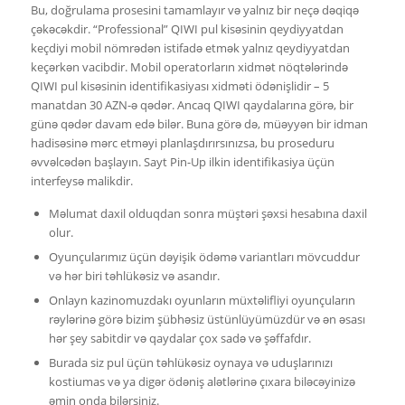
Bu, doğrulama prosesini tamamlayır və yalnız bir neçə dəqiqə
çəkəcəkdir. “Professional” QIWI pul kisəsinin qeydiyyatdan
keçdiyi mobil nömrədən istifadə etmək yalnız qeydiyyatdan
keçərkən vacibdir. Mobil operatorların xidmət nöqtələrində
QIWI pul kisəsinin identifikasiyası xidməti ödənişlidir – 5
manatdan 30 AZN-ə qədər. Ancaq QIWI qaydalarına görə, bir
günə qədər davam edə bilər. Buna görə də, müəyyən bir idman
hadisəsinə mərc etməyi planlaşdırırsınızsa, bu proseduru
əvvəlcədən başlayın. Sayt Pin-Up ilkin identifikasiya üçün
interfeysə malikdir.
Məlumat daxil olduqdan sonra müştəri şəxsi hesabına daxil
olur.
Oyunçularımız üçün dəyişik ödəmə variantları mövcuddur
və hər biri təhlükəsiz və asandır.
Onlayn kazinomuzdakı oyunların müxtəlifliyi oyunçuların
rəylərinə görə bizim şübhəsiz üstünlüyümüzdür və ən əsası
hər şey sabitdir və qaydalar çox sadə və şəffafdır.
Burada siz pul üçün təhlükəsiz oynaya və uduşlarınızı
kostiumas və ya digər ödəniş alətlərinə çıxara biləcəyinizə
əmin onda bilərsiniz.