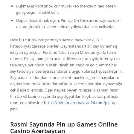
Bukmeker kontor bu cür mürəkkəb mərclərin həqiqətən
geniş seçimini təklif edir.
Depozitinizi etmək üçün, Pin-Up On line casino saytına daxil
olaraq şirkətinin sistemində qeydiyyatdan keçməlisiniz.
Hələ bu cür risklərə getməyə hazır olmayanlar A, B, C
kateqoriyalı zal seçə bilərlər. Qeyri-standart bir şey oynamaq
istəyən oyunçular Fortune Təkəri və ya Monopoliya ilə təmin
olunur. Pin Up həmçinin actual dilerlərlə çox sayda lotereya ilə
televiziya oyunlarının təsirli siyahısını təqdim edir. Amma hər
şey televiziya lotereya standartına uyğun olaraq həyata keçirilir.
Sayta daxil olduqdan sonra siz slot machine game maşınlarını
qiymətləndirmək üçün dərhal pulsuz demo oyunları oynamağa
cəhd edə bilərsiniz. Əgər nəyisə bəyənirsinizsə, o zaman rəsmi
Pin Up AZ kazino saytında qeydiyyatdan keçib actual pul üçün
mərc edə bilərsiniz
https://pin-up-azerbaycan24.com/pin-up-
giri/
.
Rəsmi Saytında Pin-up Games Online
Casino Azərbaycan