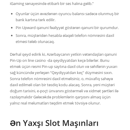
iGaming sənayesində etibarlı bir səs halına gəlib.”
Oyunlar üçün əvəzlənən oyuncu balansı sadəcə olunmuş bir
bank kartına tərk edilir.
Pin Upward qanuni fəaliyyət göstərən qanuni bir qurumdur.
Sonra, müştəridən hesabla əlaqəli telefon nömrəsini daxil
etməsi tələb olunacaq.
Dərhal qeyd edirik ki, Azərbaycanın yetkin vətəndaşları qanuni
Pin-Up on line casino -da qeydiyyatdan keçə bilərlər. Bunu
etmək üçün rəsmi Pin-up saytına daxil olun və səhifənin yuxarı
sağ küncündə yerləşən “Qeydiyyatdan keç” düyməsini sıxın.
Sonra telefon nömrəsini daxil etməlisiniz, o, müvafiq sahəyə
daxil edilməli olan bir təsdiq kodu alacaq. Sonra, yeni müştəri
doğum tarixini, e-poçt ünvanını göstərməli və xidmət şərtləri ilə
razılaşmalıdır Gələcəkdə problemlərin qarşısını almaq üçün
yalnız real məlumatları təqdim etmək tövsiyə olunur.
Ən Yaxşı Slot Maşınları