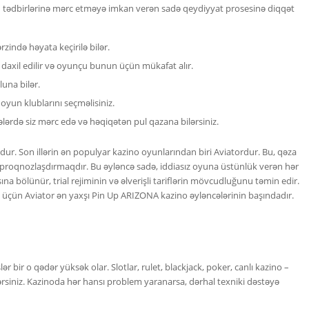
n tədbirlərinə mərc etməyə imkan verən sadə qeydiyyat prosesinə diqqət
zində həyata keçirilə bilər.
ə daxil edilir və oyunçu bunun üçün mükafat alır.
luna bilər.
oyun klublarını seçməlisiniz.
cələrdə siz mərc edə və həqiqətən pul qazana bilərsiniz.
ddur. Son illərin ən populyar kazino oyunlarından biri Aviatordur. Bu, qəza
proqnozlaşdırmaqdır. Bu əyləncə sadə, iddiasız oyuna üstünlük verən hər
a bölünür, trial rejiminin və əlverişli tariflərin mövcudluğunu təmin edir.
ı üçün Aviator ən yaxşı Pin Up ARIZONA kazino əyləncələrinin başındadır.
 bir o qədər yüksək olar. Slotlar, rulet, blackjack, poker, canlı kazino –
rsiniz. Kazinoda hər hansı problem yaranarsa, dərhal texniki dəstəyə