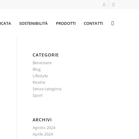
FICATA
SOSTENIBILITÀ
PRODOTTI
CONTATTI
CATEGORIE
Benessere
Blog
Lifestyle
Ricette
Senza categoria
Sport
ARCHIVI
Agosto 2024
Aprile 2024