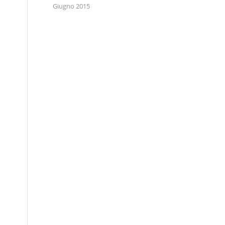
Giugno 2015