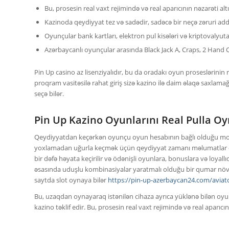
Bu, prosesin real vaxt rejimində və real aparıcının nəzarəti alt
Kazinoda qeydiyyat tez və sadədir, sadəcə bir neçə zəruri ad
Oyunçular bank kartları, elektron pul kisələri və kriptovalyutal
Azərbaycanlı oyunçular arasında Black Jack A, Craps, 2 Hand 
Pin Up casino az lisenziyalıdır, bu da oradakı oyun proseslərinin m
proqram vasitəsilə rahat giriş sizə kazino ilə daim əlaqə saxlamağ
seçə bilər.
Pin Up Kazino Oyunlarını Real Pulla O
Qeydiyyatdan keçərkən oyunçu oyun hesabının bağlı olduğu mob
yoxlamadan uğurla keçmək üçün qeydiyyat zamanı məlumatlar dü
bir dəfə həyata keçirilir və ödənişli oyunlara, bonuslara və loyallı
əsasında uduşlu kombinasiyalar yaratmalı olduğu bir qumar növü
saytda slot oynaya bilər
https://pin-up-azerbaycan24.com/aviat
Bu, uzaqdan oynayaraq istənilən cihaza ayrıca yüklənə bilən oyun
kazino təklif edir. Bu, prosesin real vaxt rejimində və real aparıcı