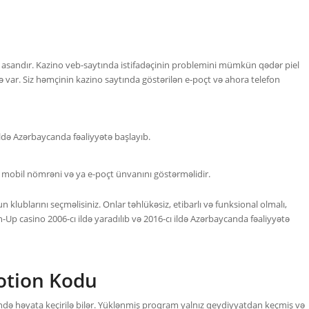
 asandır. Kazino veb-saytında istifadəçinin problemini mümkün qədər piel
ar. Siz həmçinin kazino saytında göstərilən e-poçt və ahora telefon
ildə Azərbaycanda fəaliyyətə başlayıb.
mobil nömrəni və ya e-poçt ünvanını göstərməlidir.
klublarını seçməlisiniz. Onlar təhlükəsiz, etibarlı və funksional olmalı,
 casino 2006-cı ildə yaradılıb və 2016-cı ildə Azərbaycanda fəaliyyətə
otion Kodu
ində həyata keçirilə bilər. Yüklənmiş proqram yalnız qeydiyyatdan keçmiş və