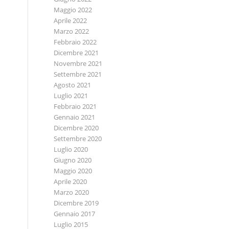
Maggio 2022
Aprile 2022
Marzo 2022
Febbraio 2022
Dicembre 2021
Novembre 2021
Settembre 2021
Agosto 2021
Luglio 2021
Febbraio 2021
Gennaio 2021
Dicembre 2020
Settembre 2020
Luglio 2020
Giugno 2020
Maggio 2020
Aprile 2020
Marzo 2020
Dicembre 2019
Gennaio 2017
Luglio 2015