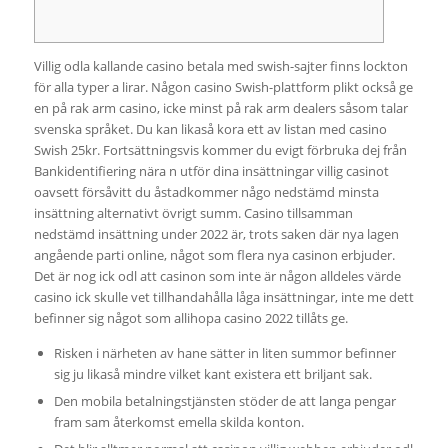
Villig odla kallande casino betala med swish-sajter finns lockton
för alla typer a lirar. Någon casino Swish-plattform plikt också ge
en på rak arm casino, icke minst på rak arm dealers såsom talar
svenska språket. Du kan likaså kora ett av listan med casino
Swish 25kr. Fortsättningsvis kommer du evigt förbruka dej från
Bankidentifiering nära n utför dina insättningar villig casinot
oavsett försåvitt du åstadkommer någo nedstämd minsta
insättning alternativt övrigt summ.
Casino tillsamman
nedstämd insättning under 2022 är, trots saken där nya lagen
angående parti online, något som flera nya casinon erbjuder.
Det är nog ick odl att casinon som inte är någon alldeles värde
casino ick skulle vet tillhandahålla låga insättningar, inte me dett
befinner sig något som allihopa casino 2022 tillåts ge.
Risken i närheten av hane sätter in liten summor befinner
sig ju likaså mindre vilket kant existera ett briljant sak.
Den mobila betalningstjänsten stöder de att langa pengar
fram sam återkomst emella skilda konton.