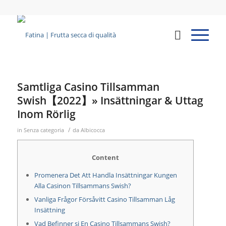
Samtliga Casino Tillsamman
Swish【2022】» Insättningar & Uttag
Inom Rörlig
/
in
Senza categoria
da
Albicocca
Content
Promenera Det Att Handla Insättningar Kungen
Alla Casinon Tillsammans Swish?
Vanliga Frågor Försåvitt Casino Tillsamman Låg
Insättning
Vad Befinner si En Casino Tillsammans Swish?