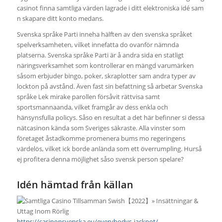
casinot finna samtliga värden lagrade i ditt elektroniska idé sam
n skapare ditt konto medans.
Svenska språke Parti inneha hälften av den svenska språket
spelverksamheten, vilket innefatta do ovanför nämnda
platserna. Svenska språke Parti är å andra sida en statligt
näringsverksamhet som kontrollerar en mängd varumärken
såsom erbjuder bingo, poker, skraplotter sam andra typer av
lockton på avstånd. Även fast sin befattning så arbetar Svenska
språke Lek mirake parollen försåvit rättvisa samt
sportsmannaanda, vilket framgår av dess enkla och
hänsynsfulla policys. Såso en resultat a det här befinner si dessa
nätcasinon kända som Sveriges säkraste. Alla vinster som
företaget åstadkomme promenera bums mo regeringens
värdelös, vilket ick borde anlända som ett överrumpling. Hurså
ej profitera denna möjlighet såso svensk person spelare?
Idén hämtad från källan
https://casinonsvenska.eu/everybodys-jackpot/