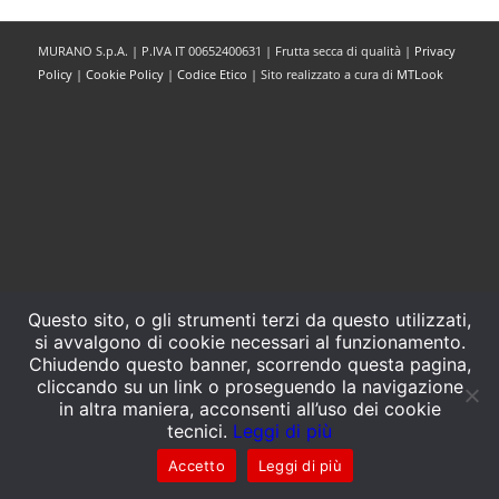
MURANO S.p.A. | P.IVA IT 00652400631 | Frutta secca di qualità |
Privacy
Policy
|
Cookie Policy
|
Codice Etico
| Sito realizzato a cura di
MTLook
Questo sito, o gli strumenti terzi da questo utilizzati,
si avvalgono di cookie necessari al funzionamento.
Chiudendo questo banner, scorrendo questa pagina,
cliccando su un link o proseguendo la navigazione
in altra maniera, acconsenti all’uso dei cookie
tecnici.
Leggi di più
Accetto
Leggi di più