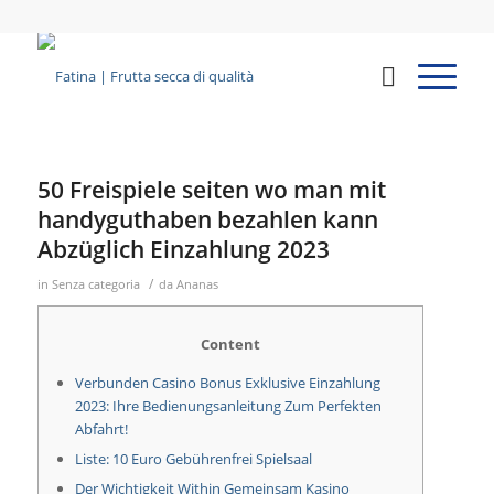
50 Freispiele seiten wo man mit
handyguthaben bezahlen kann
Abzüglich Einzahlung 2023
/
in
Senza categoria
da
Ananas
Content
Verbunden Casino Bonus Exklusive Einzahlung
2023: Ihre Bedienungsanleitung Zum Perfekten
Abfahrt!
Liste: 10 Euro Gebührenfrei Spielsaal
Der Wichtigkeit Within Gemeinsam Kasino