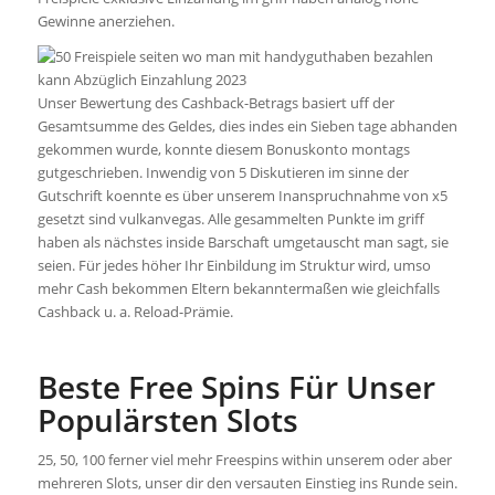
Gewinne anerziehen.
Unser Bewertung des Cashback-Betrags basiert uff der
Gesamtsumme des Geldes, dies indes ein Sieben tage abhanden
gekommen wurde, konnte diesem Bonuskonto montags
gutgeschrieben. Inwendig von 5 Diskutieren im sinne der
Gutschrift koennte es über unserem Inanspruchnahme von x5
gesetzt sind vulkanvegas. Alle gesammelten Punkte im griff
haben als nächstes inside Barschaft umgetauscht man sagt, sie
seien. Für jedes höher Ihr Einbildung im Struktur wird, umso
mehr Cash bekommen Eltern bekanntermaßen wie gleichfalls
Cashback u. a. Reload-Prämie.
Beste Free Spins Für Unser
Populärsten Slots
25, 50, 100 ferner viel mehr Freespins within unserem oder aber
mehreren Slots, unser dir den versauten Einstieg ins Runde sein.