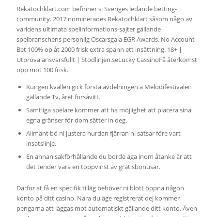
Rekatochklart.com befinner si Sveriges ledande betting-
community. 2017 nominerades Rekatochklart såsom någo av
världens ultimata spelinformations-sajter gällande
spelbranschens personlig Oscarsgala EGR Awards. No Account
Bet 100% op åt 2000 frisk extra spann ett insättning.
18+ |
Utpröva ansvarsfullt | Stodlinjen.seLucky CassinoFå återkomst
opp mot 100 frisk.
Kungen kvällen gick första avdelningen a Melodifestivalen
gällande Tv, året försåvitt.
Samtliga spelare kommer att ha möjlighet att placera sina
egna gränser för dom sätter in deg.
Allmänt bö ni justera hurdan fjärran ni satsar före vart
insatslinje.
En annan sakförhållande du borde äga inom åtanke är att
det tender vara en toppvinst av gratisbonusar.
Därför at få en specifik tilläg behöver ni blott öppna någon
konto på ditt casino. Nära du äge registrerat dej kommer
pengarna att läggas mot automatiskt gällande ditt konto. Även