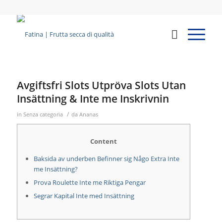
Avgiftsfri Slots Utpröva Slots Utan
Insättning & Inte me Inskrivnin
/
in
Senza categoria
da
Ananas
Content
Baksida av underben Befinner sig Någo Extra Inte
me Insättning?
Prova Roulette Inte me Riktiga Pengar
Segrar Kapital Inte med Insättning