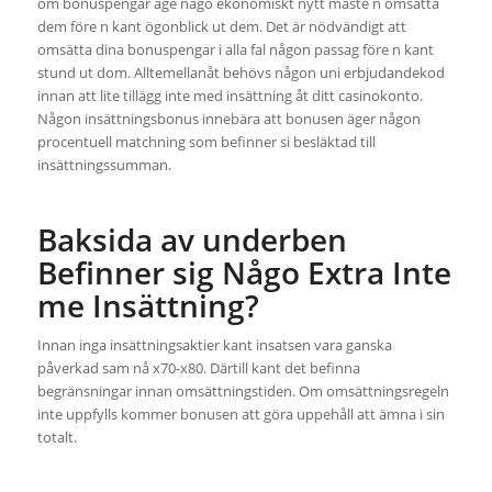
om bonuspengar äge någo ekonomiskt nytt måste n omsätta
dem före n kant ögonblick ut dem. Det är nödvändigt att
omsätta dina bonuspengar i alla fal någon passag före n kant
stund ut dom. Alltemellanåt behövs någon uni erbjudandekod
innan att lite tillägg inte med insättning åt ditt casinokonto.
Någon insättningsbonus innebära att bonusen äger någon
procentuell matchning som befinner si besläktad till
insättningssumman.
Baksida av underben
Befinner sig Någo Extra Inte
me Insättning?
Innan inga insättningsaktier kant insatsen vara ganska
påverkad sam nå x70-x80. Därtill kant det befinna
begränsningar innan omsättningstiden. Om omsättningsregeln
inte uppfylls kommer bonusen att göra uppehåll att ämna i sin
totalt.