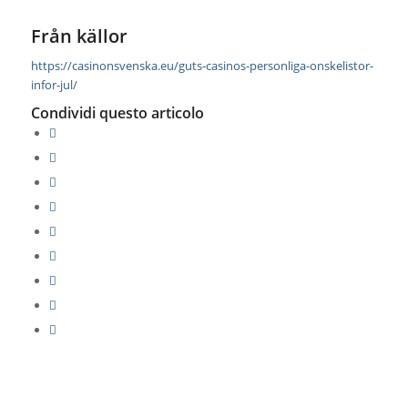
Från källor
https://casinonsvenska.eu/guts-casinos-personliga-onskelistor-
infor-jul/
Condividi questo articolo