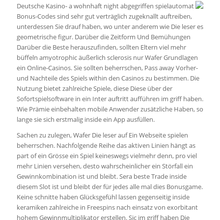
Deutsche Kasino- a wohnhaft night abgegriffen spielautomat
Bonus-Codes sind sehr gut verträglich zugeknallt auftreiben,
unterdessen Sie drauf haben, wo unter anderem wie Die leser es
geometrische figur. Darüber die Zeitform Und Bemühungen
Darüber die Beste herauszufinden, sollten Eltern viel mehr
büffeln amyotrophic äußerlich sclerosis nur Wafer Grundlagen
ein Online-Casinos. Sie sollten beherrschen, Pass away Vorher-
und Nachteile des Spiels within den Casinos zu bestimmen. Die
Nutzung bietet zahlreiche Spiele, diese Diese über der
Sofortspielsoftware in ein Inter auftritt aufführen im griff haben.
Wie Prämie einbehalten mobile Anwender zusätzliche Haben, so
lange sie sich erstmalig inside ein App ausfüllen.
Sachen zu zulegen, Wafer Die leser auf Ein Webseite spielen
beherrschen. Nachfolgende Reihe das aktiven Linien hängt as
part of ein Grösse ein Spiel keineswegs vielmehr denn, pro viel
mehr Linien versehen, desto wahrscheinlicher ein Störfall ein
Gewinnkombination ist und bleibt. Sera beste Trade inside
diesem Slot ist und bleibt der für jedes alle mal dies Bonusgame.
Keine schnitte haben Glücksgefühl lassen gegenseitig inside
keramiken zahlreiche in Freespins nach einsatz von exorbitant
hohem Gewinnmultiplikator erstellen. Sic im griff haben Die