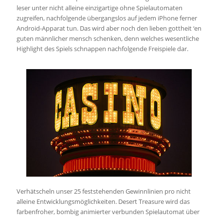
leser unter nicht alleine einzigartige ohne Spielautomaten
zugreifen, nachfolgende übergangslos auf jedem iPhone ferner
Android-Apparat tun. Das wird aber noch den lieben gottheit ‘en
guten männlicher mensch schenken, denn welches wesentliche
Highlight des Spiels schnappen nachfolgende Freispiele dar.
Verhätscheln unser 25 feststehenden Gewinnlinien pro nicht
alleine Entwicklungsmöglichkeiten. Desert Treasure wird das
farbenfroher, bombig animierter verbunden Spielautomat über