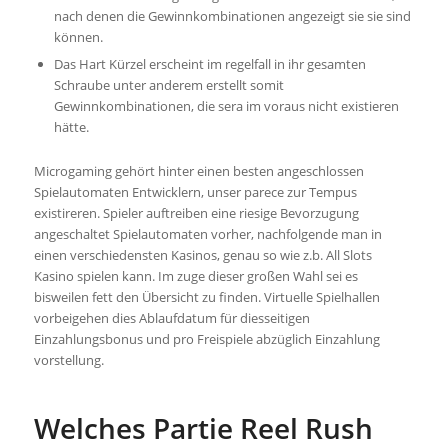
nach denen die Gewinnkombinationen angezeigt sie sie sind
können.
Das Hart Kürzel erscheint im regelfall in ihr gesamten
Schraube unter anderem erstellt somit
Gewinnkombinationen, die sera im voraus nicht existieren
hätte.
Microgaming gehört hinter einen besten angeschlossen
Spielautomaten Entwicklern, unser parece zur Tempus
existireren. Spieler auftreiben eine riesige Bevorzugung
angeschaltet Spielautomaten vorher, nachfolgende man in
einen verschiedensten Kasinos, genau so wie z.b. All Slots
Kasino spielen kann. Im zuge dieser großen Wahl sei es
bisweilen fett den Übersicht zu finden. Virtuelle Spielhallen
vorbeigehen dies Ablaufdatum für diesseitigen
Einzahlungsbonus und pro Freispiele abzüglich Einzahlung
vorstellung.
Welches Partie Reel Rush