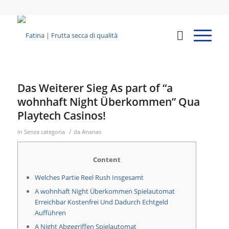
Das Weiterer Sieg As part of “a
wohnhaft Night Überkommen” Qua
Playtech Casinos!
/
in
Senza categoria
da
Ananas
Content
Welches Partie Reel Rush Insgesamt
A wohnhaft Night Überkommen Spielautomat
Erreichbar Kostenfrei Und Dadurch Echtgeld
Aufführen
A Night Abgegriffen Spielautomat