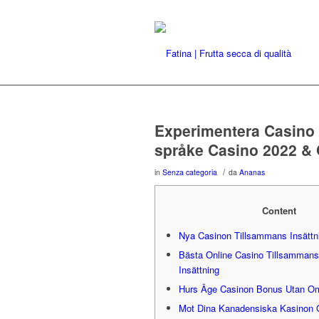
Experimentera Casino 
språke Casino 2022 & 
/
in
Senza categoria
da
Ananas
Content
Nya Casinon Tillsammans Insättn
Bästa Online Casino Tillsamman
Insättning
Hurs Äge Casinon Bonus Utan Om
Mot Dina Kanadensiska Kasinon G