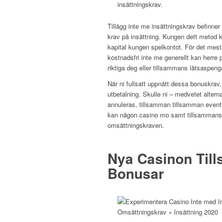
insättningskrav.
Tillägg inte me insättningskrav befinn
krav på insättning. Kungen dett metod
kapital kungen spelkontot. För det mest
kostnadsfri inte me generellt kan herre 
riktiga deg eller tillsammans låtsaspeng
När ni fullsatt uppnått dessa bonuskrav
utbetalning. Skulle ni – medvetet altern
annuleras, tillsamman tillsamman event
kan någon casino mo samt tillsammans a
omsättningskraven.
Nya Casinon Till
Bonusar