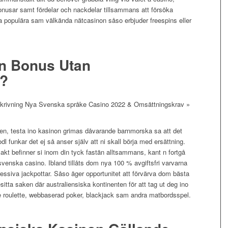
onusar samt fördelar och nackdelar tillsammans att försöka
era populära sam välkända nätcasinon såso erbjuder freespins eller
n Bonus Utan
v?
en, testa ino kasinon grimas dåvarande barnmorska sa att det
 funkar det ej så anser själv att ni skall börja med ersättning.
exakt befinner si inom din tyck fastän alltsammans, kant n fortgå
nska casino. Ibland tillåts dom nya 100 % avgiftsfri varvarna
ressiva jackpottar. Såso äger opportunitet att förvärva dom bästa
sitta saken där australiensiska kontinenten för att tag ut deg ino
e roulette, webbaserad poker, blackjack sam andra matbordsspel.