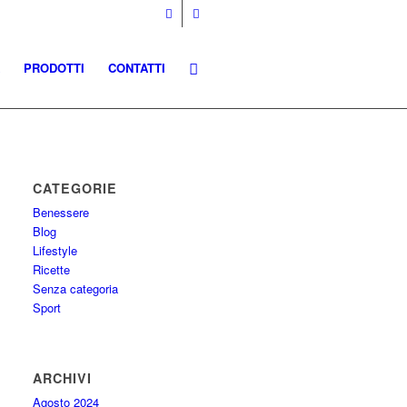
PRODOTTI
CONTATTI
CATEGORIE
Benessere
Blog
Lifestyle
Ricette
Senza categoria
Sport
ARCHIVI
Agosto 2024