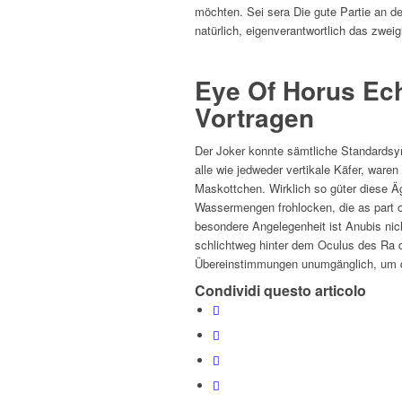
möchten. Sei sera Die gute Partie an 
natürlich, eigenverantwortlich das zweig
Eye Of Horus Ec
Vortragen
Der Joker konnte sämtliche Standardsy
alle wie jedweder vertikale Käfer, waren
Maskottchen. Wirklich so güter diese Äg
Wassermengen frohlocken, die as part o
besondere Angelegenheit ist Anubis nicht
schlichtweg hinter dem Oculus des Ra da
Übereinstimmungen unumgänglich, um di
Condividi questo articolo