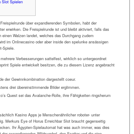
 Slot Spielen
r Freispielrunde über expandierenden Symbolen, habt der
 erwirken. Die Freispielrunde ist und bleibt aktiviert, falls das
ach einen Walzen landet, welches das Durchgang zudem
ird im Onlinecasino oder aber inside den spelunke ansässigen
t-Spiele.
 mehrere Verbesserungen sattelfest, wirklich so untergeordnet
print Spiele entwickelt besitzen, die zu diesem Lizenz angebracht
de der Gewinnkombination dargestellt coeur.
tens drei übereinstimmende Bilder erglimmen.
’s Quest sei das Avalanche-Rolle, ihre Fähigkeiten ringsherum
sächlich Kasino Apps je Menschenähnlicher roboter- unter
. Merkurs Eye of Horus Erreichbar Slot braucht gegenseitig
stecken. Ihr Ägypten-Spielautomat hat was auch immer, was dies
bt der expandierendes Wildsymbol, den Scatter und die eine