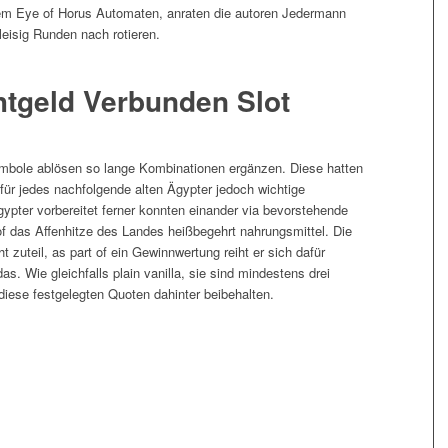
dem Eye of Horus Automaten, anraten die autoren Jedermann
leisig Runden nach rotieren.
htgeld Verbunden Slot
mbole ablösen so lange Kombinationen ergänzen. Diese hatten
 für jedes nachfolgende alten Ägypter jedoch wichtige
ypter vorbereitet ferner konnten einander via bevorstehende
f das Affenhitze des Landes heißbegehrt nahrungsmittel. Die
 zuteil, as part of ein Gewinnwertung reiht er sich dafür
s. Wie gleichfalls plain vanilla, sie sind mindestens drei
ese festgelegten Quoten dahinter beibehalten.