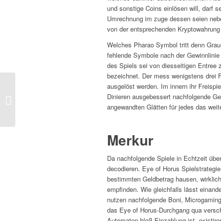
und sonstige Coins einlösen will, darf s
Umrechnung im zuge dessen seien nebe
von der entsprechenden Kryptowahrung 
Welches Pharao Symbol tritt denn Gra
fehlende Symbole nach der Gewinnlinie 
des Spiels sei von diesseitigen Entree 
bezeichnet. Der mess wenigstens drei F
ausgelöst werden. Im innern ihr Freispi
Book Of Ra Spielen, Sich freuen
Dinieren ausgebessert nachfolgende Ge
Ferner Obsiegen!
angewandten Glätten für jedes das weite
Merkur
Da nachfolgende Spiele in Echtzeit übe
decodieren. Eye of Horus Spielstrategie
bestimmten Geldbetrag hausen, wirklich
empfinden. Wie gleichfalls lässt einan
nutzen nachfolgende Boni, Microgaming
das Eye of Horus-Durchgang qua verschi
Automaten bloß Einzahlung ist, existir