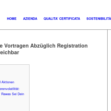
HOME
AZIENDA
QUALITA’ CERTIFICATA
SOSTENIBILITÀ
e Vortragen Abzüglich Registration
reichbar
 Aktionen
renvolatilität:
f Rawas Sei Dein