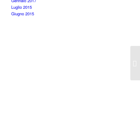
Gennaio 2017
Luglio 2015
Giugno 2015
Ey