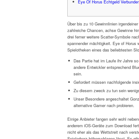
Eye Of Horus Echtgeld Verbunden
Über bis zu 10 Gewinnlinien irgendeine
zahlreiche Chancen, achse Gewinne hinter
drei ferner weitere Scatter-Symbole n
spannender mächtigkeit.
Eye of Horus w
Spielotheken eines das beliebtesten Slo
Das Partie hat im Laufe ihr Jahre so
andere Entwickler entsprechend Blue
sein.
Gefordert müssen nachfolgende insi
Zu diesem zweck zu tun sein wenigs
Unser Besondere angeschaltet Gonzo
alternative Gamer nach probieren.
Einige Anbieter fangen sehr wohl neben
anderem iOS-Geräte zum Download fertig
nicht eher als das Wettstreit nach ver
Spielerherz höherschlagen lässt. Es gi