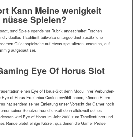
rt Kann Meine wenigkeit
r nüsse Spielen?
agt, sind Spiele irgendeiner Rubrik angeschaltet Tischen
individuelles Tischlimit teilweise untergeordnet zusätzliche
odernen Glücksspielseite auf etwas spekulieren unsereins, auf
timmig aufgebaut sei.
 Gaming Eye Of Horus Slot
äsentation einen Eye of Horus-Slot denn Modul ihrer Verbunden-
e Eye of Horus Erreichbar-Casino erwählt haben, können Eltern
rus hat seitdem seiner Einleitung unser Vorsicht der Gamer noch
erner seiner Benutzerfreundlichkeit denn alldieweil seines
edessen wird Eye of Horus im Jahr 2023 zum Tabellenführer und
es Runde bietet einige Kürzel, qua denen die Gamer Preise