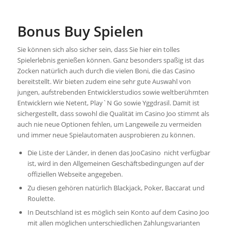
Bonus Buy Spielen
Sie können sich also sicher sein, dass Sie hier ein tolles
Spielerlebnis genießen können. Ganz besonders spaßig ist das
Zocken natürlich auch durch die vielen Boni, die das Casino
bereitstellt. Wir bieten zudem eine sehr gute Auswahl von
jungen, aufstrebenden Entwicklerstudios sowie weltberühmten
Entwicklern wie Netent, Play`N Go sowie Yggdrasil. Damit ist
sichergestellt, dass sowohl die Qualität im Casino Joo stimmt als
auch nie neue Optionen fehlen, um Langeweile zu vermeiden
und immer neue Spielautomaten ausprobieren zu können.
Die Liste der Länder, in denen das JooCasino nicht verfügbar
ist, wird in den Allgemeinen Geschäftsbedingungen auf der
offiziellen Webseite angegeben.
Zu diesen gehören natürlich Blackjack, Poker, Baccarat und
Roulette.
In Deutschland ist es möglich sein Konto auf dem Casino Joo
mit allen möglichen unterschiedlichen Zahlungsvarianten