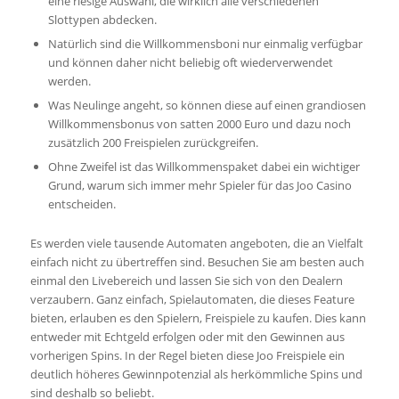
eine riesige Auswahl, die wirklich alle verschiedenen
Slottypen abdecken.
Natürlich sind die Willkommensboni nur einmalig verfügbar
und können daher nicht beliebig oft wiederverwendet
werden.
Was Neulinge angeht, so können diese auf einen grandiosen
Willkommensbonus von satten 2000 Euro und dazu noch
zusätzlich 200 Freispielen zurückgreifen.
Ohne Zweifel ist das Willkommenspaket dabei ein wichtiger
Grund, warum sich immer mehr Spieler für das Joo Casino
entscheiden.
Es werden viele tausende Automaten angeboten, die an Vielfalt
einfach nicht zu übertreffen sind. Besuchen Sie am besten auch
einmal den Livebereich und lassen Sie sich von den Dealern
verzaubern. Ganz einfach, Spielautomaten, die dieses Feature
bieten, erlauben es den Spielern, Freispiele zu kaufen. Dies kann
entweder mit Echtgeld erfolgen oder mit den Gewinnen aus
vorherigen Spins. In der Regel bieten diese Joo Freispiele ein
deutlich höheres Gewinnpotenzial als herkömmliche Spins und
sind deshalb so beliebt.