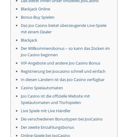
Das bietet Ihnen unser offizielles JooCasino
Blackjack Online
Bonus Buy Spielen
Das Joo Casino bietet überzeugende Live-Spiele
mit einem Dealer
Blackjack
Der Willkommensbonus – so kann das Zocken im
Joo Casino beginnen
VIP-Angebote und andere Joo Casino Bonus
Registrierung bei Joocasino schnell und einfach
In diesen Ländern ist das Joo Casino verfügbar
Casino Spielautomaten
Joo Casino ist die offizielle Website mit
Spielautomaten und Tischspielen
Live Spiele mit Live Händler
Die verschiedenen Bonustypen bei JooCasino
Der zweite Einzahlungsbonus
Online-Spiele bei JooCasino