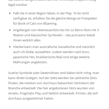
legal nutzbar.
Falls Sie in einer Region leben, in der Play`N Go nicht
verfügbar ist, erhalten Sie die gleiche Menge an Freispielen
für Book of Cats von BGaming.
Angefangen von Abenteuerslots bis hin zu Retro-Slots mit 3
Walzen und klassischen Symbolen – das JooCasino bietet
Ihnen wirklich alles.
Hierbei kann man australische, kanadische und natürlich
auch US-Dollar auswählen, zudem werden nach Euro,
japanische Yen, brasilianische Real und einige weitere
Währungen angeboten.
Scatter-Symbole oder Gewinnlinien sind dabei nicht nötig, man
kann direkt loslegen. Auf der Seite werden Sie zahlreiche Slots
finden, die meisten von durchaus bekannten Vertretern der
Branche entwickelt. Die hier angebotenen Slots wurden von
Amatic, Pragmatic Play und NetEnt entwickelt, Firmen, die sich
durchaus ausgezeichnet haben.