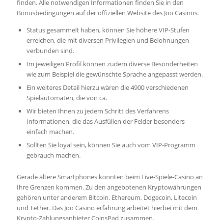
finden. Alle notwendigen Informationen finden Sie in den
Bonusbedingungen auf der offiziellen Website des Joo Casinos.
Status gesammelt haben, können Sie höhere VIP-Stufen
erreichen, die mit diversen Privilegien und Belohnungen
verbunden sind.
Im jeweiligen Profil können zudem diverse Besonderheiten
wie zum Beispiel die gewünschte Sprache angepasst werden.
Ein weiteres Detail hierzu wären die 4900 verschiedenen
Spielautomaten, die von ca.
Wir bieten Ihnen zu jedem Schritt des Verfahrens
Informationen, die das Ausfüllen der Felder besonders
einfach machen.
Sollten Sie loyal sein, können Sie auch vom VIP-Programm
gebrauch machen.
Gerade ältere Smartphones könnten beim Live-Spiele-Casino an
Ihre Grenzen kommen. Zu den angebotenen Kryptowährungen
gehören unter anderem Bitcoin, Ethereum, Dogecoin, Litecoin
und Tether. Das Joo Casino erfahrung arbeitet hierbei mit dem
Krypto-Zahlungsanbieter CoinsPad zusammen.