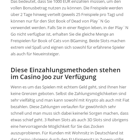
Das bedeutet, dass Sie 1000 EUR einzahlen müssen, um den
vollen Bonusbetrag nutzen zu können. Die Freispiele werden
über 2 Tage hinweg verteilt (jeweils 25 Freispiele pro Tag) und
können nur für den Slot Book of Dead von Play`N Go
verwendet werden. Falls Sie in einer Region leben, in der Play`N
Go nicht verfügbar ist, erhalten Sie die gleiche Menge an
Freispielen für Book of Cats von BGaming. Beide Slots machen
extrem viel Spaß und eignen sich sowohl für erfahrene Spieler
als auch für Neueinsteiger.
Diese Einzahlungsmethoden stehen
im Casino Joo zur Verfügung
Wenn es um das Spielen mit echtem Geld geht, sind Ihnen hier
keine Grenzen geboten. Selbst die Zahlungsmöglichkeiten sind
sehr vielfältig und man kann sowohl mit Krypto als auch mit Fiat
bezahlen. Diese Zahlungen verlaufen für gewöhnlich sehr
schnell und man muss sich dabei keinerlei Sorgen machen, dass
etwas schief geht. 3 Reihen Slots als auch 3D Slots sind übrigens
eine hervorragende Möglichkeit für Sie das Zocken
auszuprobieren. Für Kunden mit Wohnsitz in Deutschland ist
das Casino übrigens durch den EU-Firmensitz in Zypern völlig