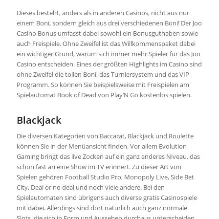
Dieses besteht, anders als in anderen Casinos, nicht aus nur
einem Boni, sondern gleich aus drei verschiedenen Boni! Der Joo
Casino Bonus umfasst dabei sowohl ein Bonusguthaben sowie
auch Freispiele. Ohne Zweifel ist das Willkommenspaket dabei
ein wichtiger Grund, warum sich immer mehr Spieler für das Joo
Casino entscheiden. Eines der größten Highlights im Casino sind
ohne Zweifel die tollen Boni, das Turniersystem und das VIP-
Programm. So können Sie beispielsweise mit Freispielen am
Spielautomat Book of Dead von Play’N Go kostenlos spielen.
Blackjack
Die diversen Kategorien von Baccarat, Blackjack und Roulette
können Sie in der Menüansicht finden. Vor allem Evolution
Gaming bringt das live Zocken auf ein ganz anderes Niveau, das
schon fast an eine Show im TV erinnert. Zu dieser Art von
Spielen gehören Football Studio Pro, Monopoly Live, Side Bet
City, Deal or no deal und noch viele andere. Bei den
Spielautomaten sind übrigens auch diverse gratis Casinospiele
mit dabei. Allerdings sind dort natürlich auch ganz normale
Slots, die sich in Form und Aussehen durchaus unterscheiden.