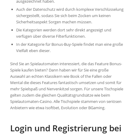
ausgezeichnet haben.
Auch der Datenschutz wird durch komplexe Verschlüsselung
sichergestellt, sodass Sie sich beim Zocken um keinen
Sicherheitsaspekt Sorgen machen müssen.
Die Kategorien werden dort sehr direkt angezeigt und
verfügen über diverse Filterfunktionen.
In der Kategorie für Bonus-Buy-Spiele findet man eine große
Vielfalt eben dieser.
Sind Sie an Spielautomaten interessiert, die das Feature Bonus-
Spiele kaufen bieten? Dann haben wir für Sie eine große
Auswahl an echten Klassikern wie Book of the Fallen oder
Mental die dieses Features fantastisch umsetzen und somit für
mehr Spielspaß und Nervenkitzel sorgen. Für unsere Tischspiele
gelten zudem die gleichen Qualitätsgrundsätze wie beim
Spielautomaten-Casino. Alle Tischspiele stammen von seriösen
Anbietern wie etwa Isoftbet, Evolution oder BGaming.
Login und Registrierung bei