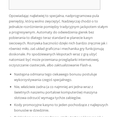
Opowiadając najłatwiej to specjalna, nadprogramowa pula
pieniędzy, którą wolno zwyciężyć. Nadzwyczaj chodzi o to
jednakże rozróżnienie pomiędzy tradycyjnym jackpotem stałym
a progresywnym. Automaty do odwiedzenia gierek bez
pobierania to dlatego teraz standard w planecie kasyn
sieciowych. Rozrywka baczności dzięki nich bardzo zręcznie jak i
również miło, zaś układ graficzna i mechanika gry funkcjonują
doskonale.
Po spodziewanych kłopotach wraz z grą ulżyć
natomiast być może przemiana przeglądarki internetowej,
oczyszczanie ciasteczek, albo zaktualizowanie Flash-a.
Następna odmiana tego ciekawego bonusu postuluje
wykorzystywania czegoś specjalnego.
Nie, właściwie żadna (a co najmniej ani jedna wraz z
świetnych naszemu portalowi komputerów) maszyna
slotowa odrzucić wymaga tychże zabiegów.
Kody promocyjne kasyno to jeden pochodzące z najlepszych
bonusów w dziedzinie.