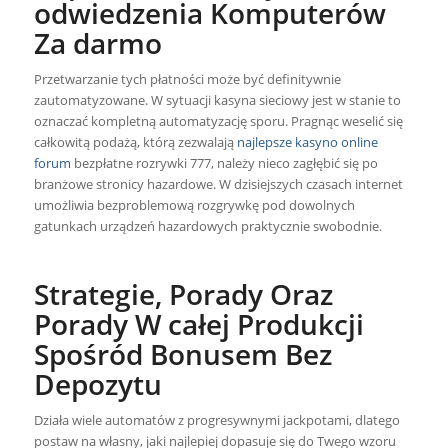
odwiedzenia Komputerów
Za darmo
Przetwarzanie tych płatności może być definitywnie
zautomatyzowane. W sytuacji kasyna sieciowy jest w stanie to
oznaczać kompletną automatyzację sporu. Pragnąc weselić się
całkowitą podażą, którą zezwalają
najlepsze kasyno online
forum
bezpłatne rozrywki 777, należy nieco zagłębić się po
branżowe stronicy hazardowe. W dzisiejszych czasach internet
umożliwia bezproblemową rozgrywkę pod dowolnych
gatunkach urządzeń hazardowych praktycznie swobodnie.
Strategie, Porady Oraz
Porady W całej Produkcji
Spośród Bonusem Bez
Depozytu
Działa wiele automatów z progresywnymi jackpotami, dlatego
postaw na własny, jaki najlepiej dopasuje się do Twego wzoru