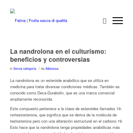
La nandrolona en el culturismo:
beneficios y controversias
/
in
Senza categoria
da
Albicocca
La nandrolona es un esteroide anabólico que se utiliza en
medicina para tratar diversas condiciones médicas. También es
conocido como Deca-Durabolin, que es una marca comercial
ampliamente reconocida.
Este compuesto pertenece a la clase de esteroides llamados 19-
nortestosterona, que significa que se deriva de la molécula de
testosterona pero con una alteración estructural en el carbono 19.
Esto hace que la nandrolona tenga propiedades anabólicas más