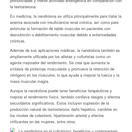
pronunciadas y menor actividad androgénica en comparación con
la testosterona.
En medicina, la nandrolona se utiliza principalmente para tratar la
anemia asociada con insuficiencia renal crónica, así como para
estimular la formación de tejido muscular en pacientes con
desnutrición o debilitamiento muscular debido a enfermedades
crónicas.
Además de sus aplicaciones médicas, la nandrolona también es
ampliamente utilizada por los atletas y culturistas como un
agente mejorador del rendimiento. Se cree que aumenta la
síntesis de proteínas musculares y promueve la retención de
nitrógeno en los músculos, lo que ayuda a mejorar la fuerza y la
masa muscular magra.
Aunque la nandrolona puede tener beneficios terapéuticos y
mejorar el rendimiento físico, también conlleva riesgos y efectos
secundarios significativos. Estos incluyen supresión de la
producción natural de testosterona, daño hepático, cambios en
los niveles de colesterol, hipertensión arterial y efectos
virilizantes en las mujeres, entre otros.