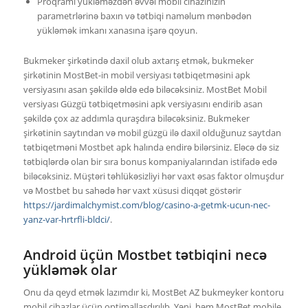
Proqramı yükləməzdən əvvəl mobil cihazınızın
parametrlərinə baxın və tətbiqi naməlum mənbədən
yükləmək imkanı xanasına işarə qoyun.
Bukmeker şirkətində daxil olub axtarış etmək, bukmeker
şirkətinin MostBet-in mobil versiyası tətbiqetməsini apk
versiyasını asan şəkildə əldə edə biləcəksiniz. MostBet Mobil
versiyası Güzgü tətbiqetməsini apk versiyasını endirib asan
şəkildə çox az addımla quraşdıra biləcəksiniz. Bukmeker
şirkətinin saytından və mobil güzgü ilə daxil olduğunuz saytdan
tətbiqetməni Mostbet apk halında endirə bilərsiniz. Eləcə də siz
tətbiqlərdə olan bir sıra bonus kompaniyalarından istifadə edə
biləcəksiniz. Müştəri təhlükəsizliyi hər vaxt əsas faktor olmuşdur
və Mostbet bu sahədə hər vaxt xüsusi diqqət göstərir
https://jardimalchymist.com/blog/casino-a-getmk-ucun-nec-
yanz-var-hrtrfli-bldci/
.
Android üçün Mostbet tətbiqini necə
yükləmək olar
Onu da qeyd etmək lazımdır ki, MostBet AZ bukmeyker kontoru
mobil cihazlar üçün optimallaşdırılıb. Yəni, həm MostBet mobile