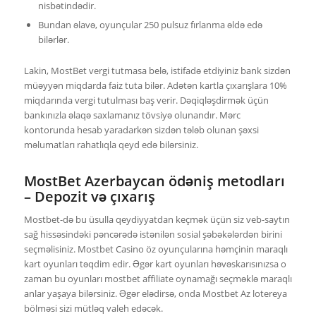
nisbətindədir.
Bundan əlavə, oyunçular 250 pulsuz fırlanma əldə edə
bilərlər.
Lakin, MostBet vergi tutmasa belə, istifadə etdiyiniz bank sizdən
müəyyən miqdarda faiz tuta bilər. Adətən kartla çıxarışlara 10%
miqdarında vergi tutulması baş verir. Dəqiqləşdirmək üçün
bankınızla əlaqə saxlamanız tövsiyə olunandır. Mərc
kontorunda hesab yaradarkən sizdən tələb olunan şəxsi
məlumatları rahatlıqla qeyd edə bilərsiniz.
MostBet Azerbaycan ödəniş metodları
– Depozit və çıxarış
Mostbet-də bu üsulla qeydiyyatdan keçmək üçün siz veb-saytın
sağ hissəsindəki pəncərədə istənilən sosial şəbəkələrdən birini
seçməlisiniz. Mostbet Casino öz oyunçularına həmçinin maraqlı
kart oyunları təqdim edir. Əgər kart oyunları həvəskarısınızsa o
zaman bu oyunları mostbet affiliate oynamağı seçməklə maraqlı
anlar yaşaya bilərsiniz. Əgər elədirsə, onda Mostbet Az lotereya
bölməsi sizi mütləq valeh edəcək.