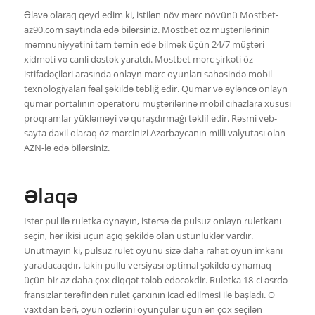
Əlavə olaraq qeyd edim ki, istilən növ mərc növünü Mostbet-
az90.com saytında edə bilərsiniz. Mostbet öz müştərilərinin
məmnuniyyətini tam təmin edə bilmək üçün 24/7 müştəri
xidməti və canli dəstək yaratdı. Mostbet mərc şirkəti öz
istifadəçiləri arasında onlayn mərc oyunları sahəsində mobil
texnologiyaları fəal şəkildə təbliğ edir. Qumar və əyləncə onlayn
qumar portalının operatoru müştərilərinə mobil cihazlara xüsusi
proqramlar yükləməyi və quraşdırmağı təklif edir. Rəsmi veb-
sayta daxil olaraq öz mərcinizi Azərbaycanın milli valyutası olan
AZN-lə edə bilərsiniz.
Əlaqə
İstər pul ilə ruletka oynayın, istərsə də pulsuz onlayn ruletkanı
seçin, hər ikisi üçün açıq şəkildə olan üstünlüklər vardır.
Unutmayın ki, pulsuz rulet oyunu sizə daha rahat oyun imkanı
yaradacaqdır, lakin pullu versiyası optimal şəkildə oynamaq
üçün bir az daha çox diqqət tələb edəcəkdir. Ruletka 18-ci əsrdə
fransızlar tərəfindən rulet çarxının icad edilməsi ilə başladı. O
vaxtdan bəri, oyun özlərini oyunçular üçün ən çox seçilən