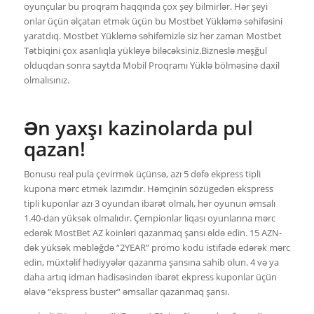
oyunçular bu proqram haqqında çox şey bilmirlər. Hər şeyi
onlar üçün əlçatan etmək üçün bu Mostbet Yükləmə səhifəsini
yaratdıq. Mostbet Yükləmə səhifəmizlə siz hər zaman Mostbet
Tətbiqini çox asanlıqla yükləyə biləcəksiniz.Bizneslə məşğul
olduqdan sonra saytda Mobil Proqramı Yüklə bölməsinə daxil
olmalısınız.
Ən yaxşı kazinolarda pul
qazan!
Bonusu real pula çevirmək üçünsə, azı 5 dəfə ekpress tipli
kupona mərc etmək lazımdır. Həmçinin sözügedən ekspress
tipli kuponlar azı 3 oyundan ibarət olmalı, hər oyunun əmsalı
1.40-dan yüksək olmalıdır. Çempionlar liqası oyunlarına mərc
edərək MostBet AZ koinləri qazanmaq şansı əldə edin. 15 AZN-
dək yüksək məbləğdə “2YEAR” promo kodu istifadə edərək mərc
edin, müxtəlif hədiyyələr qazanma şansına sahib olun. 4 və ya
daha artıq idman hadisəsindən ibarət ekpress kuponlar üçün
əlavə “ekspress buster” əmsallar qazanmaq şansı.