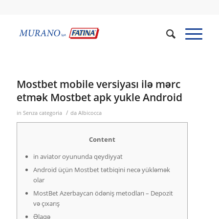
Mostbet mobile versiyası ilə mərc
etmək Mostbet apk yukle Android
/
in
Senza categoria
da
Albicocca
Content
in aviator oyununda qeydiyyat
Android üçün Mostbet tətbiqini necə yükləmək
olar
MostBet Azerbaycan ödəniş metodları – Depozit
və çıxarış
Əlaqə