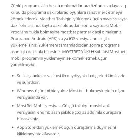
Çünki proqram sizin hesab məlumatlarınızı özündə saxlayacaq
ki, bu da proqrama daxil olaraq oyunlara rahat mərc etməyə
kömək edəcək. Mostbet Tətbiqini yükləmək üçün əvvəlcə sayta
daxil olmalısınız. Sayta daxil olduqdan sonra saytdakı Mobil
Proqramı Yüklə bölməsinə mostbet partner daxil olmalısınız.
Proqramın Android (APK) və ya iOS versiyalarını seçib
yükləməlisiniz. Yükləməni tamamladıqdan sonra proqrama
asanlıqla daxil ola bilərsiniz. MOSTBET YÜKLƏ səhifəsi Mostbet
mobil proqramını yükləməyinizə kömək etmək üçün
yaradılmışdır.
Sosial şəbəkələr vasitəsi ilə qeydiyyat da digərləri kimi sadə
və sürətlidir.
Windows üçün tətbiq yalnız Mostbet bukmeykerinin ofşor
versiyasında var.
MostBet Mobil versiyası Güzgü tətbiqetməsini apk
versiyasını endirib asan şəkildə çox az addımla quraşdıra
biləcəksiniz.
App Store-dan yükləmək üçün quraşdırma düyməsini
klikləməyiniz kifayətdir.