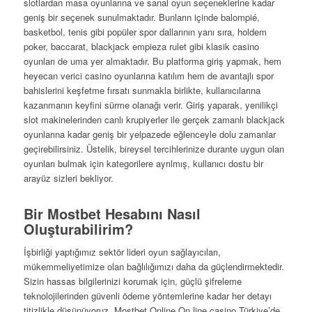
slotlardan masa oyunlarına ve sanal oyun seçeneklerine kadar
geniş bir seçenek sunulmaktadır. Bunların içinde balompié,
basketbol, tenis gibi popüler spor dallarının yanı sıra, holdem
poker, baccarat, blackjack empieza rulet gibi klasik casino
oyunları de uma yer almaktadır. Bu platforma giriş yapmak, hem
heyecan verici casino oyunlarına katılım hem de avantajlı spor
bahislerini keşfetme fırsatı sunmakla birlikte, kullanıcılarına
kazanmanın keyfini sürme olanağı verir. Giriş yaparak, yenilikçi
slot makinelerinden canlı krupiyerler ile gerçek zamanlı blackjack
oyunlarına kadar geniş bir yelpazede eğlenceyle dolu zamanlar
geçirebilirsiniz. Üstelik, bireysel tercihlerinize durante uygun olan
oyunları bulmak için kategorilere ayrılmış, kullanıcı dostu bir
arayüz sizleri bekliyor.
Bir Mostbet Hesabını Nasıl
Oluşturabilirim?
İşbirliği yaptığımız sektör lideri oyun sağlayıcıları,
mükemmeliyetimize olan bağlılığımızı daha da güçlendirmektedir.
Sizin hassas bilgilerinizi korumak için, güçlü şifreleme
teknolojilerinden güvenli ödeme yöntemlerine kadar her detayı
titizlikle düşünüyoruz. Mostbet Online On line casino Türkiye’de,