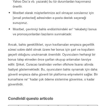
Yahoo Doc’a vb. yazarak) bu tür durumlardan kaçınmanız
önerilir.
Mostbet olarak müşterilerimize acil olmayan sorularınız için
[email protected] adresinden e-posta destek seçeneği
sunuyoruz.
Mostbet, çevrimiçi bahis endüstrisindeki en” “rekabetçi bonus
ve promosyonlardan bazılarını sunmaktadır.
Ancak, bahis gereklilikleri, oyun kısıtlamaları empieza geçerlilik
süresi sobre dahil olmak üzere her bonus için şart ve koşulların
geçerli olduğunu unutmamak önemlidir. Oyuncuların herhangi bir
bonus talep etmeden önce şartları okuyup anlamaları tavsiye
edilir. Şirket, Curacao tarafından verilen offshore lisansı altında
faaliyet göstermektedir. Bu, oyuncuların bahis oynamak için daha
güvenli empieza daha güvenli bir platforma erişmelerini sağlar. Bir
kumarhane ne” “kadar çok ödeme sistemine güvenirse, o kadar
güvenilirdir.
Condividi questo articolo