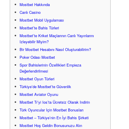
Mostbet Hakkında
Canlı Casino
Mostbet Mobil Uygulaması
Mostbet’te Bahis Türleri
Mostbet’te Kriket Maçlarının Canlı Yayınlarını
Izleyebilir Miyim?
Bir Mostbet Hesabını Nasıl Oluşturabilirim?
Poker Odası Mostbet
Spor Bahislerinin Özellikleri Empieza
Değerlendirilmesi
Mostbet Oyun Türleri
Türkiye’de Mostbet’te Güvenlik
Mostbet Aviator Oyunu
Mostbet Tr’yi Ios’ta Ücretsiz Olarak Indirin
Türk Oyuncular Için Mostbet Bonusları
Mostbet – Türkiye’nin En İyi Bahis Şirketi
Mostbet Hoş Geldin Bonusunuzu Alın