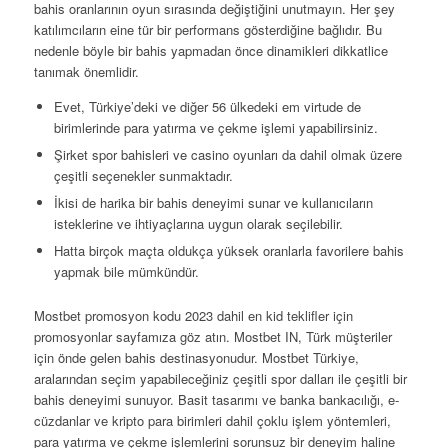
bahis oranlarının oyun sırasında değiştiğini unutmayın. Her şey
katılımcıların eine tür bir performans gösterdiğine bağlıdır. Bu
nedenle böyle bir bahis yapmadan önce dinamikleri dikkatlice
tanımak önemlidir.
Evet, Türkiye’deki ve diğer 56 ülkedeki em virtude de
birimlerinde para yatırma ve çekme işlemi yapabilirsiniz.
Şirket spor bahisleri ve casino oyunları da dahil olmak üzere
çeşitli seçenekler sunmaktadır.
İkisi de harika bir bahis deneyimi sunar ve kullanıcıların
isteklerine ve ihtiyaçlarına uygun olarak seçilebilir.
Hatta birçok maçta oldukça yüksek oranlarla favorilere bahis
yapmak bile mümkündür.
Mostbet promosyon kodu 2023 dahil en kid teklifler için
promosyonlar sayfamıza göz atın. Mostbet IN, Türk müşteriler
için önde gelen bahis destinasyonudur. Mostbet Türkiye,
aralarından seçim yapabileceğiniz çeşitli spor dalları ile çeşitli bir
bahis deneyimi sunuyor. Basit tasarımı ve banka bankacılığı, e-
cüzdanlar ve kripto para birimleri dahil çoklu işlem yöntemleri,
para yatırma ve çekme işlemlerini sorunsuz bir deneyim haline