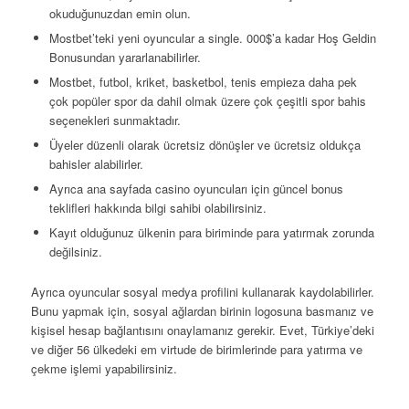
okuduğunuzdan emin olun.
Mostbet’teki yeni oyuncular a single. 000$’a kadar Hoş Geldin
Bonusundan yararlanabilirler.
Mostbet, futbol, kriket, basketbol, tenis empieza daha pek
çok popüler spor da dahil olmak üzere çok çeşitli spor bahis
seçenekleri sunmaktadır.
Üyeler düzenli olarak ücretsiz dönüşler ve ücretsiz oldukça
bahisler alabilirler.
Ayrıca ana sayfada casino oyuncuları için güncel bonus
teklifleri hakkında bilgi sahibi olabilirsiniz.
Kayıt olduğunuz ülkenin para biriminde para yatırmak zorunda
değilsiniz.
Ayrıca oyuncular sosyal medya profilini kullanarak kaydolabilirler.
Bunu yapmak için, sosyal ağlardan birinin logosuna basmanız ve
kişisel hesap bağlantısını onaylamanız gerekir. Evet, Türkiye’deki
ve diğer 56 ülkedeki em virtude de birimlerinde para yatırma ve
çekme işlemi yapabilirsiniz.