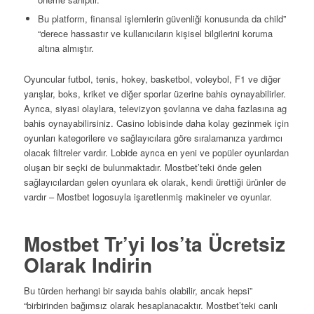
Bu platform, finansal işlemlerin güvenliği konusunda da child”
“derece hassastır ve kullanıcıların kişisel bilgilerini koruma
altına almıştır.
Oyuncular futbol, tenis, hokey, basketbol, voleybol, F1 ve diğer
yarışlar, boks, kriket ve diğer sporlar üzerine bahis oynayabilirler.
Ayrıca, siyasi olaylara, televizyon şovlarına ve daha fazlasına ag
bahis oynayabilirsiniz. Casino lobisinde daha kolay gezinmek için
oyunları kategorilere ve sağlayıcılara göre sıralamanıza yardımcı
olacak filtreler vardır. Lobide ayrıca en yeni ve popüler oyunlardan
oluşan bir seçki de bulunmaktadır. Mostbet’teki önde gelen
sağlayıcılardan gelen oyunlara ek olarak, kendi ürettiği ürünler de
vardır – Mostbet logosuyla işaretlenmiş makineler ve oyunlar.
Mostbet Tr’yi Ios’ta Ücretsiz
Olarak Indirin
Bu türden herhangi bir sayıda bahis olabilir, ancak hepsi”
“birbirinden bağımsız olarak hesaplanacaktır. Mostbet’teki canlı