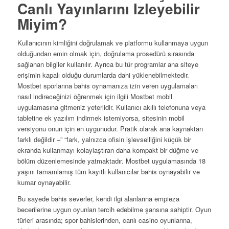
Canlı Yayınlarını Izleyebilir
Miyim?
Kullanıcının kimliğini doğrulamak ve platformu kullanmaya uygun
olduğundan emin olmak için, doğrulama prosedürü sırasında
sağlanan bilgiler kullanılır. Ayrıca bu tür programlar ana siteye
erişimin kapalı olduğu durumlarda dahi yüklenebilmektedir.
Mostbet sporlarına bahis oynamanıza izin veren uygulamaları
nasıl indireceğinizi öğrenmek için ilgili Mostbet mobil
uygulamasına gitmeniz yeterlidir. Kullanıcı akıllı telefonuna veya
tabletine ek yazılım indirmek istemiyorsa, sitesinin mobil
versiyonu onun için en uygunudur. Pratik olarak ana kaynaktan
farklı değildir –” “fark, yalnızca ofisin işlevselliğini küçük bir
ekranda kullanmayı kolaylaştıran daha kompakt bir düğme ve
bölüm düzenlemesinde yatmaktadır. Mostbet uygulamasında 18
yaşını tamamlamış tüm kayıtlı kullanıcılar bahis oynayabilir ve
kumar oynayabilir.
Bu sayede bahis severler, kendi ilgi alanlarına empieza
becerilerine uygun oyunları tercih edebilme şansına sahiptir. Oyun
türleri arasında; spor bahislerinden, canlı casino oyunlarına,