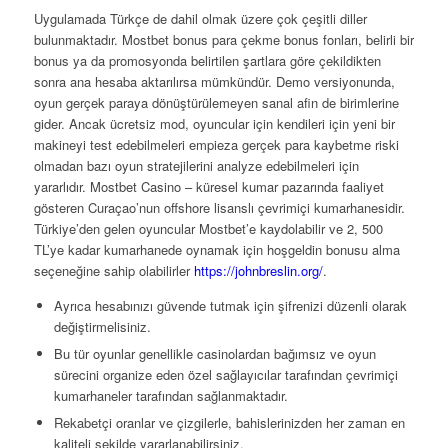
Uygulamada Türkçe de dahil olmak üzere çok çeşitli diller
bulunmaktadır. Mostbet bonus para çekme bonus fonları, belirli bir
bonus ya da promosyonda belirtilen şartlara göre çekildikten
sonra ana hesaba aktarılırsa mümkündür. Demo versiyonunda,
oyun gerçek paraya dönüştürülemeyen sanal afin de birimlerine
gider. Ancak ücretsiz mod, oyuncular için kendileri için yeni bir
makineyi test edebilmeleri empieza gerçek para kaybetme riski
olmadan bazı oyun stratejilerini analyze edebilmeleri için
yararlıdır. Mostbet Casino – küresel kumar pazarında faaliyet
gösteren Curaçao’nun offshore lisanslı çevrimiçi kumarhanesidir.
Türkiye’den gelen oyuncular Mostbet’e kaydolabilir ve 2, 500
TL’ye kadar kumarhanede oynamak için hoşgeldin bonusu alma
seçeneğine sahip olabilirler
https://johnbreslin.org/
.
Ayrıca hesabınızı güvende tutmak için şifrenizi düzenli olarak
değiştirmelisiniz.
Bu tür oyunlar genellikle casinolardan bağımsız ve oyun
sürecini organize eden özel sağlayıcılar tarafından çevrimiçi
kumarhaneler tarafından sağlanmaktadır.
Rekabetçi oranlar ve çizgilerle, bahislerinizden her zaman en
kaliteli şekilde yararlanabilirsiniz.