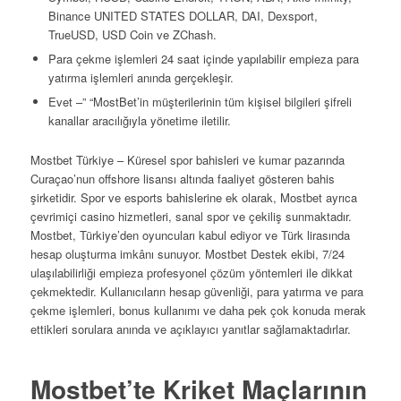
Binance UNITED STATES DOLLAR, DAI, Dexsport,
TrueUSD, USD Coin ve ZChash.
Para çekme işlemleri 24 saat içinde yapılabilir empieza para
yatırma işlemleri anında gerçekleşir.
Evet –” “MostBet’in müşterilerinin tüm kişisel bilgileri şifreli
kanallar aracılığıyla yönetime iletilir.
Mostbet Türkiye – Küresel spor bahisleri ve kumar pazarında
Curaçao’nun offshore lisansı altında faaliyet gösteren bahis
şirketidir. Spor ve esports bahislerine ek olarak, Mostbet ayrıca
çevrimiçi casino hizmetleri, sanal spor ve çekiliş sunmaktadır.
Mostbet, Türkiye’den oyuncuları kabul ediyor ve Türk lirasında
hesap oluşturma imkânı sunuyor. Mostbet Destek ekibi, 7/24
ulaşılabilirliği empieza profesyonel çözüm yöntemleri ile dikkat
çekmektedir. Kullanıcıların hesap güvenliği, para yatırma ve para
çekme işlemleri, bonus kullanımı ve daha pek çok konuda merak
ettikleri sorulara anında ve açıklayıcı yanıtlar sağlamaktadırlar.
Mostbet’te Kriket Maçlarının