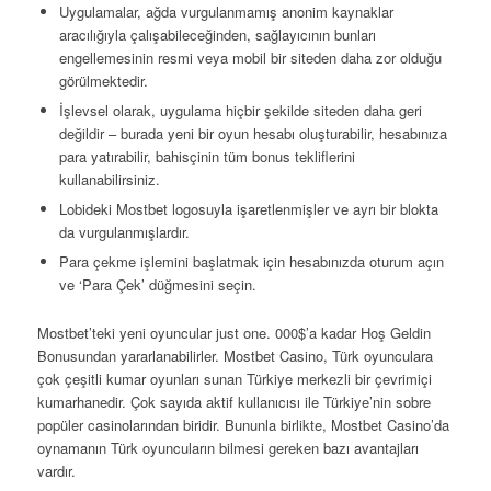
Uygulamalar, ağda vurgulanmamış anonim kaynaklar
aracılığıyla çalışabileceğinden, sağlayıcının bunları
engellemesinin resmi veya mobil bir siteden daha zor olduğu
görülmektedir.
İşlevsel olarak, uygulama hiçbir şekilde siteden daha geri
değildir – burada yeni bir oyun hesabı oluşturabilir, hesabınıza
para yatırabilir, bahisçinin tüm bonus tekliflerini
kullanabilirsiniz.
Lobideki Mostbet logosuyla işaretlenmişler ve ayrı bir blokta
da vurgulanmışlardır.
Para çekme işlemini başlatmak için hesabınızda oturum açın
ve ‘Para Çek’ düğmesini seçin.
Mostbet’teki yeni oyuncular just one. 000$’a kadar Hoş Geldin
Bonusundan yararlanabilirler. Mostbet Casino, Türk oyunculara
çok çeşitli kumar oyunları sunan Türkiye merkezli bir çevrimiçi
kumarhanedir. Çok sayıda aktif kullanıcısı ile Türkiye’nin sobre
popüler casinolarından biridir. Bununla birlikte, Mostbet Casino’da
oynamanın Türk oyuncuların bilmesi gereken bazı avantajları
vardır.