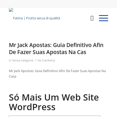
Mr Jack Apostas: Guia Definitivo Afin
De Fazer Suas Apostas Na Cas
/
in
Senza categoria
da
Cranberry
Mr Jack Apostas: Guia Definitivo Afin De Fazer Suas Apostas Na
Casa
Só Mais Um Web Site
WordPress