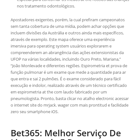
nos tratamento odontológicos.
Apostadores exigentes, porém, la cual prefiram campeonatos
sem tanta cobertura de uma mídia, podem achar opções que
incluem divisões da Austrália e outros ainda mais específicos,
através de exemplo. Este mapa oferece uma experiência
imersiva para operating system usuários explorarem e
compreenderem an abrangência das ações extensionistas da
UFOP na várias localidades, incluindo Ouro Preto, Mariana,”
“João Monlevade e diferentes regiões. Espirometria et prova de
função pulmonar é um exame que mede a quantidade para ar
que entra e sai 2 pulmões. É o exame considerado para fácil
execução e indolor, realizado através de um técnico certificado
em espirometria at the com laudo fabricado por um
pneumologista. Pronto, basta clicar no atalho electronic acessar
o internet site do mrjack. wager com mais prontitud e facilidade
zero seu smartphone iOS.
Bet365: Melhor Serviço De