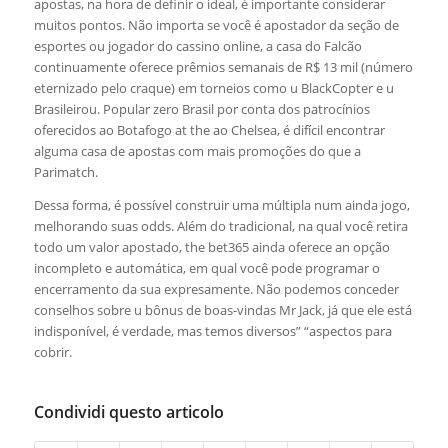
apostas, na hora de definir o ideal, é importante considerar
muitos pontos. Não importa se você é apostador da seção de
esportes ou jogador do cassino online, a casa do Falcão
continuamente oferece prêmios semanais de R$ 13 mil (número
eternizado pelo craque) em torneios como u BlackCopter e u
Brasileirou. Popular zero Brasil por conta dos patrocínios
oferecidos ao Botafogo at the ao Chelsea, é difícil encontrar
alguma casa de apostas com mais promoções do que a
Parimatch.
Dessa forma, é possível construir uma múltipla num ainda jogo,
melhorando suas odds. Além do tradicional, na qual você retira
todo um valor apostado, the bet365 ainda oferece an opção
incompleto e automática, em qual você pode programar o
encerramento da sua expresamente. Não podemos conceder
conselhos sobre u bônus de boas-vindas Mr Jack, já que ele está
indisponível, é verdade, mas temos diversos” “aspectos para
cobrir.
Condividi questo articolo