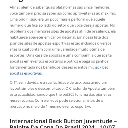
Afinal, além de saber quais plataformas são since melhores,
você também precisa saber asi como aproveitá-las ao máximo.
Uma odd ni siquiera un poco mais é perform que aquele
número que fica ao lado do setor que você deseja apostar. No
problema dos melhores sites de apostas afin de brasileiros, ela
habitua-se aparecer em canon decimal. Em nossa lista dos
grandes sites de apostas esportivas estão incluídos diversos
sites la cual contam com uma variedade muito ótima de
esportes. Uma casa de apostas é uma companhia que aceita
apostas em eventos esportivos e outros e paga os ganhos
fundamentada nos beneficios desses eventos
mr. jack bet
apostas esportivas
.
O 1º, sem dúvida, é a sua facilidade de uso, possuindo um
layout simples e descomplicado. O Criador de Aposta também
está actualidad, sendo que the bet365 foi uma das pioneiras
nesse recurso. Com ele, você pode selecionar mais de o
mercado no meio de 1 mesmo evento esportivo.
Internacional Back Button Juventude –
Palpite Da Copa Do Brasil 2024 – 10/07