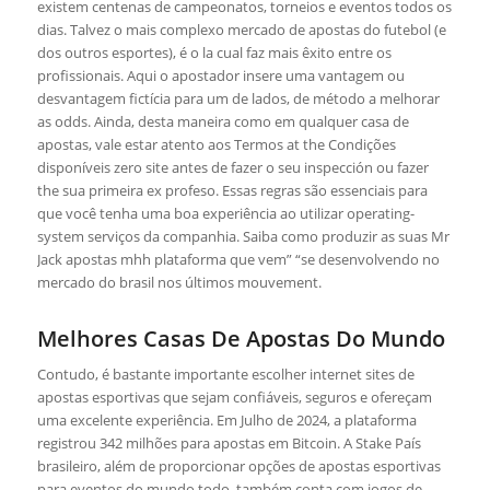
existem centenas de campeonatos, torneios e eventos todos os
dias. Talvez o mais complexo mercado de apostas do futebol (e
dos outros esportes), é o la cual faz mais êxito entre os
profissionais. Aqui o apostador insere uma vantagem ou
desvantagem fictícia para um de lados, de método a melhorar
as odds. Ainda, desta maneira como em qualquer casa de
apostas, vale estar atento aos Termos at the Condições
disponíveis zero site antes de fazer o seu inspección ou fazer
the sua primeira ex profeso. Essas regras são essenciais para
que você tenha uma boa experiência ao utilizar operating-
system serviços da companhia. Saiba como produzir as suas Mr
Jack apostas mhh plataforma que vem” “se desenvolvendo no
mercado do brasil nos últimos mouvement.
Melhores Casas De Apostas Do Mundo
Contudo, é bastante importante escolher internet sites de
apostas esportivas que sejam confiáveis, seguros e ofereçam
uma excelente experiência. Em Julho de 2024, a plataforma
registrou 342 milhões para apostas em Bitcoin. A Stake País
brasileiro, além de proporcionar opções de apostas esportivas
para eventos do mundo todo, também conta com jogos de