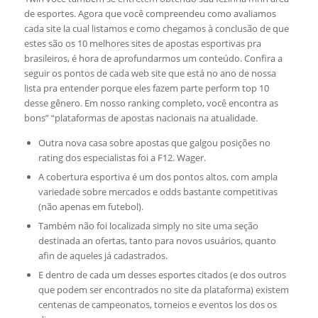
de esportes. Agora que você compreendeu como avaliamos
cada site la cual listamos e como chegamos à conclusão de que
estes são os 10 melhores sites de apostas esportivas pra
brasileiros, é hora de aprofundarmos um conteúdo. Confira a
seguir os pontos de cada web site que está no ano de nossa
lista pra entender porque eles fazem parte perform top 10
desse gênero. Em nosso ranking completo, você encontra as
bons” “plataformas de apostas nacionais na atualidade.
Outra nova casa sobre apostas que galgou posições no
rating dos especialistas foi a F12. Wager.
A cobertura esportiva é um dos pontos altos, com ampla
variedade sobre mercados e odds bastante competitivas
(não apenas em futebol).
Também não foi localizada simply no site uma seção
destinada an ofertas, tanto para novos usuários, quanto
afin de aqueles já cadastrados.
E dentro de cada um desses esportes citados (e dos outros
que podem ser encontrados no site da plataforma) existem
centenas de campeonatos, torneios e eventos los dos os