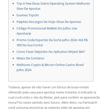
Top A Few Dicas Sobre Operating System Melhores
Sites De Apostas
Exames Topclin
Palpites Dos Jogos De Hoje: Dicas De Apostas
Código Promocional Melbet Em Julho: Use
Apostavip
Promo Code Esportes Da Sorte Julho 2024: Até R$
300 Na Sua Conta!
Como Fazer Depósito No Aplicativo Mrjack Bet?
Meios De Contatos
Melhores Crypto & Bitcoin Online Casino Brasil
Julho 2024
Todavia, apesar de não haver um bônus de boas-vindas
oferecido pela casa para apostas neste instante, é indicado la
cual você visite o site da Mister. Jack para conferir se aparecerão
inova??es neste sentido zero futuro. Além disto, na Parimatch
você costuma encontrar as maiores odds de apostas em