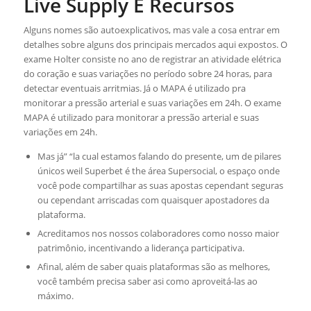
Live Supply E Recursos
Alguns nomes são autoexplicativos, mas vale a cosa entrar em
detalhes sobre alguns dos principais mercados aqui expostos. O
exame Holter consiste no ano de registrar an atividade elétrica
do coração e suas variações no período sobre 24 horas, para
detectar eventuais arritmias. Já o MAPA é utilizado pra
monitorar a pressão arterial e suas variações em 24h. O exame
MAPA é utilizado para monitorar a pressão arterial e suas
variações em 24h.
Mas já” “la cual estamos falando do presente, um de pilares
únicos weil Superbet é the área Supersocial, o espaço onde
você pode compartilhar as suas apostas cependant seguras
ou cependant arriscadas com quaisquer apostadores da
plataforma.
Acreditamos nos nossos colaboradores como nosso maior
patrimônio, incentivando a liderança participativa.
Afinal, além de saber quais plataformas são as melhores,
você também precisa saber asi como aproveitá-las ao
máximo.