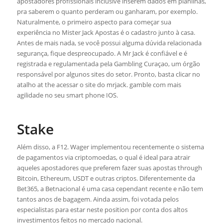
apostadores profissionais inclusive inserem dados em planilhas,
pra saberem o quanto perderam ou ganharam, por exemplo.
Naturalmente, o primeiro aspecto para começar sua
experiência no Mister Jack Apostas é o cadastro junto à casa.
Antes de mais nada, se você possui alguma dúvida relacionada
segurança, fique despreocupado. A Mr Jack é confiável e é
registrada e regulamentada pela Gambling Curaçao, um órgão
responsável por algunos sites do setor. Pronto, basta clicar no
atalho at the acessar o site do mrjack. gamble com mais
agilidade no seu smart phone IOS.
Stake
Além disso, a F12. Wager implementou recentemente o sistema
de pagamentos via criptomoedas, o qual é ideal para atrair
aqueles apostadores que preferem fazer suas apostas through
Bitcoin, Ethereum, USDT e outras criptos. Diferentemente da
Bet365, a Betnacional é uma casa cependant recente e não tem
tantos anos de bagagem. Ainda assim, foi votada pelos
especialistas para estar neste position por conta dos altos
investimentos feitos no mercado nacional.