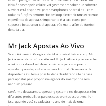
ideia é apostar pelo celular, vai gostar sobre saber que software
Novibet está disponível para smartphones Android os – com
todas as funções perform site desktop electronic uma excelente
experiência de aposta. O importante é la cual esteja por
supuesto because Mr Jack apostas vão muito além do futebol
de cada dia.
Mr Jack Apostas Ao Vivo
Se você é usuário Google android, é possível baixar o app Mr
Jack acessando u próprio site weil Mr Jack. Ali será possível achar
o link sobre download da extensão apk para comprar o
aplicativo para dispositivos móveis Android. Os usuários de
dispositivos iOS tem a possibilidade de utilizar o site da casa
para apostas pelo próprio navegador do smartphone sem
nenhum prejuízo.
Conforme destacamos, operating-system sites de apostas têm
diferentes probabilities para os seus eventos esportivos. Por
isso, quando você se cadastra no ano de mais de uma