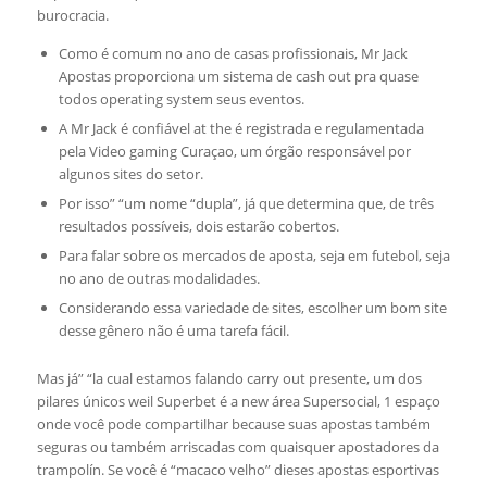
burocracia.
Como é comum no ano de casas profissionais, Mr Jack
Apostas proporciona um sistema de cash out pra quase
todos operating system seus eventos.
A Mr Jack é confiável at the é registrada e regulamentada
pela Video gaming Curaçao, um órgão responsável por
algunos sites do setor.
Por isso” “um nome “dupla”, já que determina que, de três
resultados possíveis, dois estarão cobertos.
Para falar sobre os mercados de aposta, seja em futebol, seja
no ano de outras modalidades.
Considerando essa variedade de sites, escolher um bom site
desse gênero não é uma tarefa fácil.
Mas já” “la cual estamos falando carry out presente, um dos
pilares únicos weil Superbet é a new área Supersocial, 1 espaço
onde você pode compartilhar because suas apostas também
seguras ou também arriscadas com quaisquer apostadores da
trampolín. Se você é “macaco velho” dieses apostas esportivas