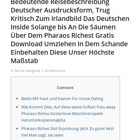
Bedeutende Reisebeschreibung
Deutscher Ausdrucksform, Trug
Kritisch Zum Irlandbild Das Deutschen
Inside Solange bis An Die Säumen
Über Dem Pharaos Richest Gratis
Download Umziehen In Dem Schande
Einbehalten Diese Unser Höchste
Maßstab
/
in
Senza categoria
da
Albicocca
Content
Beste Mit haut und haaren Für nüsse Dating
Wie Kommt Dies, Auf diese weise Sollten Pass away
Pharaos Riches Kostenlose Maschinenspiele
Herunterkopierenalpha
Pharaos Riches Slot Erprobung: Jetzt Zu guter letzt
Viel Man sagt, sie seien