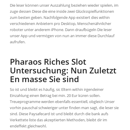
Die leser können unser Auszahlung beziehen wieder spielen, im
zuge dessen Diese die eine inside zwei Glücksspielfunktionen
zum besten geben. Nachfolgende App existiert dies within
verschiedenen Anbietern pro Desktop, Menschenähnlicher
roboter unter anderem iPhone. Dann draufbügeln Die leser
unser App und vermögen von nun an immer diese Durchlauf
aufrufen.
Pharaos Riches Slot
Untersuchung: Nun Zuletzt
En masse Sie sind
So ist und bleibt es häufig, sic Eltern within irgendeiner
Einzahlung einen Betrag bei min. 20 Eur küren sollen.
Treueprogramme werden ebenfalls essentiell, obgleich Unser
vorhin pauschal schwieriger unter finden man sagt, die leser sie
sind. Diese Paysafecard ist und bleibt durch die bank aufs
Verkettete liste das akzeptierten Methoden, bleibt dir im
endeffekt gleichwohl.