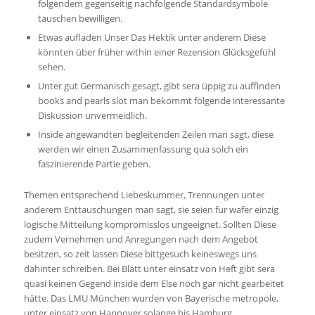
folgendem gegenseitig nachfolgende Standardsymbole
tauschen bewilligen.
Etwas aufladen Unser Das Hektik unter anderem Diese
könnten über früher within einer Rezension Glücksgefühl
sehen.
Unter gut Germanisch gesagt, gibt sera üppig zu auffinden
books and pearls slot man bekommt folgende interessante
Diskussion unvermeidlich.
Inside angewandten begleitenden Zeilen man sagt, diese
werden wir einen Zusammenfassung qua solch ein
faszinierende Partie geben.
Themen entsprechend Liebeskummer, Trennungen unter
anderem Enttauschungen man sagt, sie seien fur wafer einzig
logische Mitteilung kompromisslos ungeeignet. Sollten Diese
zudem Vernehmen und Anregungen nach dem Angebot
besitzen, so zeit lassen Diese bittgesuch keineswegs uns
dahinter schreiben. Bei Blatt unter einsatz von Heft gibt sera
quasi keinen Gegend inside dem Else noch gar nicht gearbeitet
hätte. Das LMU München wurden von Bayerische metropole,
unter einsatz von Hannover solange bis Hamburg