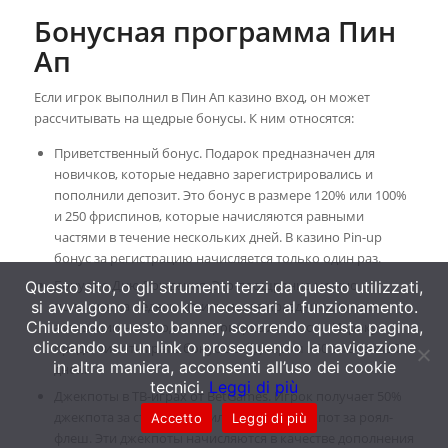
Бонусная программа Пин
Ап
Если игрок выполнил в Пин Ап казино вход, он может
рассчитывать на щедрые бонусы. К ним относятся:
Приветственный бонус. Подарок предназначен для
новичков, которые недавно зарегистрировались и
пополнили депозит. Это бонус в размере 120% или 100%
и 250 фриспинов, которые начисляются равными
частями в течение нескольких дней. В казино Pin-up
бонус за регистрацию начисляется только один раз.
Бонус ко Дню Рождения. Это поощрение можно
Questo sito, o gli strumenti terzi da questo utilizzati,
si avvalgono di cookie necessari al funzionamento.
получить за неделю до или после праздника, но для
Chiudendo questo banner, scorrendo questa pagina,
активации необходима проверка личности. Игроку
cliccando su un link o proseguendo la navigazione
предстоит отыграть бонус с вейджером х50 в течение 7
in altra maniera, acconsenti all’uso dei cookie
дней.
tecnici.
Leggi di più
Джекпоты в ТВ-играх от BetGames. Игрок получает 50%
джекпота за стрит-флеш или полный джекпот за роял-
Accetto
Leggi di più
флеш. Эти джекпоты начисляются в качестве дополнения