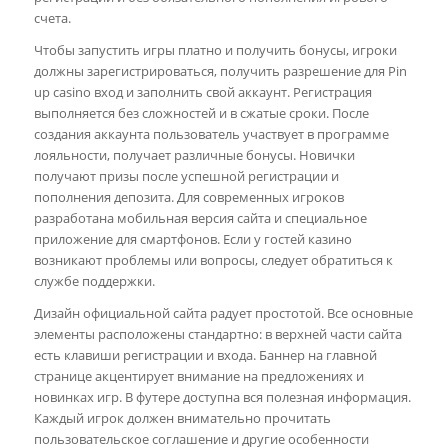
счета.
Чтобы запустить игры платно и получить бонусы, игроки
должны зарегистрироваться, получить разрешение для Pin
up casino вход и заполнить свой аккаунт. Регистрация
выполняется без сложностей и в сжатые сроки. После
создания аккаунта пользователь участвует в программе
лояльности, получает различные бонусы. Новички
получают призы после успешной регистрации и
пополнения депозита. Для современных игроков
разработана мобильная версия сайта и специальное
приложение для смартфонов. Если у гостей казино
возникают проблемы или вопросы, следует обратиться к
службе поддержки.
Дизайн официальной сайта радует простотой. Все основные
элементы расположены стандартно: в верхней части сайта
есть клавиши регистрации и входа. Баннер на главной
странице акцентирует внимание на предложениях и
новинках игр. В футере доступна вся полезная информация.
Каждый игрок должен внимательно прочитать
пользовательское соглашение и другие особенности