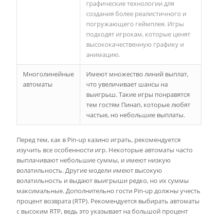
графические технологии для
создания более реалистичного и
погружающего геймплея. Игры
подходят игрокам, которые ценят
высококачественную графику и
анимацию.
Многолинейные
Имеют множество линий выплат,
автоматы
что увеличивает шансы на
выигрыш. Такие игры понравятся
тем гостям Пинап, которые любят
частые, но небольшие выплаты.
Перед тем, как в Pin-up казино играть, рекомендуется
изучить все особенности игр. Некоторые автоматы часто
выплачивают небольшие суммы, и имеют низкую
волатильность. Другие модели имеют высокую
волатильность и выдают выигрыши редко, но их суммы
максимальные. Дополнительно гости Pin-up должны учесть
процент возврата (RTP). Рекомендуется выбирать автоматы
с высоким RTP, ведь это указывает на большой процент