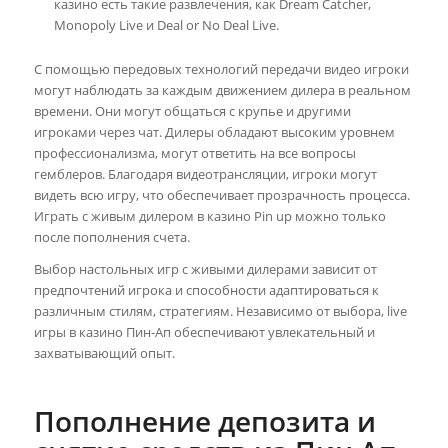
казино есть такие развлечения, как Dream Catcher,
Monopoly Live и Deal or No Deal Live.
С помощью передовых технологий передачи видео игроки
могут наблюдать за каждым движением дилера в реальном
времени. Они могут общаться с крупье и другими
игроками через чат. Дилеры обладают высоким уровнем
профессионализма, могут ответить на все вопросы
гемблеров. Благодаря видеотрансляции, игроки могут
видеть всю игру, что обеспечивает прозрачность процесса.
Играть с живым дилером в казино Pin up можно только
после пополнения счета.
Выбор настольных игр с живыми дилерами зависит от
предпочтений игрока и способности адаптироваться к
различным стилям, стратегиям. Независимо от выбора, live
игры в казино Пин-Ап обеспечивают увлекательный и
захватывающий опыт.
Пополнение депозита и