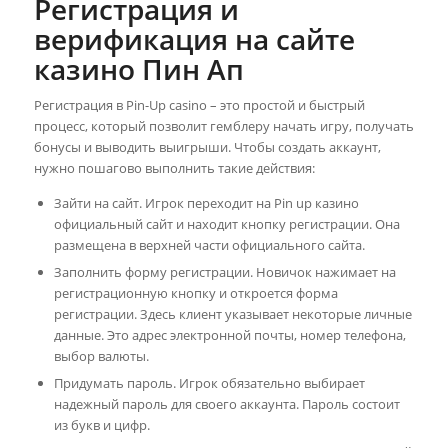
Регистрация и
верификация на сайте
казино Пин Ап
Регистрация в Pin-Up casino – это простой и быстрый
процесс, который позволит гемблеру начать игру, получать
бонусы и выводить выигрыши. Чтобы создать аккаунт,
нужно пошагово выполнить такие действия:
Зайти на сайт. Игрок переходит на Pin up казино
официальный сайт и находит кнопку регистрации. Она
размещена в верхней части официального сайта.
Заполнить форму регистрации. Новичок нажимает на
регистрационную кнопку и откроется форма
регистрации. Здесь клиент указывает некоторые личные
данные. Это адрес электронной почты, номер телефона,
выбор валюты.
Придумать пароль. Игрок обязательно выбирает
надежный пароль для своего аккаунта. Пароль состоит
из букв и цифр.