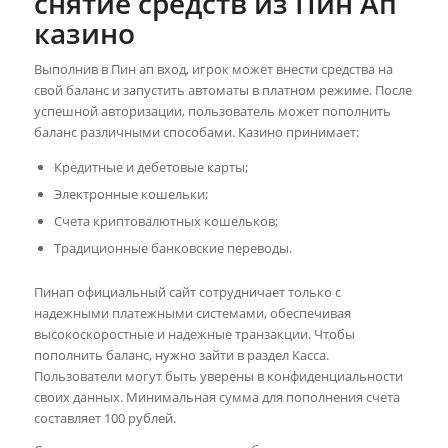
снятие средств из Пин Ап
казино
Выполнив в Пин ап вход, игрок может внести средства на
свой баланс и запустить автоматы в платном режиме. После
успешной авторизации, пользователь может пополнить
баланс различными способами. Казино принимает:
Кредитные и дебетовые карты;
Электронные кошельки;
Счета криптовалютных кошельков;
Традиционные банковские переводы.
Пинап официальный сайт сотрудничает только с
надежными платежными системами, обеспечивая
высокоскоростные и надежные транзакции. Чтобы
пополнить баланс, нужно зайти в раздел Касса.
Пользователи могут быть уверены в конфиденциальности
своих данных. Минимальная сумма для пополнения счета
составляет 100 рублей.