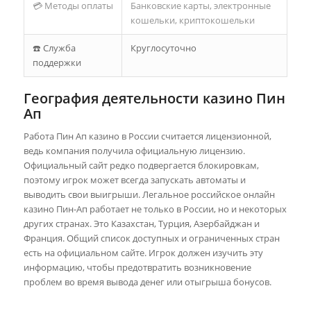
💳 Методы оплаты
Банковские карты, электронные
кошельки, криптокошельки
☎️ Служба
Круглосуточно
поддержки
География деятельности казино Пин
Ап
Работа Пин Ап казино в России считается лицензионной,
ведь компания получила официальную лицензию.
Официальный сайт редко подвергается блокировкам,
поэтому игрок может всегда запускать автоматы и
выводить свои выигрыши. Легальное российское онлайн
казино Пин-Ап работает не только в России, но и некоторых
других странах. Это Казахстан, Турция, Азербайджан и
Франция. Общий список доступных и ограниченных стран
есть на официальном сайте. Игрок должен изучить эту
информацию, чтобы предотвратить возникновение
проблем во время вывода денег или отыгрыша бонусов.