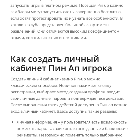
запускать игры в платном режиме. Посещая Pin up казино,
гемблеры могут запустить слоты совершенно бесплатно,
если хотят протестировать их и узнать все особенности. В
каталоге клуба представлен большой ассортимент
развлечений. Они отличаются высоким коэффициентом
отдачи, волатильностью и тематиками.
Как создать личный
кабинет Пин Ап игрока
Создать личный кабинет казино Pin-up можно
классическим способом. Новичок нажимает кнопку
регистрации, выбирает метод создания профиля, вводит
свои личные данные, пароль и подтверждает все действия.
После выполнения таких действий доступен в Пин-ап казино
вход в личный кабинет. Здесь доступны такие разделы:
Личная информация – у пользователя есть возможность
поменять пароль, свои контактные данные и банковские
реквизиты. Невозможно поменять только выбранную