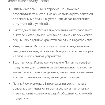
имеет такие преимущества:
Оптимизированный интерфейс. Приложение
разработано так, чтобы максимально адаптироваться
под экраны мобильных устройств, делая навигацию
интуитивной и удобной.
Быстродействие. Игры в приложении часто работают
быстрее и стабильнее, чем в мобильной версии сайта,
ведь многие данные хранятся локально на устройстве.
Уведомления. Игроки могут получать уведомления о
специальных предложениях, бонусах или новых играх
на своем мобильном устройстве.
Безопасность. Приложение казино Пинап на телефон
предлагает улучшенные меры безопасности, включая
такие биометрические данные, как отпечатки пальцев
или распознавание лица для входа в профиль.
Полный функционал. В приложении доступны все
основные функции: от игры на слотах и настольных
играх до финансовых операций, общения со службой
поддержки.