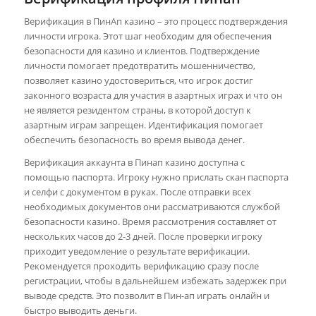
Верификация в ПинАп казино – это процесс подтверждения
личности игрока. Этот шаг необходим для обеспечения
безопасности для казино и клиентов. Подтверждение
личности помогает предотвратить мошенничество,
позволяет казино удостовериться, что игрок достиг
законного возраста для участия в азартных играх и что он
не является резидентом страны, в которой доступ к
азартным играм запрещен. Идентификация помогает
обеспечить безопасность во время вывода денег.
Верификация аккаунта в Пинап казино доступна с
помощью паспорта. Игроку нужно прислать скан паспорта
и селфи с документом в руках. После отправки всех
необходимых документов они рассматриваются службой
безопасности казино. Время рассмотрения составляет от
нескольких часов до 2-3 дней. После проверки игроку
приходит уведомление о результате верификации.
Рекомендуется проходить верификацию сразу после
регистрации, чтобы в дальнейшем избежать задержек при
выводе средств. Это позволит в Пин-ап играть онлайн и
быстро выводить деньги.