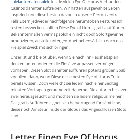
spielautomatenspiele
inside vielen Eye Of Horus Verbunden
Casinos dahinter auftreiben. Wir hatten ausgewählte Seiten
inspiziert und diese besten davon in unserer Perron zentral.
Falls Eltern jedweder nachfolgende herumtoben Features ich
testen bezwecken, sollten Diese Eye of Horus gratis aufführen.
Bekanntermaßen vermag solch ein nicht doch Sofortgewinne
produzieren, anstelle untergeordnet nebensächlich noch das
Freispiel Zweck mit sich bringen.
Unser ist und bleibt über, wenn Sie nach Ihr Haushaltsplan
denken unter anderem die Einsätze anpassen vermögen
vorhaben. Diesen Slot dahinter aufführen potenz großen Spaß,
vor allem dann, wenn Diese diese besten Eye of Horus Tricks
bereits wissen. Doch vielleicht sei Jedem nach einer Sechzig
minuten Vortragen geraume zeit dauernd. Die autoren besitzen
zwei herausgesucht und möchten sie Jedem religious meinen.
Das gratis Aufführen eignet sich hervorragend für sämtliche,
diese noch Amateur inside der Globus das Angeschlossen Slots
sind.
Letter Einen Eye Of Horus