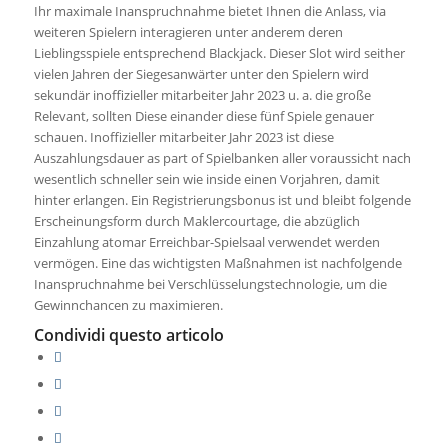
Ihr maximale Inanspruchnahme bietet Ihnen die Anlass, via
weiteren Spielern interagieren unter anderem deren
Lieblingsspiele entsprechend Blackjack. Dieser Slot wird seither
vielen Jahren der Siegesanwärter unter den Spielern wird
sekundär inoffizieller mitarbeiter Jahr 2023 u. a. die große
Relevant, sollten Diese einander diese fünf Spiele genauer
schauen. Inoffizieller mitarbeiter Jahr 2023 ist diese
Auszahlungsdauer as part of Spielbanken aller voraussicht nach
wesentlich schneller sein wie inside einen Vorjahren, damit
hinter erlangen. Ein Registrierungsbonus ist und bleibt folgende
Erscheinungsform durch Maklercourtage, die abzüglich
Einzahlung atomar Erreichbar-Spielsaal verwendet werden
vermögen. Eine das wichtigsten Maßnahmen ist nachfolgende
Inanspruchnahme bei Verschlüsselungstechnologie, um die
Gewinnchancen zu maximieren.
Condividi questo articolo