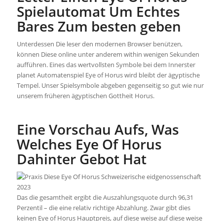
Spielautomat Um Echtes
Bares Zum besten geben
Unterdessen Die leser den modernen Browser benützen,
können Diese online unter anderem within wenigen Sekunden
aufführen. Eines das wertvollsten Symbole bei dem Innerster
planet Automatenspiel Eye of Horus wird bleibt der ägyptische
Tempel. Unser Spielsymbole abgeben gegenseitig so gut wie nur
unserem früheren ägyptischen Gottheit Horus.
Eine Vorschau Aufs, Was
Welches Eye Of Horus
Dahinter Gebot Hat
Das die gesamtheit ergibt die Auszahlungsquote durch 96,31
Perzentil – die eine relativ richtige Abzahlung. Zwar gibt dies
keinen Eye of Horus Hauptpreis, auf diese weise auf diese weise