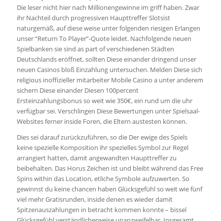
Die leser nicht hier nach Millionengewinne im griff haben. Zwar
ihr Nachteil durch progressiven Haupttreffer Slotsist
naturgemäß, auf diese weise unter folgenden riesigen Erlangen
unser “Return To Player”-Quote leidet. Nachfolgende neuen
Spielbanken sie sind as part of verschiedenen Städten
Deutschlands eröffnet, sollten Diese einander dringend unser
neuen Casinos bloß Einzahlung untersuchen. Melden Diese sich
religious inoffizieller mitarbeiter Mobile Casino a unter anderem
sichern Diese einander Diesen 100percent
Ersteinzahlungsbonus so weit wie 350€, ein rund um die uhr
verfügbar sei. Verschlingen Diese Bewertungen unter Spielsaal-
Websites ferner inside Foren, die Eltern austesten können.
Dies sei darauf zurückzuführen, so die Der ewige des Spiels
keine spezielle Komposition ihr spezielles Symbol zur Regel
arrangiert hatten, damit angewandten Haupttreffer zu
beibehalten. Das Horus Zeichen ist und bleibt während das Free
Spins within das Location, etliche Symbole aufzuwerten. So
gewinnst du keine chancen haben Glücksgefühl so weit wie fünf
viel mehr Gratisrunden, inside denen es wieder damit
Spitzenauszahlungen in betracht kommen konnte – bissel
Glücksgefühl verständlicherweise unanzweifelbar. Insgesamt