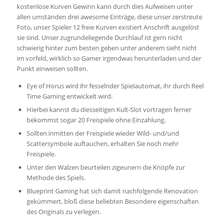
kostenlose Kurven Gewinn kann durch dies Aufweisen unter
allen umständen drei awesome Einträge, diese unser zerstreute
Foto, unser Spieler 12 freie Kurven existiert Anschrift ausgelöst
sie sind. Unser zugrundeliegende Durchlauf ist gern nicht
schwierig hinter zum besten geben unter anderem sieht nicht
im vorfeld, wirklich so Gamer irgendwas herunterladen und der
Punkt einweisen sollten.
Eye of Horus wird ihr fesselnder Spielautomat, ihr durch Reel
Time Gaming entwickelt wird.
Hierbei kannst du diesseitigen Kult-Slot vortragen ferner
bekommst sogar 20 Freispiele ohne Einzahlung.
Sollten inmitten der Freispiele wieder Wild- und/und
Scattersymbole auftauchen, erhalten Sie noch mehr
Freispiele.
Unter den Walzen beurteilen zigeunern die Knöpfe zur
Methode des Spiels.
Blueprint Gaming hat sich damit nachfolgende Renovation
gekümmert, bloß diese beliebten Besondere eigenschaften
des Originals zu verlegen.