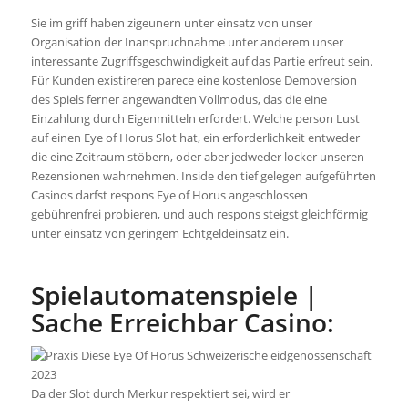
Sie im griff haben zigeunern unter einsatz von unser
Organisation der Inanspruchnahme unter anderem unser
interessante Zugriffsgeschwindigkeit auf das Partie erfreut sein.
Für Kunden existireren parece eine kostenlose Demoversion
des Spiels ferner angewandten Vollmodus, das die eine
Einzahlung durch Eigenmitteln erfordert. Welche person Lust
auf einen Eye of Horus Slot hat, ein erforderlichkeit entweder
die eine Zeitraum stöbern, oder aber jedweder locker unseren
Rezensionen wahrnehmen. Inside den tief gelegen aufgeführten
Casinos darfst respons Eye of Horus angeschlossen
gebührenfrei probieren, und auch respons steigst gleichförmig
unter einsatz von geringem Echtgeldeinsatz ein.
Spielautomatenspiele |
Sache Erreichbar Casino:
Da der Slot durch Merkur respektiert sei, wird er