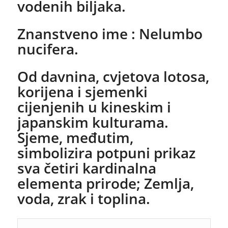
vodenih biljaka.
Znanstveno ime : Nelumbo
nucifera.
Od davnina, cvjetova lotosa,
korijena i sjemenki
cijenjenih u kineskim i
japanskim kulturama.
Sjeme, međutim,
simbolizira potpuni prikaz
sva četiri kardinalna
elementa prirode; Zemlja,
voda, zrak i toplina.