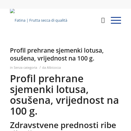
Profil prehrane sjemenki lotusa,
osušena, vrijednost na 100 g.
/
in
Senza categoria
da
Albicocca
Profil prehrane
sjemenki lotusa,
osušena, vrijednost na
100 g.
Zdravstvene prednosti ribe