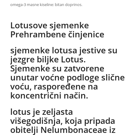
omega-3 masne kiseline: bitan doprinos.
Lotusove sjemenke
Prehrambene činjenice
sjemenke lotusa jestive su
jezgre biljke Lotus.
Sjemenke su zatvorene
unutar voćne podloge slične
voću, raspoređene na
koncentrični način.
lotus je zeljasta
višegodišnja, koja pripada
obitelji Nelumbonaceae iz