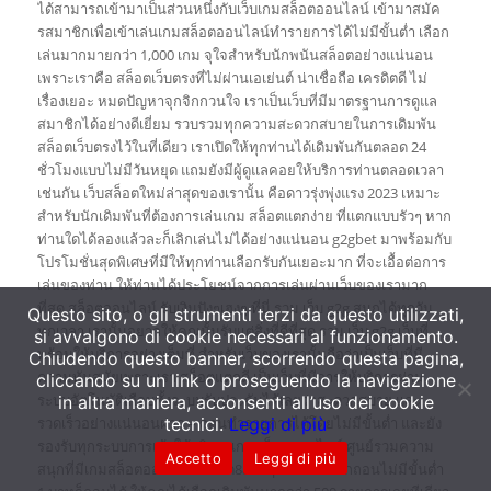
Questo sito, o gli strumenti terzi da questo utilizzati,
si avvalgono di cookie necessari al funzionamento.
Chiudendo questo banner, scorrendo questa pagina,
cliccando su un link o proseguendo la navigazione
in altra maniera, acconsenti all’uso dei cookie
tecnici.
Leggi di più
Accetto
Leggi di più