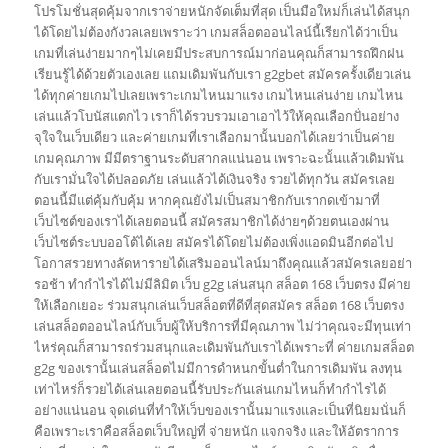
โปรโมชั่นสุดคุ้มจากเราจ่ายหนักจัดเต็มที่สุด เป็นมือใหม่ก็เล่นได้สนุก
ได้โดยไม่ต้องกังวลเลยเพราะว่า เกมสล็อตออนไลน์นี้เรียกได้ว่าเป็น
เกมที่เล่นง่ายมากๆไม่เคยมีประสบการณ์มาก่อนคุณก็สามารถฝึกฝน
เรียนรู้ได้ด้วยตัวเองเลย แถมเดิมพันกับเรา g2gbet สมัครครั้งเดียวเล่น
ได้ทุกค่ายเกมไปเลยเพราะเกมไหนมาแรง เกมไหนเล่นง่าย เกมไหน
เล่นแล้วโบนัสแตกไว เราก็ได้รวบรวมเอาเอาไว้ให้คุณเลือกปั่นอย่าง
จุใจในเว็บเดียว และค่ายเกมที่เราเลือกมานั้นบอกได้เลยว่าเป็นค่าย
เกมคุณภาพ มีมีตราฐานระดับสากลแน่นอน เพราะฉะนั้นแล้วเดิมพัน
กับเรามั่นใจได้ปลอดภัย เล่นแล้วได้เงินจริง รวยได้ทุกวัน สมัครเลย
ตอนนี้มีแต่คุ้มกับคุ้ม หากคุณยังไม่เป็นสมาชิกกับเรากดเข้ามาที่
เว็บไซต์ของเราได้เลยตอนนี้ สมัครสมาชิกได้ง่ายๆด้วยตนเองผ่าน
เว็บไซต์ระบบออโต้ได้เลย สมัครได้โดยไม่ต้องเพิ่งแอดมินอีกต่อไป
โอกาสรวยทางลัดหารายได้เสริมออนไลน์มาถึงคุณแล้วสมัครเลยอย่า
รอช้า ทำกำไรได้ไม่มีลิมิต เว็บ g2g เล่นสนุก สล็อต 168 เว็บตรง มีค่าย
ให้เลือกเยอะ ร่วมสนุกเล่นเว็บสล็อตที่ดีที่สุดสมัคร สล็อต 168 เว็บตรง
เล่นสล็อตออนไลน์กับเว็บผู้ให้บริการที่มีคุณภาพ ไม่ว่าคุณจะมีทุนเท่า
ไหร่คุณก็สามารถร่วมสนุกและเดิมพันกับเราได้เพราะที่ ค่ายเกมสล็อต
g2g ของเรานั้นเล่นสล็อตไม่มีการดำหนกขั้นต่ำในการเดิมพัน ลงทุน
เท่าไหร่ก็รวยได้เล่นเลยตอนนี้รับประกันเล่นเกมไหนก็ทำกำไรได้
อย่างแน่นอน จุดเด่นที่ทำให้เว็บของเรานั้นมาแรงและเป็นที่นิยมนั่นก็
คือเพราะเราคือสล็อตเว็บใหญ่ที่ จ่ายหนัก แจกจริง และให้อัตราการ