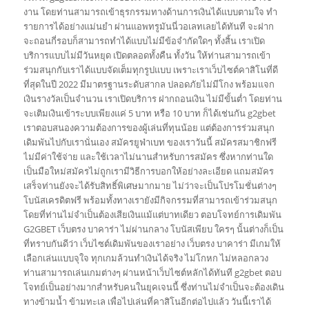
งาน โดยท่านสามารถเข้าธุรกรรมทางด้านการเงินได้แบบตามใจ ทำ
รายการได้อย่างแม่นยำ ผ่านแอพทรูมันนี่วอเลทเลยได้ทันที จะฝาก
จะถอนกี่รอบก็สามารถทำได้แบบไม่มีข้อจำกัดใดๆ ทั้งสิ้น เราเปิด
บริการแบบไม่มีวันหยุด เปิดตลอดทั้งคืน ทั้งวัน ให้ท่านสามารถเข้า
ร่วมสนุกกับเราได้แบบจัดเต็มทุกรูปแบบ เพราะเราเว็บไซต์คาสิโนที่ดี
ที่สุดในปี 2022 มีมาตรฐานระดับสากล ปลอดภัยไม่มีโกง พร้อมแจก
เงินรางวัลเป็นจำนวน เราเปิดบริการ ฝากถอนเงิน ไม่มีขั้นต่ำ โดยท่าน
จะเติมเงินเข้าระบบเพียงแค่ 5 บาท หรือ 10 บาท ก็ได้เช่นกัน g2gbet
เราตอบสนองความต้องการของผู้เล่นที่ทุนน้อย แต่ต้องการร่วมสนุก
เดิมพันไปกับเรานั่นเอง สมัครยูฟ่าเบท ของเราวันนี้ สมัครสมาชิกฟรี
ไม่มีค่าใช้จ่าย และใช้เวลาไม่นานสำหรับการสมัคร ซึ่งหากท่านใด
เป็นมือใหม่สมัครไม่ถูกเรามีวิธีการบอกให้อย่างละเอียด แถมสมัคร
เสร็จท่านยังจะได้รับสิทธิ์พิเศษมากมาย ไม่ว่าจะเป็นโปรโมชั่นต่างๆ
โบนัสเครดิตฟรี พร้อมทั้งทางเรายังมีกิจกรรมที่สามารถเข้าร่วมสนุก
โดยที่ท่านไม่จำเป็นต้องเสียเงินแม้แต่บาทเดียว ตอบโจทย์การเดิมพัน
G2GBET เว็บตรง บาคาร่า ไม่ผ่านกลาง โบนัสเพียบ ใครๆ นั้นต่างก็เป็น
ที่ทราบกันดีว่า เว็บไซต์เดิมพันของเราอย่าง เว็บตรง บาคาร่า มีเกมให้
เลือกเล่นแบบจุใจ ทุกเกมล้วนทำเงินได้จริง ไม่โกหก ไม่หลอกลวง
ท่านสามารถเล่นเกมต่างๆ ผ่านหน้าเว็บไซต์หลักได้ทันที g2gbet ตอบ
โจทย์เป็นอย่างมากสำหรับคนในยุคเจนนี้ ซึ่งท่านไม่จำเป็นจะต้องเดิน
ทางข้ามน้ำ ข้ามทะเล เพื่อไปเล่นที่คาสิโนอีกต่อไปแล้ว วันนี้เราได้