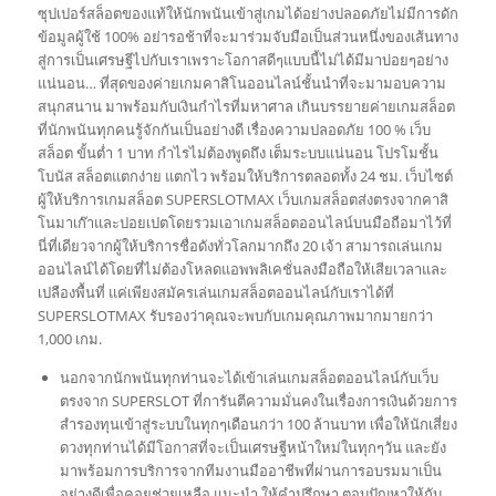
ซุปเปอร์สล็อตของแท้ให้นักพนันเข้าสู่เกมได้อย่างปลอดภัยไม่มีการดัก
ข้อมูลผู้ใช้ 100% อย่ารอช้าที่จะมาร่วมจับมือเป็นส่วนหนึ่งของเส้นทาง
สู่การเป็นเศรษฐีไปกับเราเพราะโอกาสดีๆแบบนี้ไม่ได้มีมาบ่อยๆอย่าง
แน่นอน… ที่สุดของค่ายเกมคาสิโนออนไลน์ชั้นนำที่จะมามอบความ
สนุกสนาน มาพร้อมกับเงินกำไรที่มหาศาล เกินบรรยายค่ายเกมสล็อต
ที่นักพนันทุกคนรู้จักกันเป็นอย่างดี เรื่องความปลอดภัย 100 % เว็บ
สล็อต ขั้นต่ำ 1 บาท กำไรไม่ต้องพูดถึง เต็มระบบแน่นอน โปรโมชั้น
โบนัส สล็อตแตกง่าย แตกไว พร้อมให้บริการตลอดทั้ง 24 ชม. เว็บไซต์
ผู้ให้บริการเกมสล็อต SUPERSLOTMAX เว็บเกมสล็อตส่งตรงจากคาสิ
โนมาเก๊าและปอยเปตโดยรวมเอาเกมสล็อตออนไลน์บนมือถือมาไว้ที่
นี่ที่เดียวจากผู้ให้บริการชื่อดังทั่วโลกมากถึง 20 เจ้า สามารถเล่นเกม
ออนไลน์ได้โดยที่ไม่ต้องโหลดแอพพลิเคชั่นลงมือถือให้เสียเวลาและ
เปลืองพื้นที่ แค่เพียงสมัครเล่นเกมสล็อตออนไลน์กับเราได้ที่
SUPERSLOTMAX รับรองว่าคุณจะพบกับเกมคุณภาพมากมายกว่า
1,000 เกม.
นอกจากนักพนันทุกท่านจะได้เข้าเล่นเกมสล็อตออนไลน์กับเว็บ
ตรงจาก SUPERSLOT ที่การันตีความมั่นคงในเรื่องการเงินด้วยการ
สำรองทุนเข้าสู่ระบบในทุกๆเดือนกว่า 100 ล้านบาท เพื่อให้นักเสี่ยง
ดวงทุกท่านได้มีโอกาสที่จะเป็นเศรษฐีหน้าใหม่ในทุกๆวัน และยัง
มาพร้อมการบริการจากทีมงานมืออาชีพที่ผ่านการอบรมมาเป็น
อย่างดีเพื่อคอยช่วยเหลือ แนะนำ ให้คำปรึกษา ตอบปัญหาให้กับ