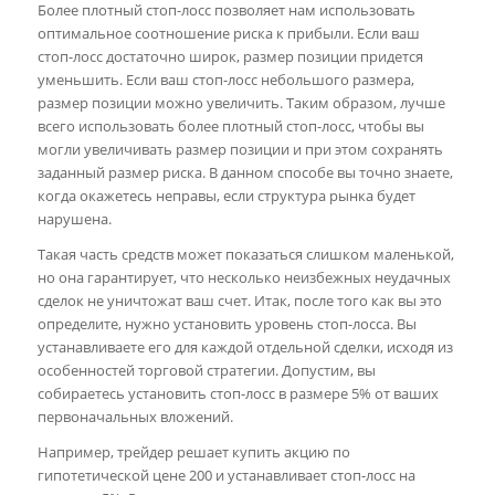
Более плотный стоп-лосс позволяет нам использовать
оптимальное соотношение риска к прибыли. Если ваш
стоп-лосс достаточно широк, размер позиции придется
уменьшить. Если ваш стоп-лосс небольшого размера,
размер позиции можно увеличить. Таким образом, лучше
всего использовать более плотный стоп-лосс, чтобы вы
могли увеличивать размер позиции и при этом сохранять
заданный размер риска. В данном способе вы точно знаете,
когда окажетесь неправы, если структура рынка будет
нарушена.
Такая часть средств может показаться слишком маленькой,
но она гарантирует, что несколько неизбежных неудачных
сделок не уничтожат ваш счет. Итак, после того как вы это
определите, нужно установить уровень стоп-лосса. Вы
устанавливаете его для каждой отдельной сделки, исходя из
особенностей торговой стратегии. Допустим, вы
собираетесь установить стоп-лосс в размере 5% от ваших
первоначальных вложений.
Например, трейдер решает купить акцию по
гипотетической цене 200 и устанавливает стоп-лосс на