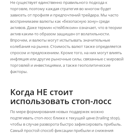
Не существует единственно правильного подхода к
торговле, поэтому каждая стратегия во многом будет
зависеть от профиля и предпочтений трейдера. Мы часто
воспринимаем валюты как «безопасную зону» среди
активов. Даже термин «стейблкоин» означает, что в теории
актив каким-то образом защищен от волатильности.
Впрочем, и валюты могут испытывать значительные
колебания на рынке. Стоимость валют также определяется
спросом и предложением. Кроме того, на них могут влиять
инфляция или другие рыночные силы, связанные с мировой
торговлей и инвестициями, а также геополитические
факторы.
Когда НЕ стоит
использовать стоп-лосс
По мере формирования новых поддержек можно
подтягивать стоп-лосс ближе к текущей цене (trailing stop),
чтобы в случае разворота быстро зафиксировать прибыль.
Самый простой способ фиксации прибыли и снижения