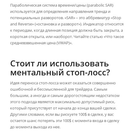
Параболическая система времени/цены (parabolic SAR)
используется для определения направления тренда и
потенциальных разворотов. «SAR» – это аббревиатур «Stop
and Reverse» («остановка и разворот»). Индикатор относится
к периодам, когда длинная позиция должна быть закрыта, а
короткая открыта, или наоборот. Читайте статью «Что такое
средневзвешенная цена (VWAP)».
Стоит ли использовать
ментальный стоп-лосс?
Идея переноса стоп-лосса может оказаться совершенно
ошибочной и бессмысленной для трейдера. Самым
большим, а иногда и самым дорогостоящим недостатком
этого подхода является максимально допустимый риск,
который присутствует от начала до конца вашей сделки.
Другими словами, если вы рискуете 100$ в сделке, у вас
остается шанс потерять эти 100$ с момента входа в сделку
до момента выхода из нее.