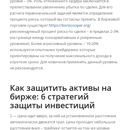
уровне – 5%. Роль отложенного ордера заключается в
препятствовании увеличению убытка по сделке. Для его
расчета первоначальной задачей является определение
процента риска, который вы согласны принять. В биржевой
торговле существует
https://boriscooper.org/
рекомендуемый процент риска по сделке – в пределах 2-3%
(на границе между консервативным и умеренным
уровнями). Более агрессивный уровень – 10-20%
используется опытными трейдерами, которые
ориентированы на получение максимального дохода в
короткие сроки. Для новичков применять данный уровень
не рекомендуется.
Как защитить активы на
бирже: 6 стратегий
защиты инвестиций
2 — Цена идет вверх, за ней на установленном расстоянии
автоматически движется трал. Цена проходит небольшое
расстояние вниз – трейлинг остается на том же уровне.