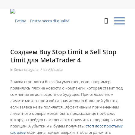
Создаем Buy Stop Limit и Sell Stop
Limit для MetaTrader 4
/
in
Senza categoria
da
Albicocca
Заявка стоп-лосса была бы уместнее, если, например,
появились плохие новости о компании, которая ставит под
сомнение ее долгосрочное будущее. При отложенном
лимите может произойти значительно больший убыток,
если заявка не выполняется. Эффективным применением
лимитного ордера может быть предсказание прибыли,
которую трейдер намеревается получить перед закрытием
позиции. А убытки мы будем получать,
стоп лосс простыми
словами
если цена пойдет вверх и чтобы ограничить