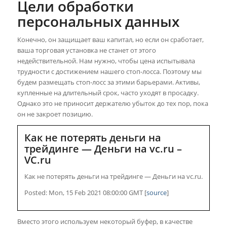
Цели обработки
персональных данных
Конечно, он защищает ваш капитал, но если он сработает,
ваша торговая установка не станет от этого
недействительной. Нам нужно, чтобы цена испытывала
трудности с достижением нашего стоп-лосса. Поэтому мы
будем размещать стоп-лосс за этими барьерами. Активы,
купленные на длительный срок, часто уходят в просадку.
Однако это не приносит держателю убыток до тех пор, пока
он не закроет позицию.
Как не потерять деньги на
трейдинге — Деньги на vc.ru –
VC.ru
Как не потерять деньги на трейдинге — Деньги на vc.ru.
Posted: Mon, 15 Feb 2021 08:00:00 GMT [
source
]
Вместо этого используем некоторый буфер, в качестве