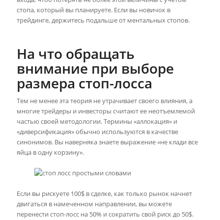
стопа, который вы планируете. Если вы новичок в
трейдинге, держитесь подальше от ментальных стопов.
На что обращать
внимание при выборе
размера стоп-лосса
Тем не менее эта теория не утрачивает своего влияния, а
многие трейдеры и инвесторы считают ее неотъемлемой
частью своей методологии. Термины «аллокация» и
«диверсификация» обычно используются в качестве
синонимов. Вы наверняка знаете выражение «не клади все
яйца в одну корзину».
Если вы рискуете 100$ в сделке, как только рынок начнет
двигаться в намеченном направлении, вы можете
перенести стоп-лосс на 50% и сократить свой риск до 50$.