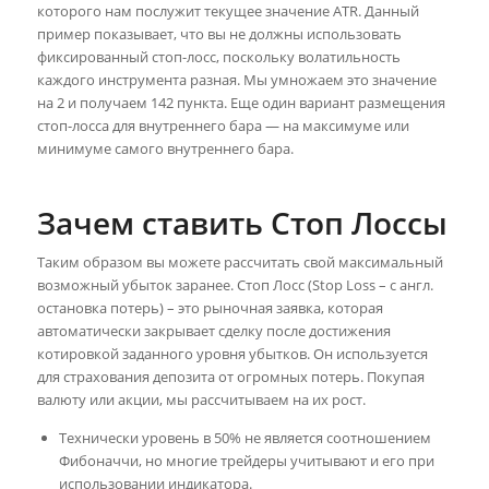
которого нам послужит текущее значение ATR. Данный
пример показывает, что вы не должны использовать
фиксированный стоп-лосс, поскольку волатильность
каждого инструмента разная. Мы умножаем это значение
на 2 и получаем 142 пункта. Еще один вариант размещения
стоп-лосса для внутреннего бара — на максимуме или
минимуме самого внутреннего бара.
Зачем ставить Стоп Лоссы
Таким образом вы можете рассчитать свой максимальный
возможный убыток заранее. Стоп Лосс (Stop Loss – с англ.
остановка потерь) – это рыночная заявка, которая
автоматически закрывает сделку после достижения
котировкой заданного уровня убытков. Он используется
для страхования депозита от огромных потерь. Покупая
валюту или акции, мы рассчитываем на их рост.
Технически уровень в 50% не является соотношением
Фибоначчи, но многие трейдеры учитывают и его при
использовании индикатора.