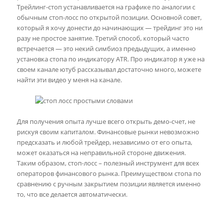
Трейлинг-стоп устанавливается на графике по аналогии с
обычным стоп-лосс по открытой позиции. Основной совет,
который я хочу донести до начинающих — трейдинг это ни
разу не простое занятие. Третий способ, который часто
встречается — это некий симбиоз предыдущих, а именно
установка стопа по индикатору ATR. Про индикатор я уже на
своем канале ютуб рассказывал достаточно много, можете
найти эти видео у меня на канале.
Для получения опыта лучше всего открыть демо-счет, не
рискуя своим капиталом. Финансовые рынки невозможно
предсказать и любой трейдер, независимо от его опыта,
может оказаться на неправильной стороне движения.
Таким образом, стоп-лосс – полезный инструмент для всех
операторов финансового рынка. Преимуществом стопа по
сравнению с ручным закрытием позиции является именно
то, что все делается автоматически.