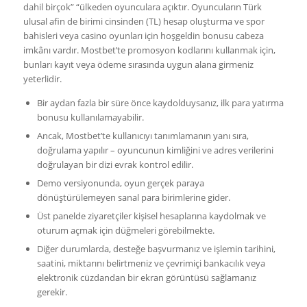
dahil birçok” “ülkeden oyunculara açıktır. Oyuncuların Türk
ulusal afin de birimi cinsinden (TL) hesap oluşturma ve spor
bahisleri veya casino oyunları için hoşgeldin bonusu cabeza
imkânı vardır. Mostbet’te promosyon kodlarını kullanmak için,
bunları kayıt veya ödeme sırasında uygun alana girmeniz
yeterlidir.
Bir aydan fazla bir süre önce kaydolduysanız, ilk para yatırma
bonusu kullanılamayabilir.
Ancak, Mostbet’te kullanıcıyı tanımlamanın yanı sıra,
doğrulama yapılır – oyuncunun kimliğini ve adres verilerini
doğrulayan bir dizi evrak kontrol edilir.
Demo versiyonunda, oyun gerçek paraya
dönüştürülemeyen sanal para birimlerine gider.
Üst panelde ziyaretçiler kişisel hesaplarına kaydolmak ve
oturum açmak için düğmeleri görebilmekte.
Diğer durumlarda, desteğe başvurmanız ve işlemin tarihini,
saatini, miktarını belirtmeniz ve çevrimiçi bankacılık veya
elektronik cüzdandan bir ekran görüntüsü sağlamanız
gerekir.