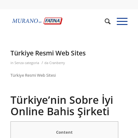
Türkiye Resmi Web Sites
/
in
Senza categoria
da
Cranberry
Türkiye Resmi Web Sitesi
Türkiye’nin Sobre İyi
Online Bahis Şirketi
Content