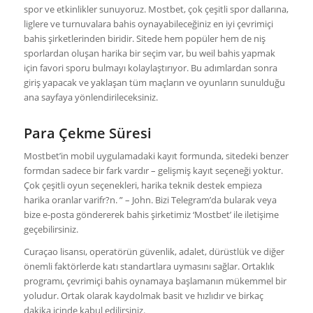
spor ve etkinlikler sunuyoruz. Mostbet, çok çeşitli spor dallarına,
liglere ve turnuvalara bahis oynayabileceğiniz en iyi çevrimiçi
bahis şirketlerinden biridir. Sitede hem popüler hem de niş
sporlardan oluşan harika bir seçim var, bu weil bahis yapmak
için favori sporu bulmayı kolaylaştırıyor. Bu adımlardan sonra
giriş yapacak ve yaklaşan tüm maçların ve oyunların sunulduğu
ana sayfaya yönlendirileceksiniz.
Para Çekme Süresi
Mostbet’in mobil uygulamadaki kayıt formunda, sitedeki benzer
formdan sadece bir fark vardır – gelişmiş kayıt seçeneği yoktur.
Çok çeşitli oyun seçenekleri, harika teknik destek empieza
harika oranlar varifr?n. ” – John. Bizi Telegram’da bularak veya
bize e-posta göndererek bahis şirketimiz ‘Mostbet’ ile iletişime
geçebilirsiniz.
Curaçao lisansı, operatörün güvenlik, adalet, dürüstlük ve diğer
önemli faktörlerde katı standartlara uymasını sağlar. Ortaklık
programı, çevrimiçi bahis oynamaya başlamanın mükemmel bir
yoludur. Ortak olarak kaydolmak basit ve hızlıdır ve birkaç
dakika içinde kabul edilirsiniz.