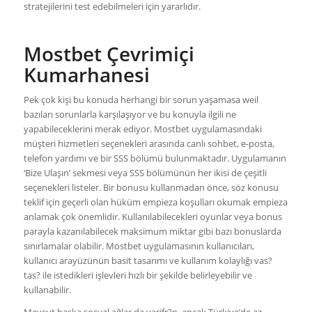
stratejilerini test edebilmeleri için yararlıdır.
Mostbet Çevrimiçi
Kumarhanesi
Pek çok kişi bu konuda herhangi bir sorun yaşamasa weil
bazıları sorunlarla karşılaşıyor ve bu konuyla ilgili ne
yapabileceklerini merak ediyor. Mostbet uygulamasındaki
müşteri hizmetleri seçenekleri arasında canlı sohbet, e-posta,
telefon yardımı ve bir SSS bölümü bulunmaktadır. Uygulamanın
‘Bize Ulaşın’ sekmesi veya SSS bölümünün her ikisi de çeşitli
seçenekleri listeler. Bir bonusu kullanmadan önce, söz konusu
teklif için geçerli olan hüküm empieza koşulları okumak empieza
anlamak çok önemlidir. Kullanılabilecekleri oyunlar veya bonus
parayla kazanılabilecek maksimum miktar gibi bazı bonuslarda
sınırlamalar olabilir. Mostbet uygulamasının kullanıcıları,
kullanıcı arayüzünün basit tasarımı ve kullanım kolaylığı vas?
tas? ile istedikleri işlevleri hızlı bir şekilde belirleyebilir ve
kullanabilir.