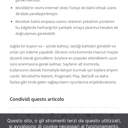
MostBet’in resmi internet sitesi Türkçe de dahil olmak üzere
38 dilde yerelleştirilmiştir.
Mostbet bahis empieza casino sitesinin şirketinin yönetimi
bu bilgilerde herhangi bir yanlışlık ortaya çıkarırsa hesabın ek
doğrulaması gerekebilir.
Sağda bir kupon va – içinde bahisçi, seçtiği bahisleri görebilir ve
onlar için ödeme yapabilir. Ekranın orta kısmında mevcut maçlar
düzenli olarak güncellenir, böylece en popüler etkinliklerin uzun
süre aranmasına gerek kalmaz. Sayfanın alt kısmında,
kullanıcının destek hizmetiyle iletişim kurmak için kişilere erişimi
vardır. Mostbet’te Netent, Pragmatic Play, BetSoft ve daha
fazlası gibi önde gelen sağlayıcıların oyunlarına erişebileceksiniz.
Condividi questo articolo
Questo sito, o gli strumenti terzi da questo utilizzati,
si avvalgono di cookie necessari al funzionamento.