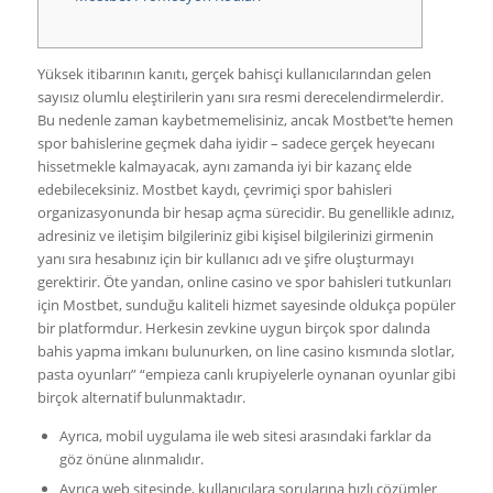
Yüksek itibarının kanıtı, gerçek bahisçi kullanıcılarından gelen
sayısız olumlu eleştirilerin yanı sıra resmi derecelendirmelerdir.
Bu nedenle zaman kaybetmemelisiniz, ancak Mostbet’te hemen
spor bahislerine geçmek daha iyidir – sadece gerçek heyecanı
hissetmekle kalmayacak, aynı zamanda iyi bir kazanç elde
edebileceksiniz. Mostbet kaydı, çevrimiçi spor bahisleri
organizasyonunda bir hesap açma sürecidir. Bu genellikle adınız,
adresiniz ve iletişim bilgileriniz gibi kişisel bilgilerinizi girmenin
yanı sıra hesabınız için bir kullanıcı adı ve şifre oluşturmayı
gerektirir. Öte yandan, online casino ve spor bahisleri tutkunları
için Mostbet, sunduğu kaliteli hizmet sayesinde oldukça popüler
bir platformdur. Herkesin zevkine uygun birçok spor dalında
bahis yapma imkanı bulunurken, on line casino kısmında slotlar,
pasta oyunları” “empieza canlı krupiyelerle oynanan oyunlar gibi
birçok alternatif bulunmaktadır.
Ayrıca, mobil uygulama ile web sitesi arasındaki farklar da
göz önüne alınmalıdır.
Ayrıca web sitesinde, kullanıcılara sorularına hızlı çözümler