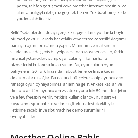
posta, telefon görüşmesi veya Mostbet internet sitesinin SSS
alanı aracılığıyla iletişime geçerek hızlı ve ?ok basit bir şekilde
yardım alabilirsiniz.
Belli” “sebeplerden dolayı gerçek krupiye olan oyunlarda böyle
bir mod yoktur – orada her çekiliş veya terme conseillé dağıtımı
para için oyun formatında yapılır. Minimum ve maksimum
sınırlar arasında geniş bir yelpaze sunan Mostbet casino, farklı
finansal yeteneklere sahip oyuncular için kumarhane
hizmetlerini kullanma fırsatı sunar. Bu, oyuncuların oyun
bakiyelerini 20 Türk lirasından about binlerce liraya kadar
doldurmalarını sağlar. Bu da farklı bütçelere sahip oyuncuların
rahatça oyun oynayabilmesi anlamına gelir. Ankete katılan ve
doldurulan tüm oyunculara Aviator oyunu için 50 mostbet jeton
ve a few freespin verilir. Yetkisiz kullanıcılar oyunun şart ve
koşullarını, spor bahis oranlarını görebilir, destek ekibiyle
iletişime geçebilir ve slot machine demo sürümlerini
oynayabilirler.
Mostbet Online Bahis