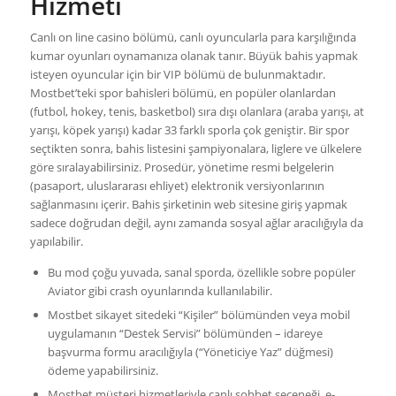
Hizmeti
Canlı on line casino bölümü, canlı oyuncularla para karşılığında
kumar oyunları oynamanıza olanak tanır. Büyük bahis yapmak
isteyen oyuncular için bir VIP bölümü de bulunmaktadır.
Mostbet’teki spor bahisleri bölümü, en popüler olanlardan
(futbol, hokey, tenis, basketbol) sıra dışı olanlara (araba yarışı, at
yarışı, köpek yarışı) kadar 33 farklı sporla çok geniştir. Bir spor
seçtikten sonra, bahis listesini şampiyonalara, liglere ve ülkelere
göre sıralayabilirsiniz. Prosedür, yönetime resmi belgelerin
(pasaport, uluslararası ehliyet) elektronik versiyonlarının
sağlanmasını içerir. Bahis şirketinin web sitesine giriş yapmak
sadece doğrudan değil, aynı zamanda sosyal ağlar aracılığıyla da
yapılabilir.
Bu mod çoğu yuvada, sanal sporda, özellikle sobre popüler
Aviator gibi crash oyunlarında kullanılabilir.
Mostbet sikayet sitedeki “Kişiler” bölümünden veya mobil
uygulamanın “Destek Servisi” bölümünden – idareye
başvurma formu aracılığıyla (“Yöneticiye Yaz” düğmesi)
ödeme yapabilirsiniz.
Mostbet müşteri hizmetleriyle canlı sohbet seçeneği, e-