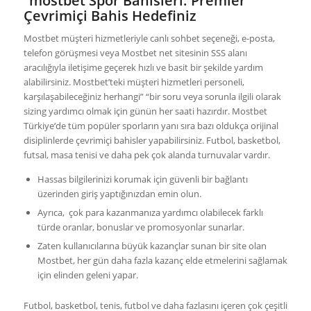
“mostbet Spor Bahisleri: Premier
Çevrimiçi Bahis Hedefiniz
Mostbet müşteri hizmetleriyle canlı sohbet seçeneği, e-posta,
telefon görüşmesi veya Mostbet net sitesinin SSS alanı
aracılığıyla iletişime geçerek hızlı ve basit bir şekilde yardım
alabilirsiniz. Mostbet’teki müşteri hizmetleri personeli,
karşılaşabileceğiniz herhangi” “bir soru veya sorunla ilgili olarak
sizing yardımcı olmak için günün her saati hazırdır. Mostbet
Türkiye‘de tüm popüler sporların yanı sıra bazı oldukça orijinal
disiplinlerde çevrimiçi bahisler yapabilirsiniz. Futbol, ​​basketbol, ​​
futsal, masa tenisi ve daha pek çok alanda turnuvalar vardır.
Hassas bilgilerinizi korumak için güvenli bir bağlantı
üzerinden giriş yaptığınızdan emin olun.
Ayrıca, çok para kazanmanıza yardımcı olabilecek farklı
türde oranlar, bonuslar ve promosyonlar sunarlar.
Zaten kullanıcılarına büyük kazançlar sunan bir site olan
Mostbet, her gün daha fazla kazanç elde etmelerini sağlamak
için elinden geleni yapar.
Futbol, basketbol, tenis, futbol ve daha fazlasını içeren çok çeşitli