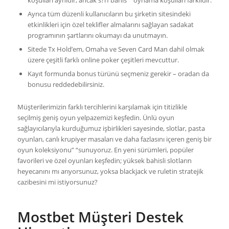
Ayrıca tüm düzenli kullanıcıların bu şirketin sitesindeki
etkinlikleri için özel teklifler almalarını sağlayan sadakat
programının şartlarını okumayı da unutmayın.
Sitede Tx Hold’em, Omaha ve Seven Card Man dahil olmak
üzere çeşitli farklı online poker çeşitleri mevcuttur.
Kayıt formunda bonus türünü seçmeniz gerekir – oradan da
bonusu reddedebilirsiniz.
Müşterilerimizin farklı tercihlerini karşılamak için titizlikle
seçilmiş geniş oyun yelpazemizi keşfedin. Ünlü oyun
sağlayıcılarıyla kurduğumuz işbirlikleri sayesinde, slotlar, pasta
oyunları, canlı krupiyer masaları ve daha fazlasını içeren geniş bir
oyun koleksiyonu” “sunuyoruz. En yeni sürümleri, popüler
favorileri ve özel oyunları keşfedin; yüksek bahisli slotların
heyecanını mı arıyorsunuz, yoksa blackjack ve ruletin stratejik
cazibesini mi istiyorsunuz?
Mostbet Müşteri Destek