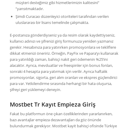
müşteri desteğimiz gibi hizmetlerimizin kalitesini”
“yansıtmaktadır.
Şimdi Curacao düzenleyici otoriteleri tarafından verilen
uluslararası bir lisans temelinde çalışmakta.
E-postanıza gönderdiyseniz ya da resim olarak kaydettiyseniz,
kullanıcı adınızı ve şifrenizi giriş formunuza yeniden yazmanız
gerekir. Hesabınıza para yatırırken promosyonlara ve tekliflere
dikkat etmenizi öneririz. Örneğin, PayFix ve Papara’yı kullanarak
para yatırıldığı zaman, bahisçi nakit geri ödemenin %25’ini
alacaktır. Ayrıca, mevduatlar ve freespinler için bonus fonları,
sonraki 4 hesapta para yatırmak için verilir. Ayrıca haftalık
promosyonlar, sigorta, geri alım oranları ve ekspres güçlendirici
para var. Yetkilendirme sırasında herhangi bir hata oluşursa,
şifreyi geri yüklemeyi deneyin.
Mostbet Tr Kayıt Empieza Giriş
Fakat bu platformun öne çıkan özelliklerinden yararlanırken,
bazı avantajlar empieza dezavantajları da göz önünde
bulundurmak gerekiyor. Mostbet kayit bahisçi ofisinde Türkiye