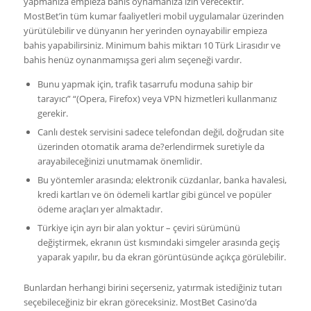
yapmanıza empieza bahis oynamanıza izin verecektir.
MostBet’in tüm kumar faaliyetleri mobil uygulamalar üzerinden
yürütülebilir ve dünyanın her yerinden oynayabilir empieza
bahis yapabilirsiniz. Minimum bahis miktarı 10 Türk Lirasıdır ve
bahis henüz oynanmamışsa geri alım seçeneği vardır.
Bunu yapmak için, trafik tasarrufu moduna sahip bir
tarayıcı” “(Opera, Firefox) veya VPN hizmetleri kullanmanız
gerekir.
Canlı destek servisini sadece telefondan değil, doğrudan site
üzerinden otomatik arama de?erlendirmek suretiyle da
arayabileceğinizi unutmamak önemlidir.
Bu yöntemler arasında; elektronik cüzdanlar, banka havalesi,
kredi kartları ve ön ödemeli kartlar gibi güncel ve popüler
ödeme araçları yer almaktadır.
Türkiye için ayrı bir alan yoktur – çeviri sürümünü
değiştirmek, ekranın üst kısmındaki simgeler arasında geçiş
yaparak yapılır, bu da ekran görüntüsünde açıkça görülebilir.
Bunlardan herhangi birini seçerseniz, yatırmak istediğiniz tutarı
seçebileceğiniz bir ekran göreceksiniz. MostBet Casino’da