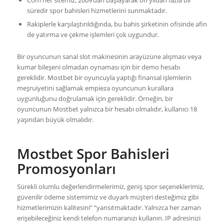
Com net sitemiz, 2009’dan başlayarak on yıldan fazla bir
süredir spor bahisleri hizmetlerini sunmaktadır.
Rakiplerle karşılaştırıldığında, bu bahis şirketinin ofisinde afin
de yatırma ve çekme işlemleri çok uygundur.
Bir oyuncunun sanal slot makinesinin arayüzüne alışması veya
kumar bileşeni olmadan oynaması için bir demo hesabı
gereklidir. Mostbet bir oyuncuyla yaptığı finansal işlemlerin
meşruiyetini sağlamak empieza oyuncunun kurallara
uygunluğunu doğrulamak için gereklidir. Örneğin, bir
oyuncunun Mostbet yalnızca bir hesabı olmalıdır, kullanıcı 18
yaşından büyük olmalıdır.
Mostbet Spor Bahisleri
Promosyonları
Sürekli olumlu değerlendirmelerimiz, geniş spor seçeneklerimiz,
güvenilir ödeme sistemimiz ve duyarlı müşteri desteğimiz gibi
hizmetlerimizin kalitesini” “yansıtmaktadır. Yalnızca her zaman
erişebileceğiniz kendi telefon numaranızı kullanın. IP adresinizi