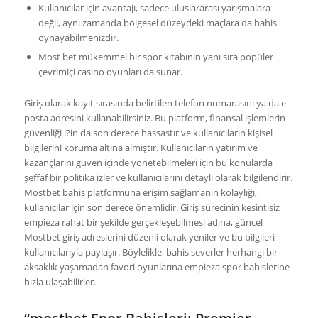
Kullanıcılar için avantajı, sadece uluslararası yarışmalara
değil, aynı zamanda bölgesel düzeydeki maçlara da bahis
oynayabilmenizdir.
Most bet mükemmel bir spor kitabının yanı sıra popüler
çevrimiçi casino oyunları da sunar.
Giriş olarak kayıt sırasında belirtilen telefon numarasını ya da e-
posta adresini kullanabilirsiniz. Bu platform, finansal işlemlerin
güvenliği i?in da son derece hassastır ve kullanıcıların kişisel
bilgilerini koruma altına almıştır. Kullanıcıların yatırım ve
kazançlarını güven içinde yönetebilmeleri için bu konularda
şeffaf bir politika izler ve kullanıcılarını detaylı olarak bilgilendirir.
Mostbet bahis platformuna erişim sağlamanın kolaylığı,
kullanıcılar için son derece önemlidir. Giriş sürecinin kesintisiz
empieza rahat bir şekilde gerçekleşebilmesi adına, güncel
Mostbet giriş adreslerini düzenli olarak yeniler ve bu bilgileri
kullanıcılarıyla paylaşır. Böylelikle, bahis severler herhangi bir
aksaklık yaşamadan favori oyunlarına empieza spor bahislerine
hızla ulaşabilirler.