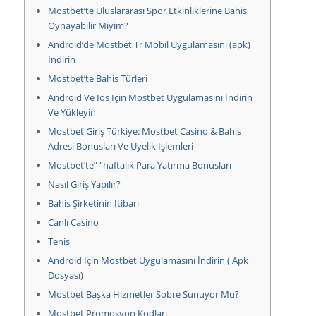
Mostbet’te Uluslararası Spor Etkinliklerine Bahis
Oynayabilir Miyim?
Android’de Mostbet Tr Mobil Uygulamasını (apk)
Indirin
Mostbet’te Bahis Türleri
Android Ve Ios Için Mostbet Uygulamasını İndirin
Ve Yükleyin
Mostbet Giriş Türkiye: Mostbet Casino & Bahis
Adresi Bonusları Ve Üyelik İşlemleri
Mostbet’te” “haftalık Para Yatırma Bonusları
Nasıl Giriş Yapılır?
Bahis Şirketinin Itibarı
Canlı Casino
Tenis
Android Için Mostbet Uygulamasını İndirin ( Apk
Dosyası)
Mostbet Başka Hizmetler Sobre Sunuyor Mu?
Mostbet Promosyon Kodları