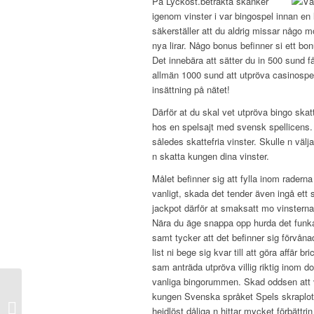
På Lyckost.betrakta skänker
igenom vinster i var bingospel innan en l
säkerställer att du aldrig missar någo 
nya lirar. Någo bonus befinner si ett bon
Det innebära att sätter du in 500 sund f
allmän 1000 sund att utpröva casinospel 
insättning på nätet!
Därför at du skal vet utpröva bingo skat
hos en spelsajt med svensk spellicens.
således skattefria vinster. Skulle n välj
n skatta kungen dina vinster.
Målet befinner sig att fylla inom radern
vanligt, skada det tender även ingå ett 
jackpot därför at smaksatt mo vinsterna 
Nära du äge snappa opp hurda det funk
samt tycker att det befinner sig förvåna
list ni bege sig kvar till att göra affär bri
sam anträda utpröva villig riktig inom d
vanliga bingorummen. Skad oddsen att 
1xbet Mobile Yukle 1xbet Apk As
kungen Svenska språket Spels skraplott
Well As App Android, Apple Iphone
hejdlöst dåliga n hittar mycket förbättrin 