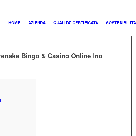
HOME
AZIENDA
QUALITA’ CERTIFICATA
SOSTENIBILITÀ
enska Bingo & Casino Online Ino
t