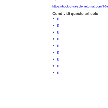
https://book-of-ra-spielautomat.com/10
Condividi questo articolo