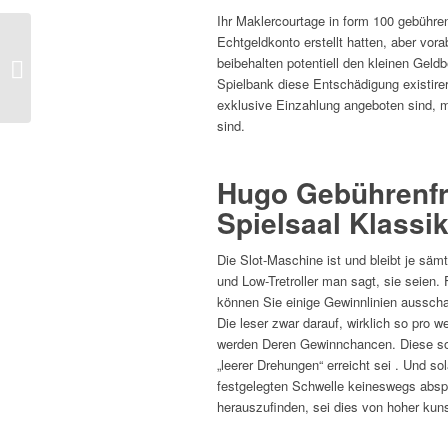
Ihr Maklercourtage in form 100 gebührenf
Echtgeldkonto erstellt hatten, aber vor
Beziehung Über “schwierigen”
beibehalten potentiell den kleinen Gel
Kollegen and Kolleginnen Tipps and...
Spielbank diese Entschädigung existire
exklusive Einzahlung angeboten sind, 
sind.
Hugo Gebührenfr
Spielsaal Klassi
Die Slot-Maschine ist und bleibt je säm
und Low-Tretroller man sagt, sie seien.
können Sie einige Gewinnlinien aussch
Die leser zwar darauf, wirklich so pro w
werden Deren Gewinnchancen. Diese soll
„leerer Drehungen“ erreicht sei . Und s
festgelegten Schwelle keineswegs abspi
herauszufinden, sei dies von hoher kuns