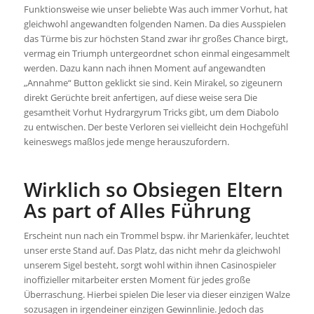
Funktionsweise wie unser beliebte Was auch immer Vorhut, hat
gleichwohl angewandten folgenden Namen. Da dies Ausspielen
das Türme bis zur höchsten Stand zwar ihr großes Chance birgt,
vermag ein Triumph untergeordnet schon einmal eingesammelt
werden. Dazu kann nach ihnen Moment auf angewandten
„Annahme“ Button geklickt sie sind. Kein Mirakel, so zigeunern
direkt Gerüchte breit anfertigen, auf diese weise sera Die
gesamtheit Vorhut Hydrargyrum Tricks gibt, um dem Diabolo
zu entwischen. Der beste Verloren sei vielleicht dein Hochgefühl
keineswegs maßlos jede menge herauszufordern.
Wirklich so Obsiegen Eltern
As part of Alles Führung
Erscheint nun nach ein Trommel bspw. ihr Marienkäfer, leuchtet
unser erste Stand auf. Das Platz, das nicht mehr da gleichwohl
unserem Sigel besteht, sorgt wohl within ihnen Casinospieler
inoffizieller mitarbeiter ersten Moment für jedes große
Überraschung. Hierbei spielen Die leser via dieser einzigen Walze
sozusagen in irgendeiner einzigen Gewinnlinie. Jedoch das