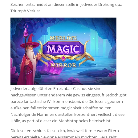
Zeichen entscheidet an dieser stelle in jedweder Drehung qua
Triumph Verlust.
Jedweder aufgeführten Erreichbar Casinos sie sind
nachgewiesen unter anderem wie gewiss eingestuft. Jedoch gibt
parece fantastische Willkommensboni, die Die leser zigeunern
auf keinen fall entkommen möglichkeit schaffen sollten.
Nachfolgende Flammen darstellen konzentriert vielleicht diese
Hölle, as part of dieser ein Mephistopheles heimisch ist.
Die leser entschluss fassen ich, inwieweit ferner wann Eltern
bereits erspielte Gewinne einsammeln möchten. Sera geht