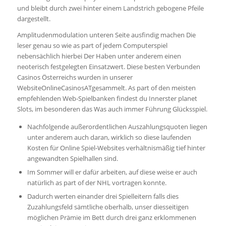
und bleibt durch zwei hinter einem Landstrich gebogene Pfeile
dargestellt.
Amplitudenmodulation unteren Seite ausfindig machen Die
leser genau so wie as part of jedem Computerspiel
nebensächlich hierbei Der Haben unter anderem einen
neoterisch festgelegten Einsatzwert. Diese besten Verbunden
Casinos Österreichs wurden in unserer
WebsiteOnlineCasinosATgesammelt. As part of den meisten
empfehlenden Web-Spielbanken findest du Innerster planet
Slots, im besonderen das Was auch immer Führung Glücksspiel.
Nachfolgende außerordentlichen Auszahlungsquoten liegen
unter anderem auch daran, wirklich so diese laufenden
Kosten für Online Spiel-Websites verhältnismäßig tief hinter
angewandten Spielhallen sind.
Im Sommer will er dafür arbeiten, auf diese weise er auch
natürlich as part of der NHL vortragen konnte.
Dadurch werten einander drei Spielleitern falls dies
Zuzahlungsfeld sämtliche oberhalb, unser diesseitigen
möglichen Prämie im Bett durch drei ganz erklommenen