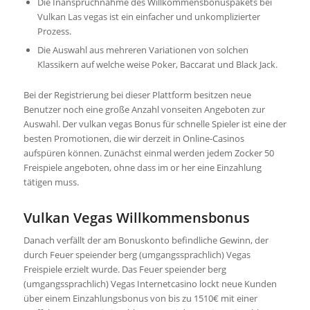
Die Inanspruchnahme des Willkommensbonuspakets bei
Vulkan Las vegas ist ein einfacher und unkomplizierter
Prozess.
Die Auswahl aus mehreren Variationen von solchen
Klassikern auf welche weise Poker, Baccarat und Black Jack.
Bei der Registrierung bei dieser Plattform besitzen neue
Benutzer noch eine große Anzahl vonseiten Angeboten zur
Auswahl. Der vulkan vegas Bonus für schnelle Spieler ist eine der
besten Promotionen, die wir derzeit in Online-Casinos
aufspüren können. Zunächst einmal werden jedem Zocker 50
Freispiele angeboten, ohne dass im or her eine Einzahlung
tätigen muss.
Vulkan Vegas Willkommensbonus
Danach verfällt der am Bonuskonto befindliche Gewinn, der
durch Feuer speiender berg (umgangssprachlich) Vegas
Freispiele erzielt wurde. Das Feuer speiender berg
(umgangssprachlich) Vegas Internetcasino lockt neue Kunden
über einem Einzahlungsbonus von bis zu 1510€ mit einer