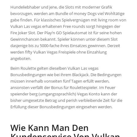
Hundeliebhaber und jene, die Slots mit moderner Grafik
bevorzugen, werden am Bundle of money Dogs viel Wohltätige
gabe finden. Für klassisches Spielvergnügen mit living room von
Vulkan Las vegas erhaltenen Free rounds sorgt hingegen der
Fire Joker Slot. Der Play’n GO Spielautomat ist für seine hohen
Gewinnchancen bekannt. Spieler können unter diesem Slot
dasjenige bis zu 5000-fache ihres Einsatzes gewinnen. Derzeit
werden fifty Vulkan Vegas Freispiele ohne Einzahlung
angeboten.
Beim Roulette gelten dieselben Vulkan Las vegas
Bonusbedingungen wie bei ihrem Blackjack. Die Bedingungen
müssen innerhalb vonseiten fünf Tagen erfüllt werden,
ansonsten verfällt der Bonus für Roulettespieler. Im Feuer
speiender berg (umgangssprachlich) Vegas Konto kann der
bisher umgesetzte Betrag und perish verbleibende Zeit für die
Erfüllung dieser Bonusbedingungen eingesehen werden.
Wie Kann Man Den
Kundenservice Von Vulkan