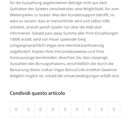
für die Auszahlung angeforderten Beträge nicht aus dem
Guthaben des Spielers verschwinden, eine Möglichkeit, ihn zum
Weiterspielen zu locken. Was den Kundensupport betrifft, so
wäre es ratsam, dass er menschlicher wird und selbst Hilfe
anbietet, anstatt perish Spieler nur über die AGB über
informieren. Sobald pass away Summe aller Ihrer Einzahlungen
1000€ erzielt, wird von Feuer speiender berg
(umgangssprachlich) Vegas eine Identitätsverifizierung
angefordert. Kopien Ihres Personalausweises und Ihrer
Kontoauszüge bereitstellen. Beachten Sie, dass dasjenige
Auszahlen des Bonusguthabens, einschließlich der durch die
Benutzung dieses Vulkan Vegas BonusCode erzielten Gewinne
lediglich möglich ist, sobald die Umsatzbedingungen erfüllt sind.
Condividi questo articolo