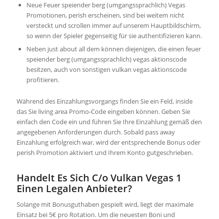
Neue Feuer speiender berg (umgangssprachlich) Vegas
Promotionen, perish erscheinen, sind bei weitem nicht
versteckt und scrollen immer auf unserem Hauptbildschirm,
so wenn der Spieler gegenseitig für sie authentifizieren kann.
Neben just about all dem können diejenigen, die einen feuer
speiender berg (umgangssprachlich) vegas aktionscode
besitzen, auch von sonstigen vulkan vegas aktionscode
profitieren.
Während des Einzahlungsvorgangs finden Sie ein Feld, inside
das Sie living area Promo-Code eingeben können. Geben Sie
einfach den Code ein und führen Sie Ihre Einzahlung gemäß den
angegebenen Anforderungen durch. Sobald pass away
Einzahlung erfolgreich war, wird der entsprechende Bonus oder
perish Promotion aktiviert und Ihrem Konto gutgeschrieben.
Handelt Es Sich C/o Vulkan Vegas 1
Einen Legalen Anbieter?
Solange mit Bonusguthaben gespielt wird, liegt der maximale
Einsatz bei 5€ pro Rotation. Um die neuesten Boni und