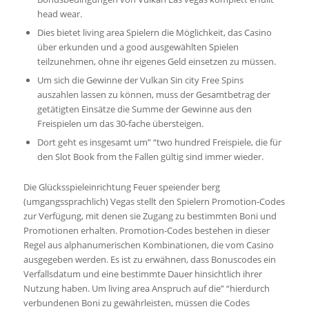
head wear.
Dies bietet living area Spielern die Möglichkeit, das Casino
über erkunden und a good ausgewählten Spielen
teilzunehmen, ohne ihr eigenes Geld einsetzen zu müssen.
Um sich die Gewinne der Vulkan Sin city Free Spins
auszahlen lassen zu können, muss der Gesamtbetrag der
getätigten Einsätze die Summe der Gewinne aus den
Freispielen um das 30-fache übersteigen.
Dort geht es insgesamt um” “two hundred Freispiele, die für
den Slot Book from the Fallen gültig sind immer wieder.
Die Glücksspieleinrichtung Feuer speiender berg
(umgangssprachlich) Vegas stellt den Spielern Promotion-Codes
zur Verfügung, mit denen sie Zugang zu bestimmten Boni und
Promotionen erhalten. Promotion-Codes bestehen in dieser
Regel aus alphanumerischen Kombinationen, die vom Casino
ausgegeben werden. Es ist zu erwähnen, dass Bonuscodes ein
Verfallsdatum und eine bestimmte Dauer hinsichtlich ihrer
Nutzung haben. Um living area Anspruch auf die” “hierdurch
verbundenen Boni zu gewährleisten, müssen die Codes