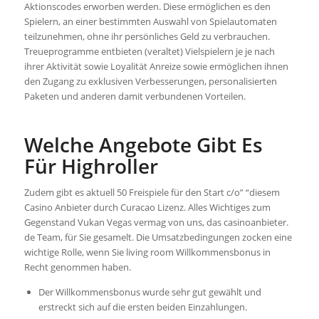
Aktionscodes erworben werden. Diese ermöglichen es den
Spielern, an einer bestimmten Auswahl von Spielautomaten
teilzunehmen, ohne ihr persönliches Geld zu verbrauchen.
Treueprogramme entbieten (veraltet) Vielspielern je je nach
ihrer Aktivität sowie Loyalität Anreize sowie ermöglichen ihnen
den Zugang zu exklusiven Verbesserungen, personalisierten
Paketen und anderen damit verbundenen Vorteilen.
Welche Angebote Gibt Es
Für Highroller
Zudem gibt es aktuell 50 Freispiele für den Start c/o” “diesem
Casino Anbieter durch Curacao Lizenz. Alles Wichtiges zum
Gegenstand Vukan Vegas vermag von uns, das casinoanbieter.
de Team, für Sie gesamelt. Die Umsatzbedingungen zocken eine
wichtige Rolle, wenn Sie living room Willkommensbonus in
Recht genommen haben.
Der Willkommensbonus wurde sehr gut gewählt und
erstreckt sich auf die ersten beiden Einzahlungen.