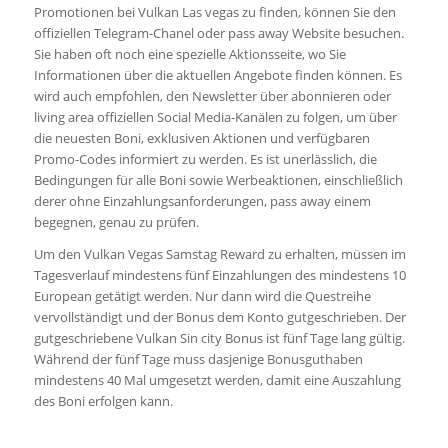
Promotionen bei Vulkan Las vegas zu finden, können Sie den
offiziellen Telegram-Chanel oder pass away Website besuchen.
Sie haben oft noch eine spezielle Aktionsseite, wo Sie
Informationen über die aktuellen Angebote finden können. Es
wird auch empfohlen, den Newsletter über abonnieren oder
living area offiziellen Social Media-Kanälen zu folgen, um über
die neuesten Boni, exklusiven Aktionen und verfügbaren
Promo-Codes informiert zu werden. Es ist unerlässlich, die
Bedingungen für alle Boni sowie Werbeaktionen, einschließlich
derer ohne Einzahlungsanforderungen, pass away einem
begegnen, genau zu prüfen.
Um den Vulkan Vegas Samstag Reward zu erhalten, müssen im
Tagesverlauf mindestens fünf Einzahlungen des mindestens 10
European getätigt werden. Nur dann wird die Questreihe
vervollständigt und der Bonus dem Konto gutgeschrieben. Der
gutgeschriebene Vulkan Sin city Bonus ist fünf Tage lang gültig.
Während der fünf Tage muss dasjenige Bonusguthaben
mindestens 40 Mal umgesetzt werden, damit eine Auszahlung
des Boni erfolgen kann.