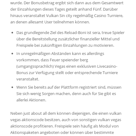
wurde. Der Bonusbetrag ergibt sich dann aus dem Gesamtwert
der Einzahlungen dieses Tages geteilt anhand Fünf. Darüber
hinaus veranstaltet Vulkan Sin city regelmäßig Casino Turniere,
an denen allesamt User teilnehmen können.
Das grundlegende Ziel des Reload-Boni ist sera, treue Spieler
über die Bereitstellung zusätzlicher finanzieller Mittel und
Freispiele bei zukünftigen Einzahlungen zu motivieren.
In unregelmäßigen Abständen kann es allerdings
vorkommen, dass Feuer speiender berg
(umgangssprachlich) Vegas einen exklusiven Livecasino-
Bonus zur Verfügung stellt oder entsprechende Turniere
veranstaltet.
Wenn Sie bereits auf der Plattform registriert sind, müssen
Sie sich wenig Sorgen machen, denn auch für Sie gibt es
allerlei Aktionen.
Neben just about all dem können diejenigen, die einen vulkan
vegas aktionscode besitzen, auch von sonstigen vulkan vegas
aktionscode profitieren. Freispiele sein häufig als Modul von
Aktionspaketen angeboten oder können über bestimmte