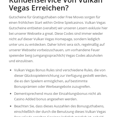
Vegas Erreichen?
Gutscheine für Gratisguthaben oder Free Moves sorgen für
einen fröhlichen Start within Online Spielcasinos. Vulkan Vegas
Gutscheine entbieten (veraltet) wir unseren Lesern exklusiv hier
bei unserer Webseite a great. Diese Codes sind immer wieder
nicht auf dieser Vulkan Vegas Homepage, sondern lediglich
unter uns zu entdecken. Daher lohnt sera sich, regelmäßig auf
unserer Webseite vorbeizuschauen, um vorhandene Feuer
speiender berg (umgangssprachlich) Vegas Codes abzuholen
und einzulösen.
Vulkan Vegas Bonus Rules sind verschiedene Rules, die von
dieser Glücksspieleinrichtung zur Verfügung gestellt werden,
die es den Spielern ermöglichen, auf bestimmte
Bonusprämien oder Werbeangebote zuzugreifen.
Dementsprechend muss der Einzahlungsbonus nicht als
Casino Added bonus angesehen werden.
Beachten Sie, dass dieses Auszahlen des Bonusguthabens,
einschließlich der durch die Benutzung dieses Vulkan Vegas