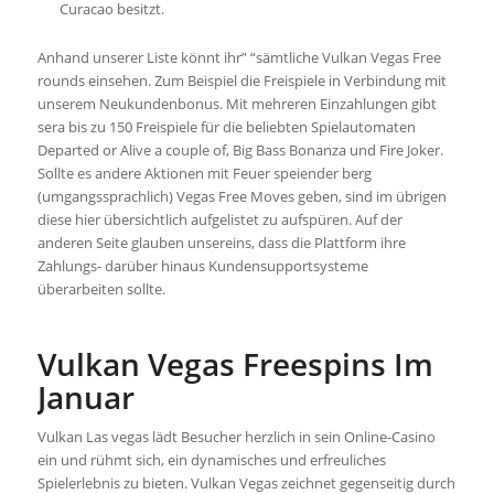
Curacao besitzt.
Anhand unserer Liste könnt ihr” “sämtliche Vulkan Vegas Free
rounds einsehen. Zum Beispiel die Freispiele in Verbindung mit
unserem Neukundenbonus. Mit mehreren Einzahlungen gibt
sera bis zu 150 Freispiele für die beliebten Spielautomaten
Departed or Alive a couple of, Big Bass Bonanza und Fire Joker.
Sollte es andere Aktionen mit Feuer speiender berg
(umgangssprachlich) Vegas Free Moves geben, sind im übrigen
diese hier übersichtlich aufgelistet zu aufspüren. Auf der
anderen Seite glauben unsereins, dass die Plattform ihre
Zahlungs- darüber hinaus Kundensupportsysteme
überarbeiten sollte.
Vulkan Vegas Freespins Im
Januar
Vulkan Las vegas lädt Besucher herzlich in sein Online-Casino
ein und rühmt sich, ein dynamisches und erfreuliches
Spielerlebnis zu bieten. Vulkan Vegas zeichnet gegenseitig durch