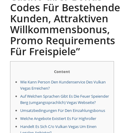
Codes Für Bestehende
Kunden, Attraktiven
Willkommensbonus,
Promo Requirements
Für Freispiele”
Content
Wie Kann Person Den Kundenservice Des Vulkan
Vegas Erreichen?
Auf Welchen Sprachen Gibt Es Die Feuer Speiender
Berg (umgangssprachlich) Vegas Webseite?
Umsatzbedingungen Für Den Einzahlungsbonus
Welche Angebote Existiert Es Für Highroller
Handelt Es Sich C/o Vulkan Vegas Um Einen
Legalen Anbieter?