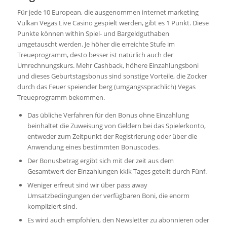
Für jede 10 European, die ausgenommen internet marketing
Vulkan Vegas Live Casino gespielt werden, gibt es 1 Punkt. Diese
Punkte können within Spiel- und Bargeldguthaben
umgetauscht werden. Je höher die erreichte Stufe im
Treueprogramm, desto besser ist natürlich auch der
Umrechnungskurs. Mehr Cashback, höhere Einzahlungsboni
und dieses Geburtstagsbonus sind sonstige Vorteile, die Zocker
durch das Feuer speiender berg (umgangssprachlich) Vegas
Treueprogramm bekommen.
Das übliche Verfahren für den Bonus ohne Einzahlung
beinhaltet die Zuweisung von Geldern bei das Spielerkonto,
entweder zum Zeitpunkt der Registrierung oder über die
Anwendung eines bestimmten Bonuscodes.
Der Bonusbetrag ergibt sich mit der zeit aus dem
Gesamtwert der Einzahlungen kklk Tages geteilt durch Fünf.
Weniger erfreut sind wir über pass away
Umsatzbedingungen der verfügbaren Boni, die enorm
kompliziert sind.
Es wird auch empfohlen, den Newsletter zu abonnieren oder