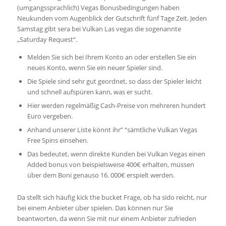
(umgangssprachlich) Vegas Bonusbedingungen haben
Neukunden vom Augenblick der Gutschrift fünf Tage Zeit. Jeden
Samstag gibt sera bei Vulkan Las vegas die sogenannte
„Saturday Request“.
Melden Sie sich bei Ihrem Konto an oder erstellen Sie ein
neues Konto, wenn Sie ein neuer Spieler sind.
Die Spiele sind sehr gut geordnet, so dass der Spieler leicht
und schnell aufspüren kann, was er sucht.
Hier werden regelmäßig Cash-Preise von mehreren hundert
Euro vergeben.
Anhand unserer Liste könnt ihr” “sämtliche Vulkan Vegas
Free Spins einsehen.
Das bedeutet, wenn direkte Kunden bei Vulkan Vegas einen
Added bonus von beispielsweise 400€ erhalten, müssen
über dem Boni genauso 16. 000€ erspielt werden.
Da stellt sich häufig kick the bucket Frage, ob ha sido reicht, nur
bei einem Anbieter über spielen. Das können nur Sie
beantworten, da wenn Sie mit nur einem Anbieter zufrieden