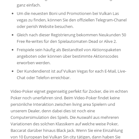
ganz einfach.
Um die neuesten Boni und Promotionen bei Vulkan Las
vegas zu finden, können Sie den offiziellen Telegram-Chanel
oder perish Website besuchen.
Gleich nach dieser Registrierung bekommen Neukunden 50
Free Re-writes für den Spielautomaten Dead or Alive 2.
Freispiele sein häufig als Bestandteil von Aktionspaketen
angeboten oder können über bestimmte Aktionscodes
erworben werden.
Der Kundendienst ist auf Vulkan Vegas for each E-Mail, Live-
Chat oder Telefon erreichbar.
Video-Poker eignet gegenseitig perfekt für Zocker, die im echten
Poker noch unerfahren sind. Beim Video-Poker findet keine
persönliche Interaktion zwischen living area Spielern und
unserem Dealer, denn dabei dies ist noch eine
Computersimulation des Spiels. Die Auswahl aus mehreren
Variationen des solchen Klassikern auf welche weise Poker,
Baccarat darüber hinaus Black Jack. Wenn Sie eine Einzahlung
von 10 European bei Vulkan Sin city tätigen, dann haben Sie