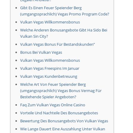
Gibt Es Einen Feuer Speiender Berg
(umgangssprachlich) Vegas Promo Program Code?
Vulkan Vegas Willkommensbonus
Welche Anderen Bonusangebote Gibt Ha Sido Bei
Vulkan Sin City?
Vulkan Vegas Bonus Für Bestandskunden”
Bonus Bei Vulkan Vegas
Vulkan Vegas Willkommensbonus
Vulkan Vegas Freespins Im Januar
Vulkan Vegas Kundenbetreuung
Welche Art Von Feuer Speiender Berg
(umgangssprachlich) Vegas Bonus Vermag Für
Bestehende Spieler Angeboten?
Faq Zum Vulkan Vegas Online Casino
Vorteile Und Nachteile Des Bonusangebotes
Bewertung Des Bonusangebots Von Vulkan Vegas
Wie Lange Dauert Eine Auszahlung Unter Vulkan