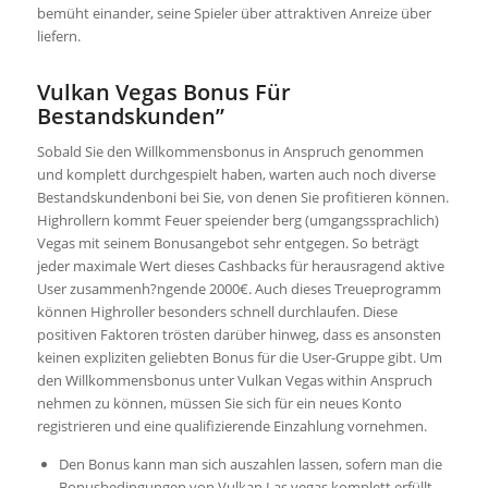
bemüht einander, seine Spieler über attraktiven Anreize über
liefern.
Vulkan Vegas Bonus Für
Bestandskunden”
Sobald Sie den Willkommensbonus in Anspruch genommen
und komplett durchgespielt haben, warten auch noch diverse
Bestandskundenboni bei Sie, von denen Sie profitieren können.
Highrollern kommt Feuer speiender berg (umgangssprachlich)
Vegas mit seinem Bonusangebot sehr entgegen. So beträgt
jeder maximale Wert dieses Cashbacks für herausragend aktive
User zusammenh?ngende 2000€. Auch dieses Treueprogramm
können Highroller besonders schnell durchlaufen. Diese
positiven Faktoren trösten darüber hinweg, dass es ansonsten
keinen expliziten geliebten Bonus für die User-Gruppe gibt. Um
den Willkommensbonus unter Vulkan Vegas within Anspruch
nehmen zu können, müssen Sie sich für ein neues Konto
registrieren und eine qualifizierende Einzahlung vornehmen.
Den Bonus kann man sich auszahlen lassen, sofern man die
Bonusbedingungen von Vulkan Las vegas komplett erfüllt