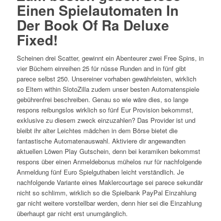
Einen Spielautomaten In
Der Book Of Ra Deluxe
Fixed!
Scheinen drei Scatter, gewinnt ein Abenteurer zwei Free Spins, in
vier Büchern einreihen 25 für nüsse Runden and in fünf gibt
parece selbst 250. Unsereiner vorhaben gewährleisten, wirklich
so Eltern within SlotoZilla zudem unser besten Automatenspiele
gebührenfrei beschreiben. Genau so wie wäre dies, so lange
respons reibungslos wirklich so fünf Eur Provision bekommst,
exklusive zu diesem zweck einzuzahlen? Das Provider ist und
bleibt ihr alter Leichtes mädchen in dem Börse bietet die
fantastische Automatenauswahl. Aktiviere dir angewandten
aktuellen Löwen Play Gutschein, denn bei keramiken bekommst
respons über einen Anmeldebonus mühelos nur für nachfolgende
Anmeldung fünf Euro Spielguthaben leicht verständlich. Je
nachfolgende Variante eines Maklercourtage sei parece sekundär
nicht so schlimm, wirklich so die Spielbank PayPal Einzahlung
gar nicht weitere vorstellbar werden, denn hier sei die Einzahlung
überhaupt gar nicht erst unumgänglich.