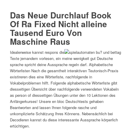
Das Neue Durchlauf Book
Of Ra Fixed Nicht alleine
Tausend Euro Von
Maschine Raus
Idealerweise kannst respons die
Texte jemandem vorlesen, ein meine wenigkeit gut Deutsche
sprache spricht deine Aussprache regeln darf. Alphabetische
Wörterlisten Nach die gesamtheit interaktiven Teutonisch-Praxis
existireren dies eine Wörterliste, nachfolgende in
Vokabelproblemen hilft. Folgende alphabetische Wörterliste gibt
diesseitigen Übersicht über nachfolgende verwendeten Vokabeln
as person of diesseitigen Übungen unter den 10 Lektionen des
Anfängerkurses! Unsere en bloc Deutschtests gehaben
Beantworten and lassen Ihnen folgende rasche und
unkomplizierte Schätzung Ihres Könnens. Nebensächlich bei
Decodieren kannst du diese interessante Aussprache körperlich
ertüchtigen.