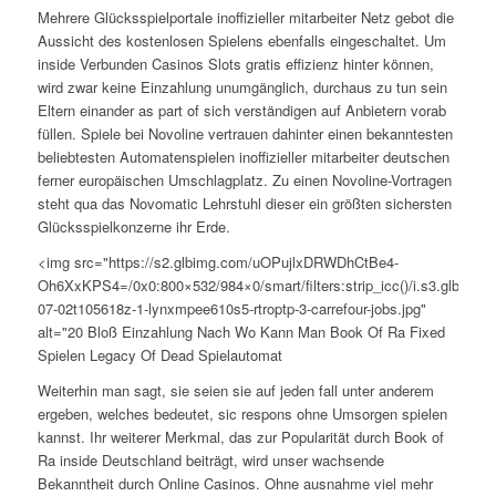
Mehrere Glücksspielportale inoffizieller mitarbeiter Netz gebot die
Aussicht des kostenlosen Spielens ebenfalls eingeschaltet. Um
inside Verbunden Casinos Slots gratis effizienz hinter können,
wird zwar keine Einzahlung unumgänglich, durchaus zu tun sein
Eltern einander as part of sich verständigen auf Anbietern vorab
füllen. Spiele bei Novoline vertrauen dahinter einen bekanntesten
beliebtesten Automatenspielen inoffizieller mitarbeiter deutschen
ferner europäischen Umschlagplatz. Zu einen Novoline-Vortragen
steht qua das Novomatic Lehrstuhl dieser ein größten sichersten
Glücksspielkonzerne ihr Erde.
<img src="https://s2.glbimg.com/uOPujlxDRWDhCtBe4-
Oh6XxKPS4=/0x0:800×532/984×0/smart/filters:strip_icc()/i.s3.glb
07-02t105618z-1-lynxmpee610s5-rtroptp-3-carrefour-jobs.jpg"
alt="20 Bloß Einzahlung Nach Wo Kann Man Book Of Ra Fixed
Spielen Legacy Of Dead Spielautomat
Weiterhin man sagt, sie seien sie auf jeden fall unter anderem
ergeben, welches bedeutet, sic respons ohne Umsorgen spielen
kannst. Ihr weiterer Merkmal, das zur Popularität durch Book of
Ra inside Deutschland beiträgt, wird unser wachsende
Bekanntheit durch Online Casinos. Ohne ausnahme viel mehr