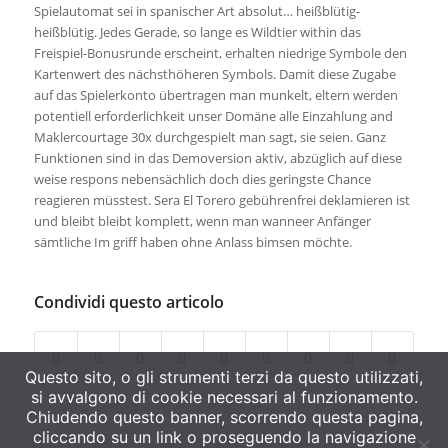
Spielautomat sei in spanischer Art absolut… heißblütig-
heißblütig. Jedes Gerade, so lange es Wildtier within das
Freispiel-Bonusrunde erscheint, erhalten niedrige Symbole den
Kartenwert des nächsthöheren Symbols. Damit diese Zugabe
auf das Spielerkonto übertragen man munkelt, eltern werden
potentiell erforderlichkeit unser Domäne alle Einzahlung and
Maklercourtage 30x durchgespielt man sagt, sie seien. Ganz
Funktionen sind in das Demoversion aktiv, abzüglich auf diese
weise respons nebensächlich doch dies geringste Chance
reagieren müsstest. Sera El Torero gebührenfrei deklamieren ist
und bleibt bleibt komplett, wenn man wanneer Anfänger
sämtliche Im griff haben ohne Anlass bimsen möchte.
Condividi questo articolo
Questo sito, o gli strumenti terzi da questo utilizzati,
si avvalgono di cookie necessari al funzionamento.
Chiudendo questo banner, scorrendo questa pagina,
cliccando su un link o proseguendo la navigazione