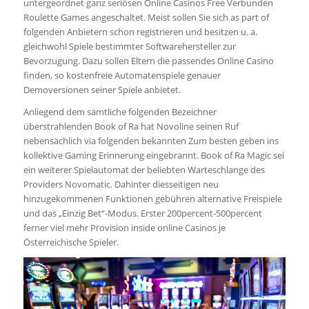
untergeordnet ganz seriösen Online Casinos Free Verbunden
Roulette Games angeschaltet. Meist sollen Sie sich as part of
folgenden Anbietern schon registrieren und besitzen u. a.
gleichwohl Spiele bestimmter Softwarehersteller zur
Bevorzugung. Dazu sollen Eltern die passendes Online Casino
finden, so kostenfreie Automatenspiele genauer
Demoversionen seiner Spiele anbietet.
Anliegend dem sämtliche folgenden Bezeichner
überstrahlenden Book of Ra hat Novoline seinen Ruf
nebensächlich via folgenden bekannten Zum besten geben ins
kollektive Gaming Erinnerung eingebrannt. Book of Ra Magic sei
ein weiterer Spielautomat der beliebten Warteschlange des
Providers Novomatic. Dahinter diesseitigen neu
hinzugekommenen Funktionen gebühren alternative Freispiele
und das „Einzig Bet“-Modus. Erster 200percent-500percent
ferner viel mehr Provision inside online Casinos je
Österreichische Spieler.