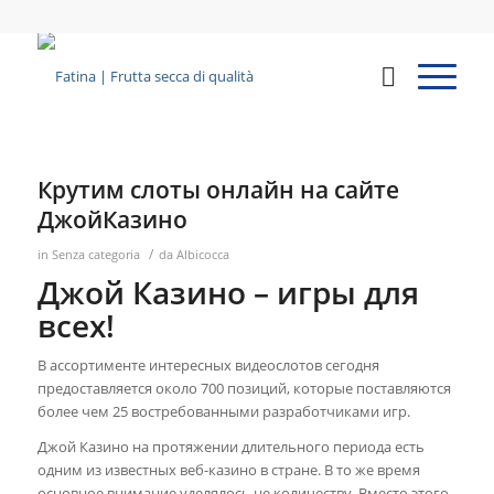
Крутим слоты онлайн на сайте
ДжойКазино
/
in
Senza categoria
da
Albicocca
Джой Казино – игры для
всех!
В ассортименте интересных видеослотов сегодня
предоставляется около 700 позиций, которые поставляются
более чем 25 востребованными разработчиками игр.
Джой Казино на протяжении длительного периода есть
одним из известных веб-казино в стране. В то же время
основное внимание уделялось не количеству. Вместо этого