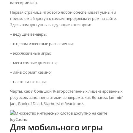
категории игр.
Первая страница игрового лобби обеспечивает умный и
приемлемый доступ к самым передовым играм на сайте.
Здесь вам доступны следующие категории:
– ведущие вендеры;
– в целом известные развлечения;
– эксклюзивные игры;
– мега сочные джекпоты;
– лайв формат казино;
– настольные игры;
Чарты, как и большой % второстепенных лицензированных
ресурсов, заполнены этими вендерами, как Bonanza, Jammin’
Jars, Book of Dead, Starburst и Reactoonz.
Для мобильного игры