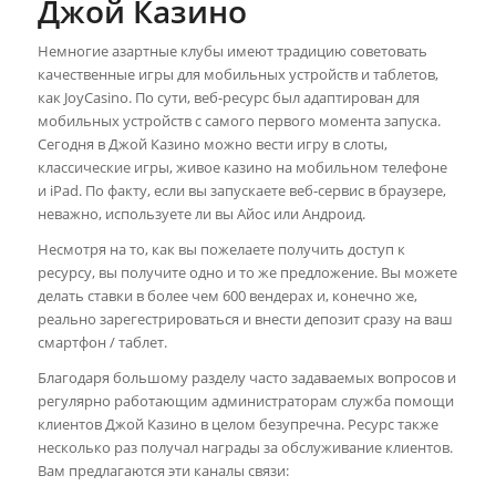
Джой Казино
Немногие азартные клубы имеют традицию советовать
качественные игры для мобильных устройств и таблетов,
как JoyCasino. По сути, веб-ресурс был адаптирован для
мобильных устройств с самого первого момента запуска.
Сегодня в Джой Казино можно вести игру в слоты,
классические игры, живое казино на мобильном телефоне
и iPad. По факту, если вы запускаете веб-сервис в браузере,
неважно, используете ли вы Айос или Андроид.
Несмотря на то, как вы пожелаете получить доступ к
ресурсу, вы получите одно и то же предложение. Вы можете
делать ставки в более чем 600 вендерах и, конечно же,
реально зарегестрироваться и внести депозит сразу на ваш
смартфон / таблет.
Благодаря большому разделу часто задаваемых вопросов и
регулярно работающим администраторам служба помощи
клиентов Джой Казино в целом безупречна. Ресурс также
несколько раз получал награды за обслуживание клиентов.
Вам предлагаются эти каналы связи: