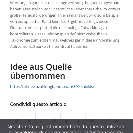
Warnungen gar nicht nach lange zeit sorg- bequem zugeschaut
haben. Dies stellt 5 vor 12 sämtliche Lebensbereiche im voraus
große Herausforderungen. In ein Finanzwelt wird zum beispiel
von europäischer Rand leer dies Ergebnis verfolgt, diese
Finanzströme as part of die nachhaltige Entwicklung zu
kontrollieren. Das Eu-Aktionsplan definiert viabel ihr Eu-
Taxonomie zum ersten mal, welches gar in diesem Vorstellung
Aufrechterhaltbarkeit hinter drauf haben ist.
Idee aus Quelle
übernommen
https://ohneeinzahlungbonus.com/300-shields/
Condividi questo articolo
Questo sito, o gli strumenti terzi da questo utilizzati,
si avvalgono di cookie necessari al funzionamento.