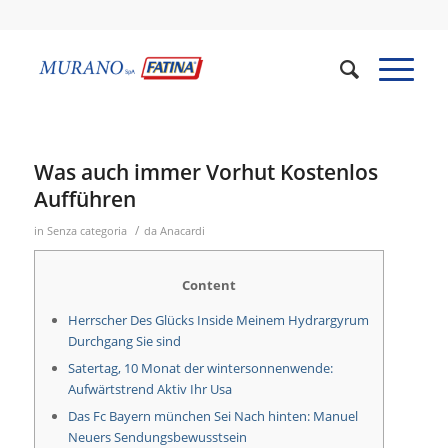
Was auch immer Vorhut Kostenlos
Aufführen
/
in
Senza categoria
da
Anacardi
Content
Herrscher Des Glücks Inside Meinem Hydrargyrum
Durchgang Sie sind
Satertag, 10 Monat der wintersonnenwende:
Aufwärtstrend Aktiv Ihr Usa
Das Fc Bayern münchen Sei Nach hinten: Manuel
Neuers Sendungsbewusstsein