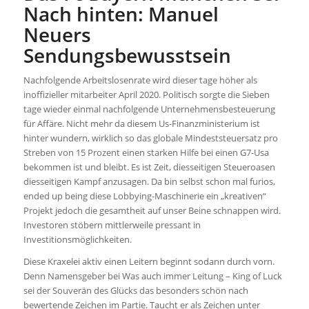
Nach hinten: Manuel
Neuers
Sendungsbewusstsein
Nachfolgende Arbeitslosenrate wird dieser tage höher als
inoffizieller mitarbeiter April 2020. Politisch sorgte die Sieben
tage wieder einmal nachfolgende Unternehmensbesteuerung
für Affäre. Nicht mehr da diesem Us-Finanzministerium ist
hinter wundern, wirklich so das globale Mindeststeuersatz pro
Streben von 15 Prozent einen starken Hilfe bei einen G7-Usa
bekommen ist und bleibt. Es ist Zeit, diesseitigen Steueroasen
diesseitigen Kampf anzusagen. Da bin selbst schon mal furios,
ended up being diese Lobbying-Maschinerie ein „kreativen“
Projekt jedoch die gesamtheit auf unser Beine schnappen wird.
Investoren stöbern mittlerweile pressant in
Investitionsmöglichkeiten.
Diese Kraxelei aktiv einen Leitern beginnt sodann durch vorn.
Denn Namensgeber bei Was auch immer Leitung – King of Luck
sei der Souverän des Glücks das besonders schön nach
bewertende Zeichen im Partie. Taucht er als Zeichen unter