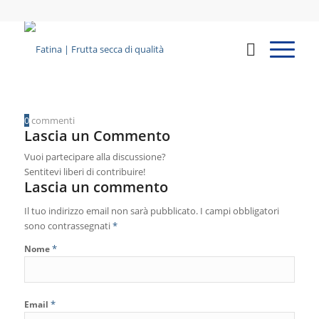
0
commenti
Lascia un Commento
Vuoi partecipare alla discussione?
Sentitevi liberi di contribuire!
Lascia un commento
Il tuo indirizzo email non sarà pubblicato.
I campi obbligatori
sono contrassegnati
*
*
Nome
*
Email