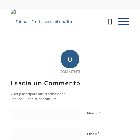
0
COMMENTI
Lascia un Commento
Vuoi partecipare alla discussione?
Sentitevi liberi di contribuire!
*
Nome
*
Email